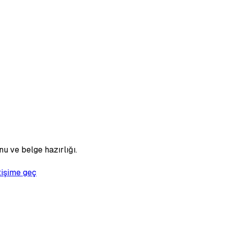
u ve belge hazırlığı.
tişime geç