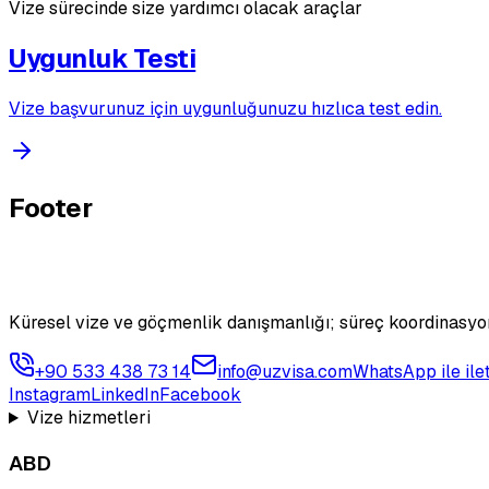
Vize sürecinde size yardımcı olacak araçlar
Uygunluk Testi
Vize başvurunuz için uygunluğunuzu hızlıca test edin.
Footer
Küresel vize ve göçmenlik danışmanlığı; süreç koordinasyon
+90 533 438 73 14
info@uzvisa.com
WhatsApp ile ile
Instagram
LinkedIn
Facebook
Vize hizmetleri
ABD