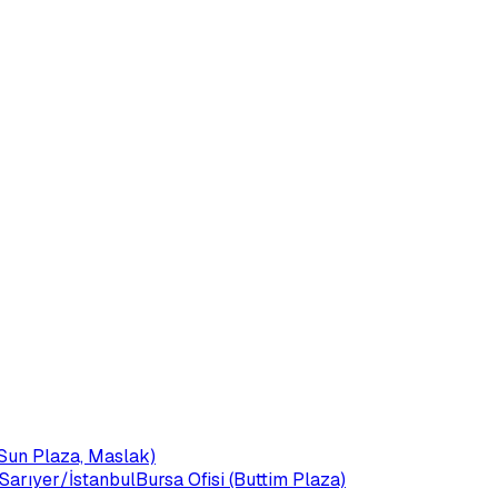
 (Sun Plaza, Maslak)
Sarıyer/İstanbul
Bursa Ofisi (Buttim Plaza)