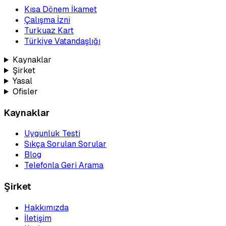
Kısa Dönem İkamet
Çalışma İzni
Turkuaz Kart
Türkiye Vatandaşlığı
Kaynaklar
Şirket
Yasal
Ofisler
Kaynaklar
Uygunluk Testi
Sıkça Sorulan Sorular
Blog
Telefonla Geri Arama
Şirket
Hakkımızda
İletişim