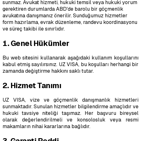
sunmaz. Avukat hizmeti, hukuki temsil veya hukuki yorum
gerektiren durumlarda ABD'de barolu bir göçmenlik
avukatına danışmanız önerilir. Sunduğumuz hizmetler
form hazırlama, evrak düzenleme, randevu koordinasyonu
ve süreç takibi ile sınırlıdır.
1. Genel Hükümler
Bu web sitesini kullanarak aşağıdaki kullanım koşullarını
kabul etmiş sayılırsınız. UZ VISA, bu koşulları herhangi bir
zamanda değiştirme hakkını saklı tutar.
2. Hizmet Tanımı
UZ VISA, vize ve göçmenlik danışmanlık hizmetleri
sunmaktadır. Sunulan hizmetler bilgilendirme amaçlıdır ve
hukuki tavsiye niteliği taşımaz. Her başvuru bireysel
olarak değerlendirilmeli ve konsolosluk veya resmi
makamların nihai kararlarına bağlıdır.
3. Garanti Reddi