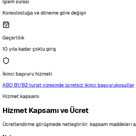
İşlem süresi
Konsolosluğa ve döneme göre değişir
Geçerlilik
10 yıla kadar çoklu giriş
İkinci başvuru hizmeti
ABD B1/B2 turist vizesinde ücretsiz ikinci başvuru
koşullar
Hizmet kapsamı
Hizmet Kapsamı ve Ücret
Ücretlendirme görüşmede netleştirilir; kapsam maddeleri a