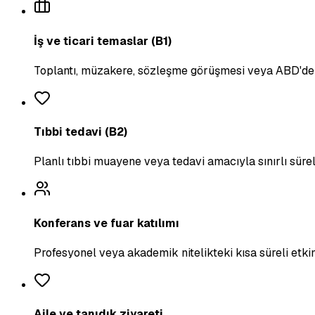
İş ve ticari temaslar (B1)
Toplantı, müzakere, sözleşme görüşmesi veya ABD'de is
Tıbbi tedavi (B2)
Planlı tıbbi muayene veya tedavi amacıyla sınırlı sürel
Konferans ve fuar katılımı
Profesyonel veya akademik nitelikteki kısa süreli etki
Aile ve tanıdık ziyareti