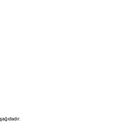
şağıdadır.