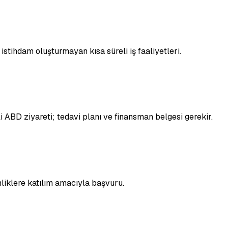
tihdam oluşturmayan kısa süreli iş faaliyetleri.
i ABD ziyareti; tedavi planı ve finansman belgesi gerekir.
nliklere katılım amacıyla başvuru.