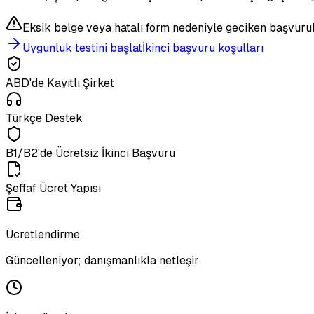
Eksik belge veya hatalı form nedeniyle geciken başvuru
Uygunluk testini başlat
İkinci başvuru koşulları
ABD'de Kayıtlı Şirket
Türkçe Destek
B1/B2'de Ücretsiz İkinci Başvuru
Şeffaf Ücret Yapısı
Ücretlendirme
Güncelleniyor; danışmanlıkla netleşir