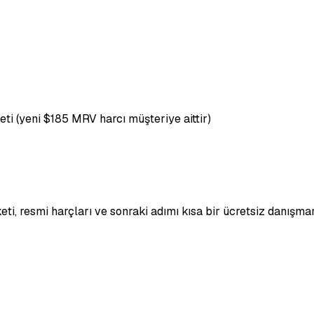
meti (yeni $185 MRV harcı müşteriye aittir)
eti, resmi harçları ve sonraki adımı kısa bir ücretsiz danışma