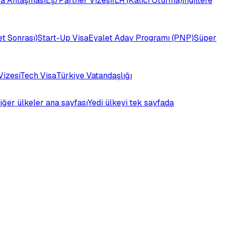
a Anlaşması
Eş/Partner Vizesi
ILR (Kalıcı Oturma)
İngiltere
t Sonrası)
Start-Up Visa
Eyalet Aday Programı (PNP)
Süper
Vizesi
Tech Visa
Türkiye Vatandaşlığı
iğer ülkeler ana sayfası
Yedi ülkeyi tek sayfada