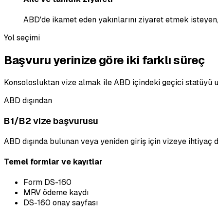
ABD'de ikamet eden yakınlarını ziyaret etmek isteyen, 
Yol seçimi
Başvuru yerinize göre iki farklı süreç
Konsolosluktan vize almak ile ABD içindeki geçici statüyü u
ABD dışından
B1/B2 vize başvurusu
ABD dışında bulunan veya yeniden giriş için vizeye ihtiyaç du
Temel formlar ve kayıtlar
Form DS-160
MRV ödeme kaydı
DS-160 onay sayfası