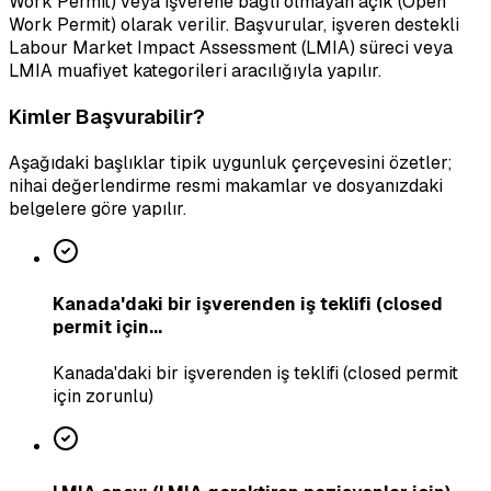
Work Permit) veya işverene bağlı olmayan açık (Open
Work Permit) olarak verilir. Başvurular, işveren destekli
Labour Market Impact Assessment (LMIA) süreci veya
LMIA muafiyet kategorileri aracılığıyla yapılır.
Kimler Başvurabilir?
Aşağıdaki başlıklar tipik uygunluk çerçevesini özetler;
nihai değerlendirme resmi makamlar ve dosyanızdaki
belgelere göre yapılır.
Kanada'daki bir işverenden iş teklifi (closed
permit için...
Kanada'daki bir işverenden iş teklifi (closed permit
için zorunlu)