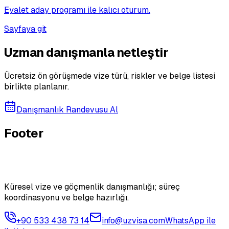
Eyalet aday programı ile kalıcı oturum.
Sayfaya git
Uzman danışmanla netleştir
Ücretsiz ön görüşmede vize türü, riskler ve belge listesi
birlikte planlanır.
Danışmanlık Randevusu Al
Footer
Küresel vize ve göçmenlik danışmanlığı; süreç
koordinasyonu ve belge hazırlığı.
+90 533 438 73 14
info@uzvisa.com
WhatsApp ile