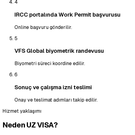
4
IRCC portalında Work Permit başvurusu
Online başvuru gönderilir.
5
VFS Global biyometrik randevusu
Biyometri süreci koordine edilir.
6
Sonuç ve çalışma izni teslimi
Onay ve teslimat adımları takip edilir.
Hizmet yaklaşımı
Neden UZ VISA?