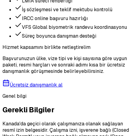
LMIA süreci rehberliği
İş sözleşmesi ve teklif mektubu kontrolü
IRCC online başvuru hazırlığı
VFS Global biyometrik randevu koordinasyonu
Süreç boyunca danışman desteği
Hizmet kapsamını birlikte netleştirelim
Başvurunuzun ülke, vize tipi ve kişi sayısına göre uygun
paketi, resmi harçları ve sonraki adımı kısa bir ücretsiz
danışmanlık görüşmesinde belirleyebilirsiniz.
Ücretsiz danışmanlık al
Genel bilgi
Gerekli Bilgiler
Kanada'da geçici olarak çalışmanıza olanak sağlayan
resmî izin belgesidir. Çalışma izni, işverene bağlı (Closed