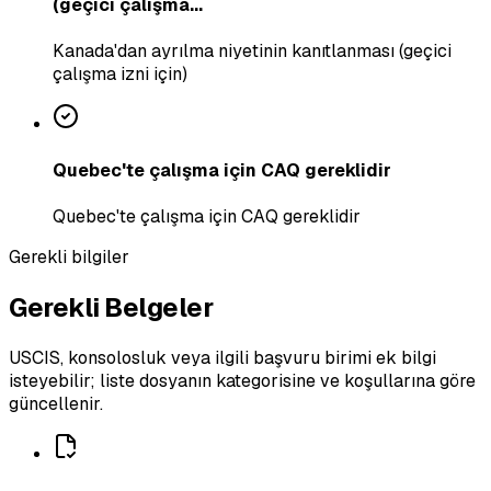
(geçici çalışma...
Kanada'dan ayrılma niyetinin kanıtlanması (geçici
çalışma izni için)
Quebec'te çalışma için CAQ gereklidir
Quebec'te çalışma için CAQ gereklidir
Gerekli bilgiler
Gerekli Belgeler
USCIS, konsolosluk veya ilgili başvuru birimi ek bilgi
isteyebilir; liste dosyanın kategorisine ve koşullarına göre
güncellenir.