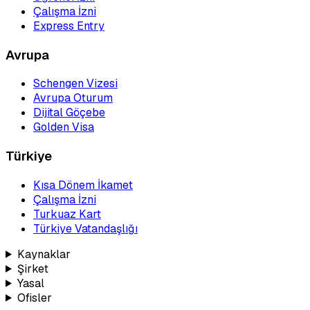
Çalışma İzni
Express Entry
Avrupa
Schengen Vizesi
Avrupa Oturum
Dijital Göçebe
Golden Visa
Türkiye
Kısa Dönem İkamet
Çalışma İzni
Turkuaz Kart
Türkiye Vatandaşlığı
Kaynaklar
Şirket
Yasal
Ofisler