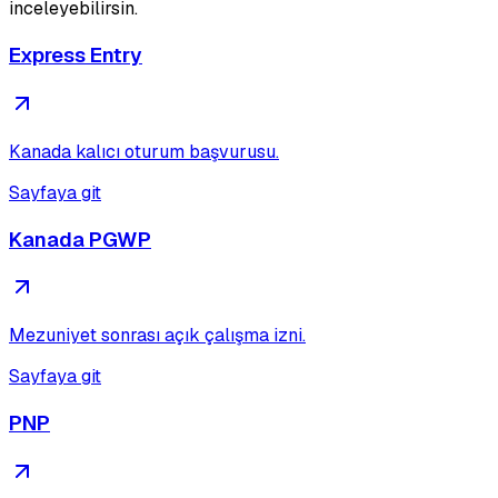
inceleyebilirsin.
Express Entry
Kanada kalıcı oturum başvurusu.
Sayfaya git
Kanada PGWP
Mezuniyet sonrası açık çalışma izni.
Sayfaya git
PNP