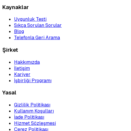
Kaynaklar
Uygunluk Testi
Sıkça Sorulan Sorular
Blog
Telefonla Geri Arama
Şirket
Hakkımızda
İletişim
Kariyer
İşbirliği Programı
Yasal
Gizlilik Politikası
Kullanım Koşulları
İade Politikası
Hizmet Sözleşmesi
Çerez Politikası