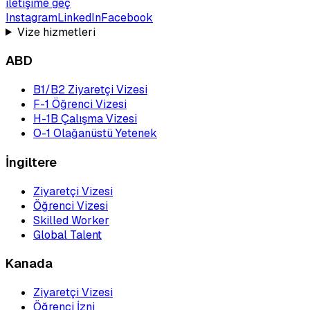
iletişime geç
Instagram
LinkedIn
Facebook
Vize hizmetleri
ABD
B1/B2 Ziyaretçi Vizesi
F-1 Öğrenci Vizesi
H-1B Çalışma Vizesi
O-1 Olağanüstü Yetenek
İngiltere
Ziyaretçi Vizesi
Öğrenci Vizesi
Skilled Worker
Global Talent
Kanada
Ziyaretçi Vizesi
Öğrenci İzni