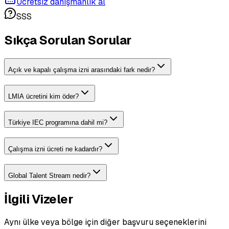
Ücretsiz danışmanlık al
SSS
Sıkça Sorulan Sorular
Açık ve kapalı çalışma izni arasındaki fark nedir?
LMIA ücretini kim öder?
Türkiye IEC programına dahil mi?
Çalışma izni ücreti ne kadardır?
Global Talent Stream nedir?
İlgili Vizeler
Aynı ülke veya bölge için diğer başvuru seçeneklerini