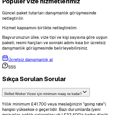
Popüler vize hizmetlerimiz
Güncel paket tutarları danışmanlık görüşmesinde
netleştirilir.
Hizmet kapsamını birlikte netleştirelim
Başvurunuzun ülke, vize tipi ve kişi sayısına göre uygun
paketi, resmi harçları ve sonraki adımı kısa bir ücretsiz
danışmanlık görüşmesinde belirleyebilirsiniz.
Ücretsiz danışmanlık al
SSS
Sıkça Sorulan Sorular
Skilled Worker Vizesi için minimum maaş ne kadar?
Yıllık minimum £41.700 veya mesleğinizin "going rate"i,
hangisi yüksekse o geçerlidir. Bazı durumlarda (yeni
mezunlar, sağlık çalışanları vb.) £33.400'e kadar düşük