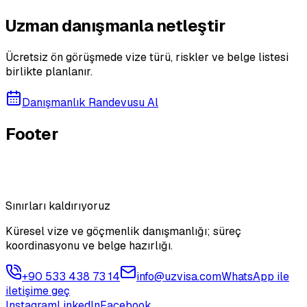
Uzman danışmanla netleştir
Ücretsiz ön görüşmede vize türü, riskler ve belge listesi
birlikte planlanır.
Danışmanlık Randevusu Al
Footer
Sınırları kaldırıyoruz
Küresel vize ve göçmenlik danışmanlığı; süreç
koordinasyonu ve belge hazırlığı.
+90 533 438 73 14
info@uzvisa.com
WhatsApp ile
iletişime geç
Instagram
LinkedIn
Facebook