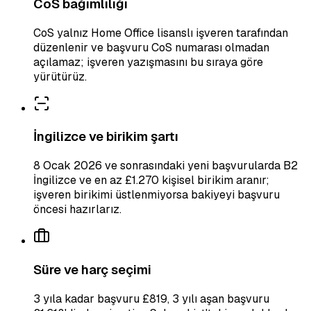
CoS bağımlılığı
CoS yalnız Home Office lisanslı işveren tarafından
düzenlenir ve başvuru CoS numarası olmadan
açılamaz; işveren yazışmasını bu sıraya göre
yürütürüz.
İngilizce ve birikim şartı
8 Ocak 2026 ve sonrasındaki yeni başvurularda B2
İngilizce ve en az £1.270 kişisel birikim aranır;
işveren birikimi üstlenmiyorsa bakiyeyi başvuru
öncesi hazırlarız.
Süre ve harç seçimi
3 yıla kadar başvuru £819, 3 yılı aşan başvuru