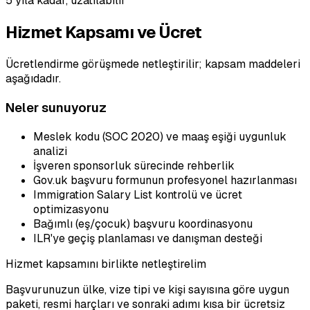
5 yıla kadar, uzatılabilir
Hizmet Kapsamı ve Ücret
Ücretlendirme görüşmede netleştirilir; kapsam maddeleri
aşağıdadır.
Neler sunuyoruz
Meslek kodu (SOC 2020) ve maaş eşiği uygunluk
analizi
İşveren sponsorluk sürecinde rehberlik
Gov.uk başvuru formunun profesyonel hazırlanması
Immigration Salary List kontrolü ve ücret
optimizasyonu
Bağımlı (eş/çocuk) başvuru koordinasyonu
ILR'ye geçiş planlaması ve danışman desteği
Hizmet kapsamını birlikte netleştirelim
Başvurunuzun ülke, vize tipi ve kişi sayısına göre uygun
paketi, resmi harçları ve sonraki adımı kısa bir ücretsiz