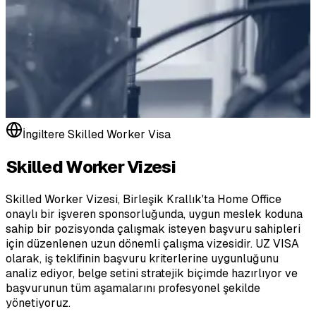
İngiltere Skilled Worker Visa
Skilled Worker Vizesi
Skilled Worker Vizesi, Birleşik Krallık'ta Home Office
onaylı bir işveren sponsorluğunda, uygun meslek koduna
sahip bir pozisyonda çalışmak isteyen başvuru sahipleri
için düzenlenen uzun dönemli çalışma vizesidir. UZ VISA
olarak, iş teklifinin başvuru kriterlerine uygunluğunu
analiz ediyor, belge setini stratejik biçimde hazırlıyor ve
başvurunun tüm aşamalarını profesyonel şekilde
yönetiyoruz.