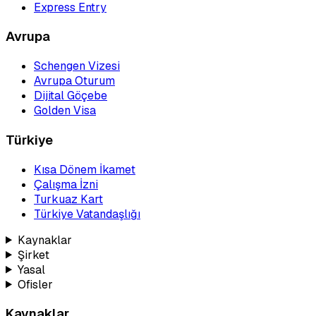
Express Entry
Avrupa
Schengen Vizesi
Avrupa Oturum
Dijital Göçebe
Golden Visa
Türkiye
Kısa Dönem İkamet
Çalışma İzni
Turkuaz Kart
Türkiye Vatandaşlığı
Kaynaklar
Şirket
Yasal
Ofisler
Kaynaklar