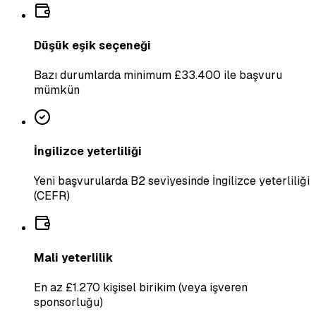
Düşük eşik seçeneği
Bazı durumlarda minimum £33.400 ile başvuru
mümkün
İngilizce yeterliliği
Yeni başvurularda B2 seviyesinde İngilizce yeterliliği
(CEFR)
Mali yeterlilik
En az £1.270 kişisel birikim (veya işveren
sponsorluğu)