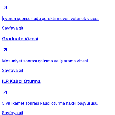
İşveren sponsorluğu gerektirmeyen yetenek vizesi.
Sayfaya git
Graduate Vizesi
Mezuniyet sonrası çalışma ve iş arama vizesi.
Sayfaya git
ILR Kalıcı Oturma
5 yıl ikamet sonrası kalıcı oturma hakkı başvurusu.
Sayfaya git