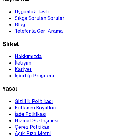
Uygunluk Testi
Sıkça Sorulan Sorular
Blog
Telefonla Geri Arama
Şirket
Hakkımızda
İletişim
Kariyer
İşbirliği Programı
Yasal
Gizlilik Politikası
Kullanım Koşulları
İade Politikası
Hizmet Sözleşmesi
Çerez Politikası
Açık Rıza Metni