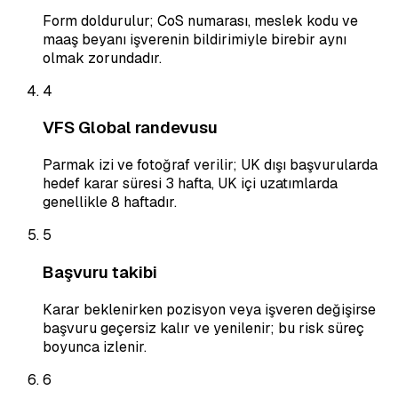
Form doldurulur; CoS numarası, meslek kodu ve
maaş beyanı işverenin bildirimiyle birebir aynı
olmak zorundadır.
4
VFS Global randevusu
Parmak izi ve fotoğraf verilir; UK dışı başvurularda
hedef karar süresi 3 hafta, UK içi uzatımlarda
genellikle 8 haftadır.
5
Başvuru takibi
Karar beklenirken pozisyon veya işveren değişirse
başvuru geçersiz kalır ve yenilenir; bu risk süreç
boyunca izlenir.
6