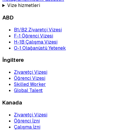
Vize hizmetleri
ABD
B1/B2 Ziyaretçi Vizesi
F-1 Öğrenci Vizesi
H-1B Çalışma Vizesi
O-1 Olağanüstü Yetenek
İngiltere
Ziyaretçi Vizesi
Öğrenci Vizesi
Skilled Worker
Global Talent
Kanada
Ziyaretçi Vizesi
Öğrenci İzni
Çalışma İzni