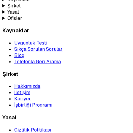
Şirket
Yasal
Ofisler
Kaynaklar
Uygunluk Testi
Sıkça Sorulan Sorular
Blog
Telefonla Geri Arama
Şirket
Hakkımızda
İletişim
Kariyer
İşbirliği Programı
Yasal
Gizlilik Politikası