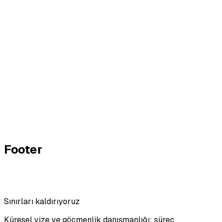
Footer
Sınırları kaldırıyoruz
Küresel vize ve göçmenlik danışmanlığı; süreç