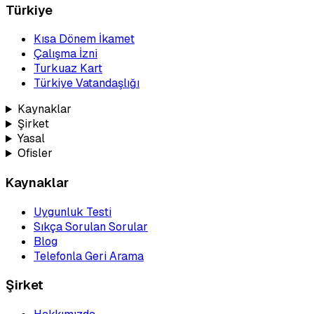
Türkiye
Kısa Dönem İkamet
Çalışma İzni
Turkuaz Kart
Türkiye Vatandaşlığı
Kaynaklar
Şirket
Yasal
Ofisler
Kaynaklar
Uygunluk Testi
Sıkça Sorulan Sorular
Blog
Telefonla Geri Arama
Şirket