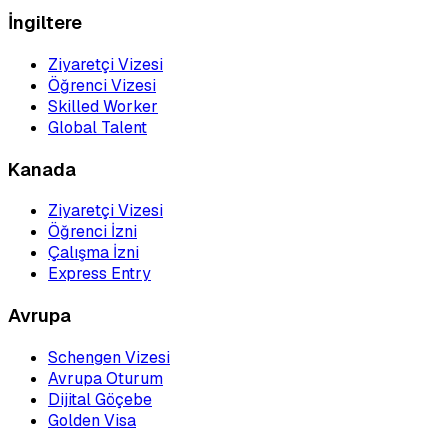
İngiltere
Ziyaretçi Vizesi
Öğrenci Vizesi
Skilled Worker
Global Talent
Kanada
Ziyaretçi Vizesi
Öğrenci İzni
Çalışma İzni
Express Entry
Avrupa
Schengen Vizesi
Avrupa Oturum
Dijital Göçebe
Golden Visa