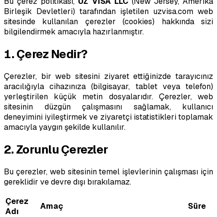
Bu çerez politikası,
UZ VISA LLC
(New Jersey, Amerika
Birleşik Devletleri) tarafından işletilen uzvisa.com web
sitesinde kullanılan çerezler (cookies) hakkında sizi
bilgilendirmek amacıyla hazırlanmıştır.
1. Çerez Nedir?
Çerezler, bir web sitesini ziyaret ettiğinizde tarayıcınız
aracılığıyla cihazınıza (bilgisayar, tablet veya telefon)
yerleştirilen küçük metin dosyalarıdır. Çerezler, web
sitesinin düzgün çalışmasını sağlamak, kullanıcı
deneyimini iyileştirmek ve ziyaretçi istatistikleri toplamak
amacıyla yaygın şekilde kullanılır.
2. Zorunlu Çerezler
Bu çerezler, web sitesinin temel işlevlerinin çalışması için
gereklidir ve devre dışı bırakılamaz.
Çerez
Amaç
Süre
Adı