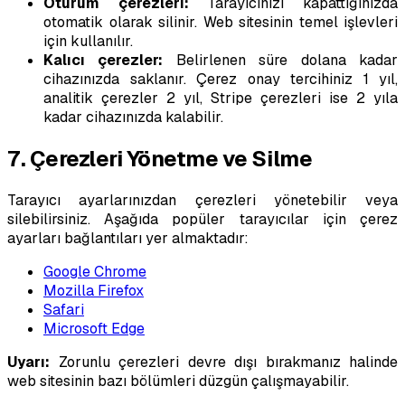
Oturum çerezleri:
Tarayıcınızı kapattığınızda
otomatik olarak silinir. Web sitesinin temel işlevleri
için kullanılır.
Kalıcı çerezler:
Belirlenen süre dolana kadar
cihazınızda saklanır. Çerez onay tercihiniz 1 yıl,
analitik çerezler 2 yıl, Stripe çerezleri ise 2 yıla
kadar cihazınızda kalabilir.
7. Çerezleri Yönetme ve Silme
Tarayıcı ayarlarınızdan çerezleri yönetebilir veya
silebilirsiniz. Aşağıda popüler tarayıcılar için çerez
ayarları bağlantıları yer almaktadır:
Google Chrome
Mozilla Firefox
Safari
Microsoft Edge
Uyarı:
Zorunlu çerezleri devre dışı bırakmanız halinde
web sitesinin bazı bölümleri düzgün çalışmayabilir.