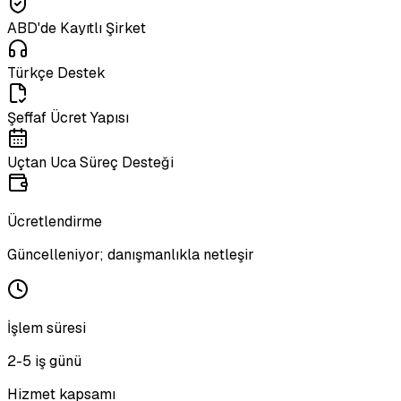
ABD'de Kayıtlı Şirket
Türkçe Destek
Şeffaf Ücret Yapısı
Uçtan Uca Süreç Desteği
Ücretlendirme
Güncelleniyor; danışmanlıkla netleşir
İşlem süresi
2-5 iş günü
Hizmet kapsamı