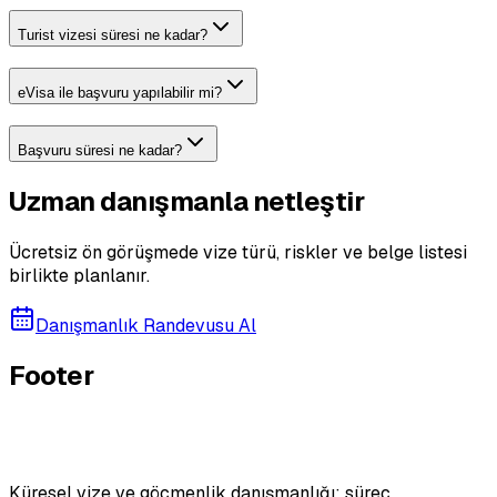
Turist vizesi süresi ne kadar?
eVisa ile başvuru yapılabilir mi?
Başvuru süresi ne kadar?
Uzman danışmanla netleştir
Ücretsiz ön görüşmede vize türü, riskler ve belge listesi
birlikte planlanır.
Danışmanlık Randevusu Al
Footer
Küresel vize ve göçmenlik danışmanlığı; süreç