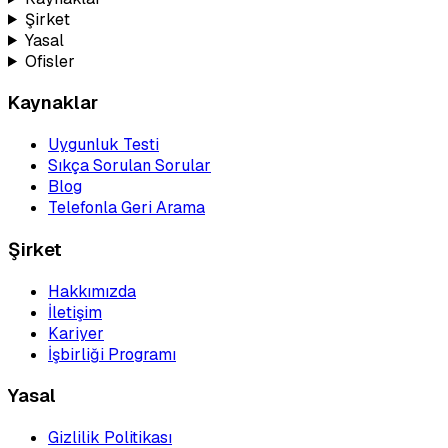
Şirket
Yasal
Ofisler
Kaynaklar
Uygunluk Testi
Sıkça Sorulan Sorular
Blog
Telefonla Geri Arama
Şirket
Hakkımızda
İletişim
Kariyer
İşbirliği Programı
Yasal
Gizlilik Politikası