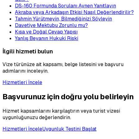
DS-160 Formunda Sorulanı Aynen Yanıtlayın
Akraba veya Arkadaşın Etkisi Nasıl Değerlendirilir?
Tahmin Yürütmeyin, Bilmediğinizi Söyleyin
Davetiye Mektubu Zorunlu mu?
Kısa ve Doğal Cevap Yapısı
Yanlış Beyanın Hukuki Riski
İlgili hizmeti bulun
Vize türünüze ait kapsamı, belge listesini ve başvuru
adımlarını inceleyin.
Hizmetleri İncele
Başvurunuz için doğru yolu belirleyin
Hizmet kapsamlarını karşılaştırın veya turist vizesi
uygunluğunuzu değerlendirin.
Hizmetleri İncele
Uygunluk Testini Başlat