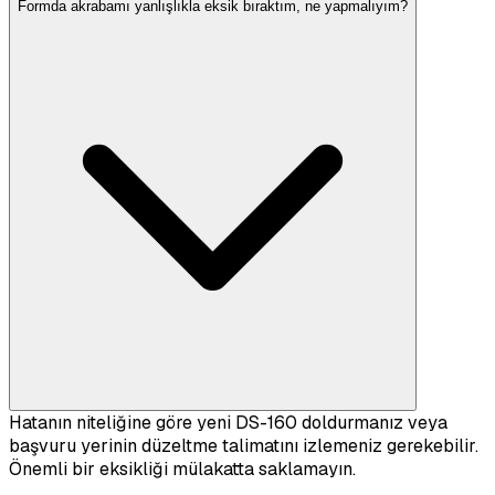
Formda akrabamı yanlışlıkla eksik bıraktım, ne yapmalıyım?
Hatanın niteliğine göre yeni DS-160 doldurmanız veya
başvuru yerinin düzeltme talimatını izlemeniz gerekebilir.
Önemli bir eksikliği mülakatta saklamayın.