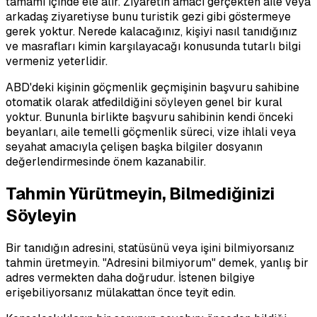
tamamı içinde ele alır. Ziyaretin amacı gerçekten aile veya
arkadaş ziyaretiyse bunu turistik gezi gibi göstermeye
gerek yoktur. Nerede kalacağınız, kişiyi nasıl tanıdığınız
ve masrafları kimin karşılayacağı konusunda tutarlı bilgi
vermeniz yeterlidir.
ABD'deki kişinin göçmenlik geçmişinin başvuru sahibine
otomatik olarak atfedildiğini söyleyen genel bir kural
yoktur. Bununla birlikte başvuru sahibinin kendi önceki
beyanları, aile temelli göçmenlik süreci, vize ihlali veya
seyahat amacıyla çelişen başka bilgiler dosyanın
değerlendirmesinde önem kazanabilir.
Tahmin Yürütmeyin, Bilmediğinizi
Söyleyin
Bir tanıdığın adresini, statüsünü veya işini bilmiyorsanız
tahmin üretmeyin. "Adresini bilmiyorum" demek, yanlış bir
adres vermekten daha doğrudur. İstenen bilgiye
erişebiliyorsanız mülakattan önce teyit edin.