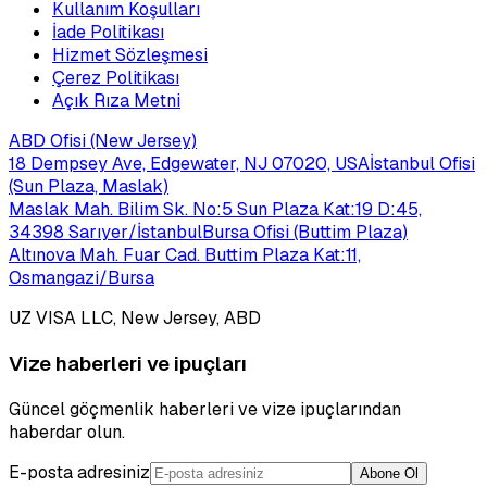
Kullanım Koşulları
İade Politikası
Hizmet Sözleşmesi
Çerez Politikası
Açık Rıza Metni
ABD Ofisi (New Jersey)
18 Dempsey Ave, Edgewater, NJ 07020, USA
İstanbul Ofisi
(Sun Plaza, Maslak)
Maslak Mah. Bilim Sk. No:5 Sun Plaza Kat:19 D:45,
34398 Sarıyer/İstanbul
Bursa Ofisi (Buttim Plaza)
Altınova Mah. Fuar Cad. Buttim Plaza Kat:11,
Osmangazi/Bursa
UZ VISA LLC, New Jersey, ABD
Vize haberleri ve ipuçları
Güncel göçmenlik haberleri ve vize ipuçlarından
haberdar olun.
E-posta adresiniz
Abone Ol