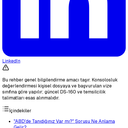
LinkedIn
Bu rehber genel bilgilendirme amacı taşır. Konsolosluk
değerlendirmesi kişisel dosyaya ve başvurulan vize
sınıfına göre yapılır; güncel DS-160 ve temsilcilik
talimatları esas alınmalıdır.
İçindekiler
"ABD'de Tanıdığınız Var mı?" Sorusu Ne Anlama
Gelir?