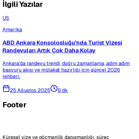
İlgili Yazılar
US
Amerika
ABD Ankara Konsolosluğu'nda Turist Vizesi
Randevuları Artık Çok Daha Kolay
Ankara'da randevu trendi, doğru zamanlama, adım adım
başvuru akışı ve mülakat hazırlığı için güncel 2026
rehberi.
25 Ağustos 2025
9 dk
Footer
Küresel vize ve göçmenlik danışmanlığı; süreç