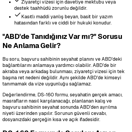
Ziyaretçi vizesi için davetiye mektubu veya
destek taahhüdü zorunlu değildir.
Kasıtlı maddi yanlış beyan, basit bir yazım
hatasından farklı ve ciddi bir hukuki konudur.
"ABD'de Tanıdığınız Var mı?" Sorusu
Ne Anlama Gelir?
Bu soru, başvuru sahibinin seyahat planını ve ABD'deki
bağlantılarını anlamaya yardımcı olabilir. ABD'de bir
akraba veya arkadaş bulunması, ziyaretçi vizesi için tek
başına ret nedeni değildir. Aynı şekilde ABD'de kimseyi
tanımamak da vize uygunluğu sağlamaz.
Değerlendirme, DS-160 formu, seyahatin gerçek amacı,
masrafların nasıl karşılanacağı, planlanan kalış ve
başvuru sahibinin seyahat sonunda ABD'den ayrılma
niyeti üzerinden yapılır. Sorunun güvenli cevabı,
dosyanızdaki gerçeğin kısa ve açık ifadesidir.