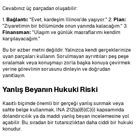
Cevabınız üç parçadan oluşabilir:
1.
Bağlantı:
"Evet, kardeşim Illinois'de yaşıyor." 2.
Plan:
"Ziyaretimin bir bölümünde onun yanında kalacağım." 3.
Finansman:
"Ulaşım ve günlük masraflarımı kendim
karşılayacağım."
Bu bir ezber metni değildir. Yalnızca kendi gerçeklerinize
uyan parçaları kullanın. Sorulmayan ayrıntıları peş peşe
sıralamak veya konuşmayı zorla başka konuya çevirmek
yerine görevlinin sorusunu dinleyin ve doğrudan
yanıtlayın.
Yanlış Beyanın Hukuki Riski
Kasıtlı biçimde önemli bir gerçeği yanlış sunmak veya
sahte belge kullanmak, INA 212(a)(6)(C)(i) kapsamında
dolandırıcılık ya da maddi yanlış beyan incelemesine yol
açabilir. Bu, sıradan bir tutarsızlıktan daha ciddi bir hukuki
konudur.