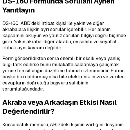
DS-160 Formunda Sorulanı Aynen
Yanıtlayın
DS-160, ABD'deki irtibat kişisi ile yakın ve diğer
akrabalara ilişkin ayrı sorular içerebilir. Her alanın
kapsamını okuyun ve yalnız sorulan bilgiyi doğru biçimde
girin. Yakın akraba, diğer akraba, ev sahibi ve seyahat
irtibatı aynı kavram değildir.
Form gönderildikten sonra önemli bir eksik veya yanlış
bilgi fark edilirse bunu mülakatta saklamaya çalışmak
yerine temsilciliğin düzeltme talimatı izlenmelidir. Formu
başka biri doldurmuş olsa bile elektronik imza ve verilen
cevapların doğruluğu başvuru sahibinin
sorumluluğundadır.
Akraba veya Arkadaşın Etkisi Nasıl
Değerlendirilir?
Konsolosluk memuru, ABD'deki kişinin varlığını dosyanın