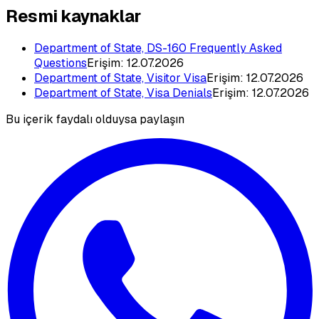
Resmi kaynaklar
Department of State, DS-160 Frequently Asked
Questions
Erişim:
12.07.2026
Department of State, Visitor Visa
Erişim:
12.07.2026
Department of State, Visa Denials
Erişim:
12.07.2026
Bu içerik faydalı olduysa paylaşın