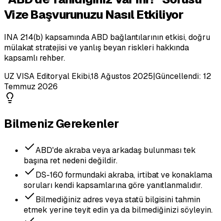
Vize Başvurunuzu Nasıl Etkiliyor
INA 214(b) kapsamında ABD bağlantılarının etkisi, doğru
mülakat stratejisi ve yanlış beyan riskleri hakkında
kapsamlı rehber.
UZ VISA Editoryal Ekibi
,
18 Ağustos 2025
|
Güncellendi:
12
Temmuz 2026
Bilmeniz Gerekenler
ABD'de akraba veya arkadaş bulunması tek
başına ret nedeni değildir.
DS-160 formundaki akraba, irtibat ve konaklama
soruları kendi kapsamlarına göre yanıtlanmalıdır.
Bilmediğiniz adres veya statü bilgisini tahmin
etmek yerine teyit edin ya da bilmediğinizi söyleyin.