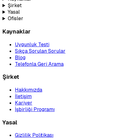
Şirket
Yasal
Ofisler
Kaynaklar
Uygunluk Testi
Sıkça Sorulan Sorular
Blog
Telefonla Geri Arama
Şirket
Hakkımızda
İletişim
Kariyer
İşbirliği Programı
Yasal
Gizlilik Politikası