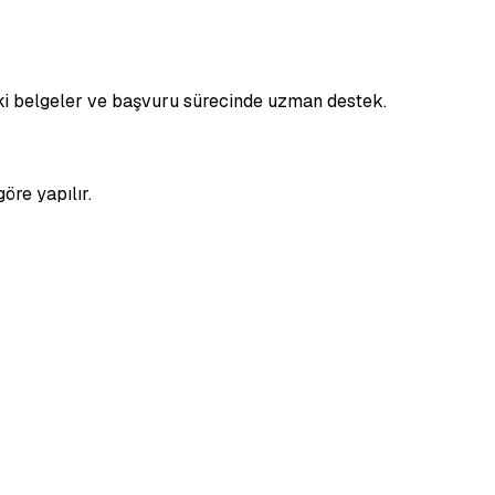
leki belgeler ve başvuru sürecinde uzman destek.
öre yapılır.