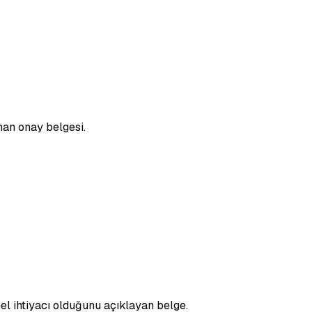
nan onay belgesi.
nel ihtiyacı olduğunu açıklayan belge.