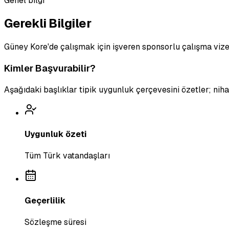
Genel bilgi
Gerekli Bilgiler
Güney Kore'de çalışmak için işveren sponsorlu çalışma vizes
Kimler Başvurabilir?
Aşağıdaki başlıklar tipik uygunluk çerçevesini özetler; ni
Uygunluk özeti
Tüm Türk vatandaşları
Geçerlilik
Sözleşme süresi