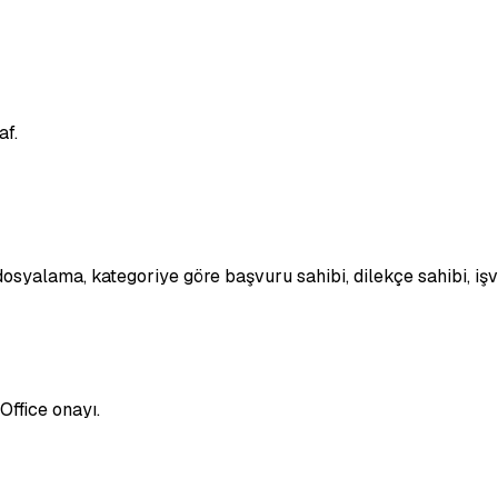
af.
i dosyalama, kategoriye göre başvuru sahibi, dilekçe sahibi, iş
Office onayı.