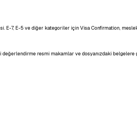
i. E-7, E-5 ve diğer kategoriler için Visa Confirmation, mes
hai değerlendirme resmi makamlar ve dosyanızdaki belgelere g