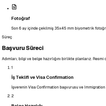
Fotoğraf
Son 6 ay içinde çekilmiş 35x45 mm biyometrik fotoğr
Süreç
Başvuru Süreci
Adımları, bilgi ve belge hazırlığını birlikte planlarız. Resm
1
İş Teklifi ve Visa Confirmation
İşverenin Visa Confirmation başvurusu ve Immigration 
2
Belge Hazırlığı