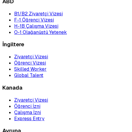
ABD
B1/B2 Ziyaretçi Vizesi
F-1 Öğrenci Vizesi
H-1B Çalışma Vizesi
O-1 Olağanüstü Yetenek
İngiltere
Ziyaretçi Vizesi
Öğrenci Vizesi
Skilled Worker
Global Talent
Kanada
Ziyaretçi Vizesi
Öğrenci İzni
Çalışma İzni
Express Entry
Avrupa