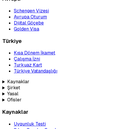
Schengen Vizesi
Avrupa Oturum
Dijital Göçebe
Golden Visa
Türkiye
Kısa Dönem İkamet
Çalışma İzni
Turkuaz Kart
Türkiye Vatandaşlığı
Kaynaklar
Şirket
Yasal
Ofisler
Kaynaklar
Uygunluk Testi