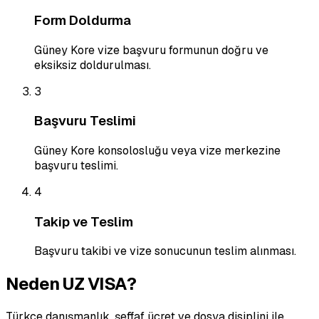
Form Doldurma
Güney Kore vize başvuru formunun doğru ve
eksiksiz doldurulması.
3
Başvuru Teslimi
Güney Kore konsolosluğu veya vize merkezine
başvuru teslimi.
4
Takip ve Teslim
Başvuru takibi ve vize sonucunun teslim alınması.
Neden UZ VISA?
Türkçe danışmanlık, şeffaf ücret ve dosya disiplini ile