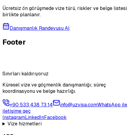
Ücretsiz ön görüşmede vize türü, riskler ve belge listesi
birlikte planlanır.
Danışmanlık Randevusu Al
Footer
Sınırları kaldırıyoruz
Küresel vize ve göçmenlik danışmanlığı; süreç
koordinasyonu ve belge hazırlığı.
+90 533 438 73 14
info@uzvisa.com
WhatsApp ile
iletişime geç
Instagram
LinkedIn
Facebook
Vize hizmetleri