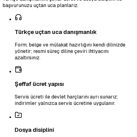
başvurunuzu uçtan uca planlarız.
Türkçe uçtan uca danışmanlık
Form, belge ve mülakat hazırlığını kendi dilinizde
yönetir; resmi süreç diline çeviri ihtiyacını
azaltırsınız.
Şeffaf ücret yapısı
Servis ücreti ile devlet harçlarını ayrı sunarız;
indirimler yalnızca servis ücretine uygulanır.
Dosya disiplini