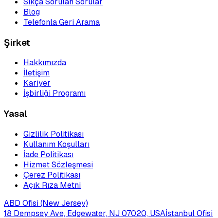
Sıkça Sorulan Sorular
Blog
Telefonla Geri Arama
Şirket
Hakkımızda
İletişim
Kariyer
İşbirliği Programı
Yasal
Gizlilik Politikası
Kullanım Koşulları
İade Politikası
Hizmet Sözleşmesi
Çerez Politikası
Açık Rıza Metni
ABD Ofisi (New Jersey)
18 Dempsey Ave, Edgewater, NJ 07020, USA
İstanbul Ofisi