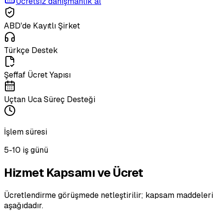
Ücretsiz danışmanlık al
ABD'de Kayıtlı Şirket
Türkçe Destek
Şeffaf Ücret Yapısı
Uçtan Uca Süreç Desteği
İşlem süresi
5-10 iş günü
Hizmet Kapsamı ve Ücret
Ücretlendirme görüşmede netleştirilir; kapsam maddeleri
aşağıdadır.