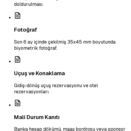
doldurulması.
Fotoğraf
Son 6 ay içinde çekilmiş 35x45 mm boyutunda
biyometrik fotoğraf.
Uçuş ve Konaklama
Gidiş-dönüş uçuş rezervasyonu ve otel
rezervasyonları.
Mali Durum Kanıtı
Banka hesap dökümü, maaş bordrosu veya sponsor