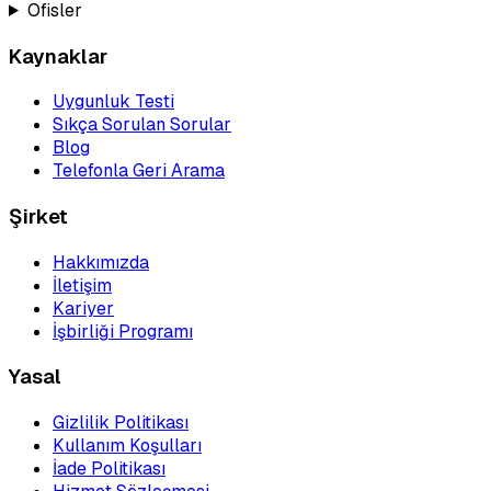
Ofisler
Kaynaklar
Uygunluk Testi
Sıkça Sorulan Sorular
Blog
Telefonla Geri Arama
Şirket
Hakkımızda
İletişim
Kariyer
İşbirliği Programı
Yasal
Gizlilik Politikası
Kullanım Koşulları
İade Politikası