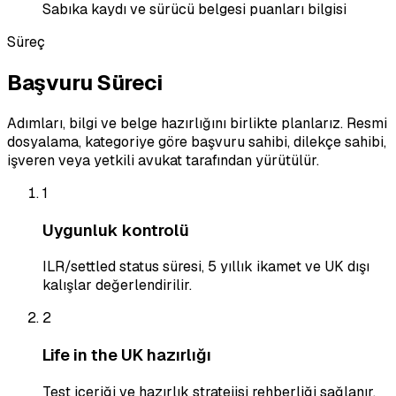
Sabıka kaydı ve sürücü belgesi puanları bilgisi
Süreç
Başvuru Süreci
Adımları, bilgi ve belge hazırlığını birlikte planlarız. Resmi
dosyalama, kategoriye göre başvuru sahibi, dilekçe sahibi,
işveren veya yetkili avukat tarafından yürütülür.
1
Uygunluk kontrolü
ILR/settled status süresi, 5 yıllık ikamet ve UK dışı
kalışlar değerlendirilir.
2
Life in the UK hazırlığı
Test içeriği ve hazırlık stratejisi rehberliği sağlanır.