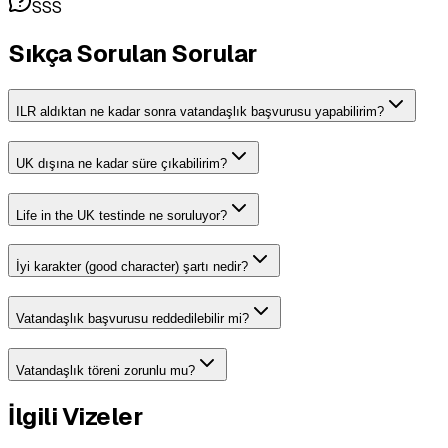
SSS
Sıkça Sorulan Sorular
ILR aldıktan ne kadar sonra vatandaşlık başvurusu yapabilirim?
UK dışına ne kadar süre çıkabilirim?
Life in the UK testinde ne soruluyor?
İyi karakter (good character) şartı nedir?
Vatandaşlık başvurusu reddedilebilir mi?
Vatandaşlık töreni zorunlu mu?
İlgili Vizeler