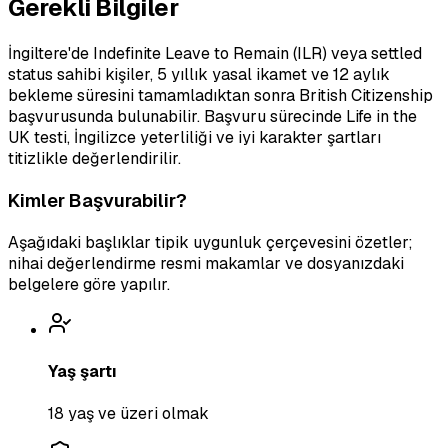
Gerekli Bilgiler
İngiltere'de Indefinite Leave to Remain (ILR) veya settled
status sahibi kişiler, 5 yıllık yasal ikamet ve 12 aylık
bekleme süresini tamamladıktan sonra British Citizenship
başvurusunda bulunabilir. Başvuru sürecinde Life in the
UK testi, İngilizce yeterliliği ve iyi karakter şartları
titizlikle değerlendirilir.
Kimler Başvurabilir?
Aşağıdaki başlıklar tipik uygunluk çerçevesini özetler;
nihai değerlendirme resmi makamlar ve dosyanızdaki
belgelere göre yapılır.
Yaş şartı
18 yaş ve üzeri olmak