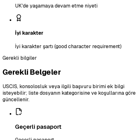
UK'de yaşamaya devam etme niyeti
İyi karakter
İyi karakter şartı (good character requirement)
Gerekli bilgiler
Gerekli Belgeler
USCIS, konsolosluk veya ilgili başvuru birimi ek bilgi
isteyebilir; liste dosyanın kategorisine ve koşullarına göre
güncellenir.
Geçerli pasaport
Geçerli pasaport