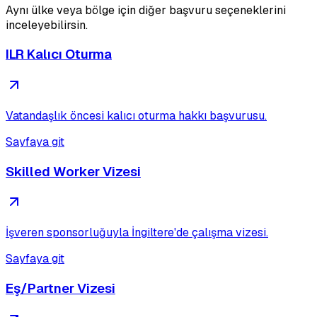
Aynı ülke veya bölge için diğer başvuru seçeneklerini
inceleyebilirsin.
ILR Kalıcı Oturma
Vatandaşlık öncesi kalıcı oturma hakkı başvurusu.
Sayfaya git
Skilled Worker Vizesi
İşveren sponsorluğuyla İngiltere'de çalışma vizesi.
Sayfaya git
Eş/Partner Vizesi