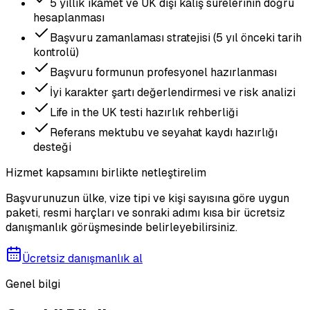
5 yıllık ikamet ve UK dışı kalış sürelerinin doğru
hesaplanması
Başvuru zamanlaması stratejisi (5 yıl önceki tarih
kontrolü)
Başvuru formunun profesyonel hazırlanması
İyi karakter şartı değerlendirmesi ve risk analizi
Life in the UK testi hazırlık rehberliği
Referans mektubu ve seyahat kaydı hazırlığı
desteği
Hizmet kapsamını birlikte netleştirelim
Başvurunuzun ülke, vize tipi ve kişi sayısına göre uygun
paketi, resmi harçları ve sonraki adımı kısa bir ücretsiz
danışmanlık görüşmesinde belirleyebilirsiniz.
Ücretsiz danışmanlık al
Genel bilgi