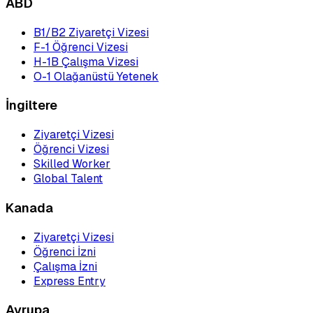
ABD
B1/B2 Ziyaretçi Vizesi
F-1 Öğrenci Vizesi
H-1B Çalışma Vizesi
O-1 Olağanüstü Yetenek
İngiltere
Ziyaretçi Vizesi
Öğrenci Vizesi
Skilled Worker
Global Talent
Kanada
Ziyaretçi Vizesi
Öğrenci İzni
Çalışma İzni
Express Entry
Avrupa