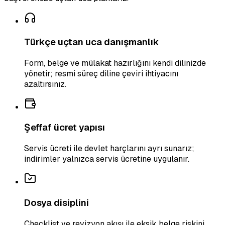
Türkçe uçtan uca danışmanlık
Form, belge ve mülakat hazırlığını kendi dilinizde
yönetir; resmi süreç diline çeviri ihtiyacını
azaltırsınız.
Şeffaf ücret yapısı
Servis ücreti ile devlet harçlarını ayrı sunarız;
indirimler yalnızca servis ücretine uygulanır.
Dosya disiplini
Checklist ve revizyon akışı ile eksik belge riskini