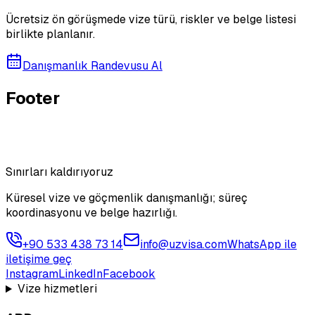
Ücretsiz ön görüşmede vize türü, riskler ve belge listesi
birlikte planlanır.
Danışmanlık Randevusu Al
Footer
Sınırları kaldırıyoruz
Küresel vize ve göçmenlik danışmanlığı; süreç
koordinasyonu ve belge hazırlığı.
+90 533 438 73 14
info@uzvisa.com
WhatsApp ile
iletişime geç
Instagram
LinkedIn
Facebook
Vize hizmetleri