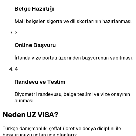
Belge Hazırlığı
Mali belgeler, sigorta ve dil skorlarının hazırlanması.
3
Online Başvuru
İrlanda vize portalı üzerinden başvurunun yapılması.
4
Randevu ve Teslim
Biyometri randevusu, belge teslimi ve vize onayının
alınması.
Neden UZ VISA?
Türkçe danışmanlık, şeffaf ücret ve dosya disiplini ile
başvurunuzu uçtan uca planlarız.