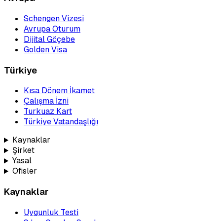
Schengen Vizesi
Avrupa Oturum
Dijital Göçebe
Golden Visa
Türkiye
Kısa Dönem İkamet
Çalışma İzni
Turkuaz Kart
Türkiye Vatandaşlığı
Kaynaklar
Şirket
Yasal
Ofisler
Kaynaklar
Uygunluk Testi