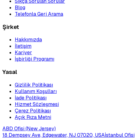
Sıkça Sorulan Sorular
Blog
Telefonla Geri Arama
Şirket
Hakkımızda
İletişim
Kariyer
İşbirliği Programı
Yasal
Gizlilik Politikası
Kullanım Koşulları
İade Politikası
Hizmet Sözleşmesi
Çerez Politikası
Açık Rıza Metni
ABD Ofisi (New Jersey)
18 Dempsey Ave, Edgewater, NJ 07020, USA
İstanbul Ofisi