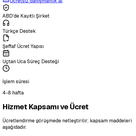
Ücretsiz danışmanlık al
ABD'de Kayıtlı Şirket
Türkçe Destek
Şeffaf Ücret Yapısı
Uçtan Uca Süreç Desteği
İşlem süresi
4-8 hafta
Hizmet Kapsamı ve Ücret
Ücretlendirme görüşmede netleştirilir; kapsam maddeleri
aşağıdadır.