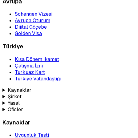
Avrupa
Schengen Vizesi
Avrupa Oturum
Dijital Göçebe
Golden Visa
Türkiye
Kısa Dönem İkamet
Çalışma İzni
Turkuaz Kart
Türkiye Vatandaşlığı
Kaynaklar
Şirket
Yasal
Ofisler
Kaynaklar
Uygunluk Testi