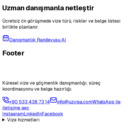
Uzman danışmanla netleştir
Ücretsiz ön görüşmede vize türü, riskler ve belge listesi
birlikte planlanır.
Danışmanlık Randevusu Al
Footer
Küresel vize ve göçmenlik danışmanlığı; süreç
koordinasyonu ve belge hazırlığı.
+90 533 438 73 14
info@uzvisa.com
WhatsApp ile
iletişime geç
Instagram
LinkedIn
Facebook
Vize hizmetleri