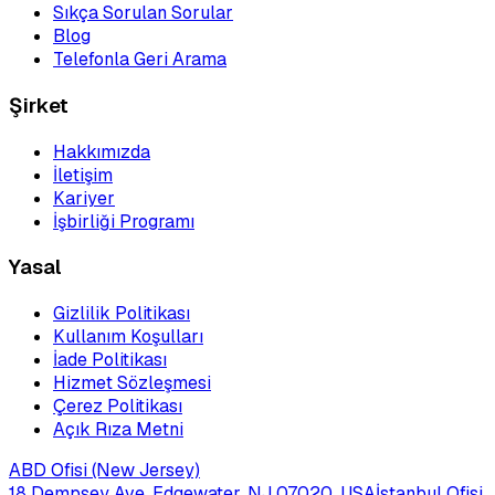
Sıkça Sorulan Sorular
Blog
Telefonla Geri Arama
Şirket
Hakkımızda
İletişim
Kariyer
İşbirliği Programı
Yasal
Gizlilik Politikası
Kullanım Koşulları
İade Politikası
Hizmet Sözleşmesi
Çerez Politikası
Açık Rıza Metni
ABD Ofisi (New Jersey)
18 Dempsey Ave, Edgewater, NJ 07020, USA
İstanbul Ofisi