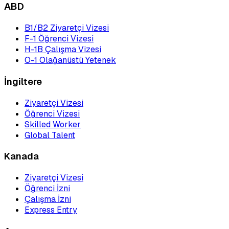
ABD
B1/B2 Ziyaretçi Vizesi
F-1 Öğrenci Vizesi
H-1B Çalışma Vizesi
O-1 Olağanüstü Yetenek
İngiltere
Ziyaretçi Vizesi
Öğrenci Vizesi
Skilled Worker
Global Talent
Kanada
Ziyaretçi Vizesi
Öğrenci İzni
Çalışma İzni
Express Entry