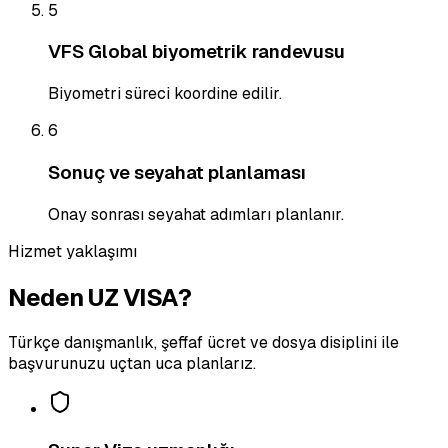
5
VFS Global biyometrik randevusu
Biyometri süreci koordine edilir.
6
Sonuç ve seyahat planlaması
Onay sonrası seyahat adımları planlanır.
Hizmet yaklaşımı
Neden UZ VISA?
Türkçe danışmanlık, şeffaf ücret ve dosya disiplini ile
başvurunuzu uçtan uca planlarız.