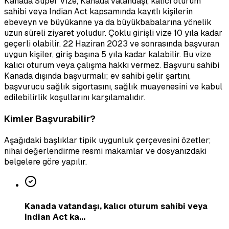
Kanada Süper Vize, Kanada vatandaşı, kalıcı oturum
sahibi veya Indian Act kapsamında kayıtlı kişilerin
ebeveyn ve büyükanne ya da büyükbabalarına yönelik
uzun süreli ziyaret yoludur. Çoklu girişli vize 10 yıla kadar
geçerli olabilir. 22 Haziran 2023 ve sonrasında başvuran
uygun kişiler, giriş başına 5 yıla kadar kalabilir. Bu vize
kalıcı oturum veya çalışma hakkı vermez. Başvuru sahibi
Kanada dışında başvurmalı; ev sahibi gelir şartını,
başvurucu sağlık sigortasını, sağlık muayenesini ve kabul
edilebilirlik koşullarını karşılamalıdır.
Kimler Başvurabilir?
Aşağıdaki başlıklar tipik uygunluk çerçevesini özetler;
nihai değerlendirme resmi makamlar ve dosyanızdaki
belgelere göre yapılır.
Kanada vatandaşı, kalıcı oturum sahibi veya
Indian Act ka...