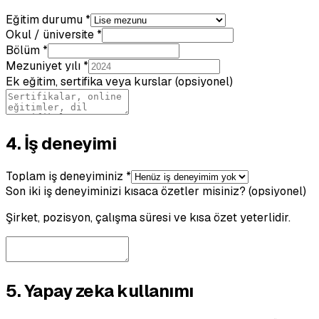
Eğitim durumu *
Okul / üniversite *
Bölüm *
Mezuniyet yılı *
Ek eğitim, sertifika veya kurslar (opsiyonel)
4. İş deneyimi
Toplam iş deneyiminiz *
Son iki iş deneyiminizi kısaca özetler misiniz? (opsiyonel)
Şirket, pozisyon, çalışma süresi ve kısa özet yeterlidir.
5. Yapay zeka kullanımı