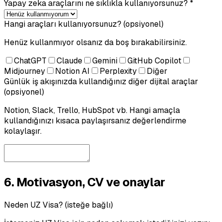
Yapay zeka araçlarını ne sıklıkla kullanıyorsunuz? *
Hangi araçları kullanıyorsunuz? (opsiyonel)
Henüz kullanmıyor olsanız da boş bırakabilirsiniz.
ChatGPT
Claude
Gemini
GitHub Copilot
Midjourney
Notion AI
Perplexity
Diğer
Günlük iş akışınızda kullandığınız diğer dijital araçlar
(opsiyonel)
Notion, Slack, Trello, HubSpot vb. Hangi amaçla
kullandığınızı kısaca paylaşırsanız değerlendirme
kolaylaşır.
6. Motivasyon, CV ve onaylar
Neden UZ Visa? (isteğe bağlı)