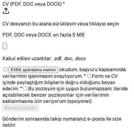
CV (PDF, DOC veya DOCX) *
CV dosyanızı bu alana sürükleyin veya tıklayıp seçin
PDF, DOC veya DOCX, en fazla 5 MB
Kabul edilen uzantılar:
.pdf, .doc, .docx
okudum, başvuru kapsamında
KVKK aydınlatma metnini
verilerimin işlenmesini onaylıyorum. *
Form ve CV
içinde paylaştığım bilgilerin doğru olduğunu beyan
ederim. *
Bu pozisyon için uygun bulunmazsam, ileride
açılabilecek benzer pozisyonlar için verilerimin
saklanmasına izin veriyorum (opsiyonel).
Başvuruyu gönder
Gönderim sonrasında takip numaranız e-posta ile size
iletilir.