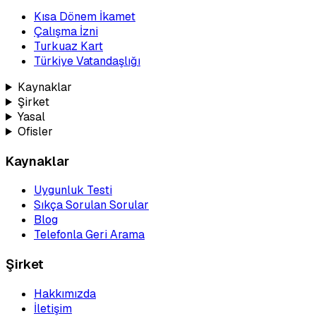
Kısa Dönem İkamet
Çalışma İzni
Turkuaz Kart
Türkiye Vatandaşlığı
Kaynaklar
Şirket
Yasal
Ofisler
Kaynaklar
Uygunluk Testi
Sıkça Sorulan Sorular
Blog
Telefonla Geri Arama
Şirket
Hakkımızda
İletişim