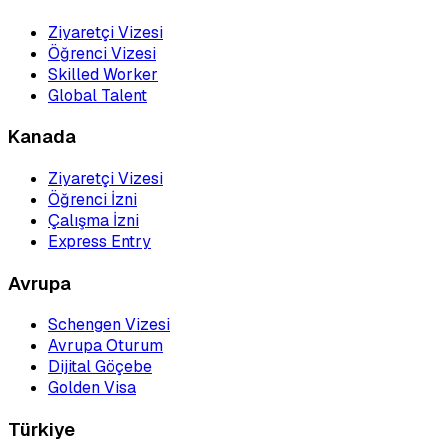
Ziyaretçi Vizesi
Öğrenci Vizesi
Skilled Worker
Global Talent
Kanada
Ziyaretçi Vizesi
Öğrenci İzni
Çalışma İzni
Express Entry
Avrupa
Schengen Vizesi
Avrupa Oturum
Dijital Göçebe
Golden Visa
Türkiye