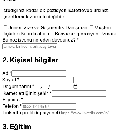
İstediğiniz kadar ek pozisyon işaretleyebilirsiniz.
İşaretlemek zorunlu değildir.
Junior Vize ve Göçmenlik Danışmanı
Müşteri
İlişkileri Koordinatörü
Başvuru Operasyon Uzmanı
Bu pozisyonu nereden duydunuz? *
2. Kişisel bilgiler
Ad *
Soyad *
Doğum tarihi *
İkamet ettiğiniz şehir *
E-posta *
Telefon *
LinkedIn profili (opsiyonel)
3. Eğitim