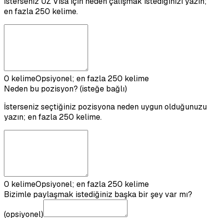
İsterseniz UZ Visa için neden çalışmak istediğinizi yazın;
en fazla
250
kelime.
0
kelime
Opsiyonel; en fazla 250 kelime
Neden bu pozisyon? (isteğe bağlı)
İsterseniz seçtiğiniz pozisyona neden uygun olduğunuzu
yazın; en fazla
250
kelime.
0
kelime
Opsiyonel; en fazla 250 kelime
Bizimle paylaşmak istediğiniz başka bir şey var mı?
(opsiyonel)