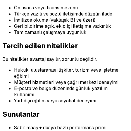
Ön lisans veya lisans mezunu
Türkçe yazılı ve sözlü iletişimde düzgün ifade
İngilizce okuma (yaklaşık B1 ve üzeri)
Geri bildirime açık, ekip içi iletişime yatkınlık
Tam zamanlı çalışmaya uygunluk
Tercih edilen nitelikler
Bu nitelikler avantaj sayılır, zorunlu değildir.
Hukuk, uluslararası ilişkiler, turizm veya işletme
eğitimi
Müşteri hizmetleri veya çağrı merkezi deneyimi
E-posta ve belge düzeninde günlük yazılım
kullanımı
Yurt dışı eğitim veya seyahat deneyimi
Sunulanlar
Sabit maaş + dosya bazlı performans primi