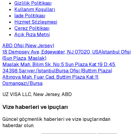
Gizlilik Politikası
Kullanım Koşulları
İade Politikası
Hizmet Sözleşmesi
Çerez Politikası
Açık Rıza Metni
ABD Ofisi (New Jersey)
18 Dempsey Ave, Edgewater, NJ 07020, USA
İstanbul Ofisi
(Sun Plaza, Maslak)
Maslak Mah. Bilim Sk. No:5 Sun Plaza Kat:19 D:45,
34398 Sarıyer/İstanbul
Bursa Ofisi (Buttim Plaza)
Altınova Mah. Fuar Cad. Buttim Plaza Kat:11,
Osmangazi/Bursa
UZ VISA LLC, New Jersey, ABD
Vize haberleri ve ipuçları
Güncel göçmenlik haberleri ve vize ipuçlarından
haberdar olun.