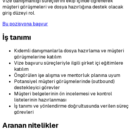
Vize danışmanlığı süreçlerini ekip içinde öğrenerek
müşteri görüşmeleri ve dosya hazırlığına destek olacak
giriş düzeyi rol.
Bu pozisyona başvur
İş tanımı
Kıdemli danışmanlarla dosya hazırlama ve müşteri
görüşmelerine katılım
Vize başvuru süreçleriyle ilgili şirket içi eğitimlere
katılım
Öngörülen işe alışma ve mentorluk planına uyum
Potansiyel müşteri görüşmelerinde (outbound)
destekleyici görevler
Müşteri belgelerinin ön incelemesi ve kontrol
listelerinin hazırlanması
İş tanımı ve yönlendirme doğrultusunda verilen süreç
görevleri
Aranan nitelikler