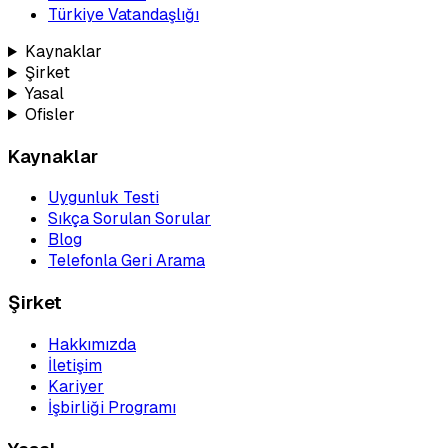
Türkiye Vatandaşlığı
Kaynaklar
Şirket
Yasal
Ofisler
Kaynaklar
Uygunluk Testi
Sıkça Sorulan Sorular
Blog
Telefonla Geri Arama
Şirket
Hakkımızda
İletişim
Kariyer
İşbirliği Programı