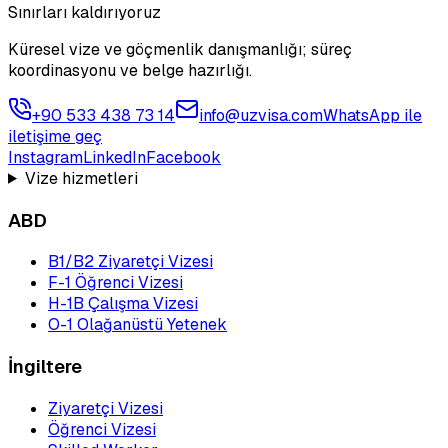
Sınırları kaldırıyoruz
Küresel vize ve göçmenlik danışmanlığı; süreç
koordinasyonu ve belge hazırlığı.
+90 533 438 73 14
info@uzvisa.com
WhatsApp ile
iletişime geç
Instagram
LinkedIn
Facebook
Vize hizmetleri
ABD
B1/B2 Ziyaretçi Vizesi
F-1 Öğrenci Vizesi
H-1B Çalışma Vizesi
O-1 Olağanüstü Yetenek
İngiltere
Ziyaretçi Vizesi
Öğrenci Vizesi