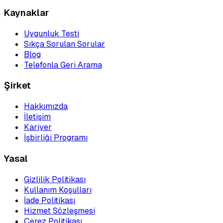
Kaynaklar
Uygunluk Testi
Sıkça Sorulan Sorular
Blog
Telefonla Geri Arama
Şirket
Hakkımızda
İletişim
Kariyer
İşbirliği Programı
Yasal
Gizlilik Politikası
Kullanım Koşulları
İade Politikası
Hizmet Sözleşmesi
Çerez Politikası