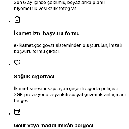
Son 6 ay içinde çekilmiş, beyaz arka planlı
biyometrik vesikalık fotoğraf.
İkamet izni başvuru formu
e-ikamet.goc.gov.tr sisteminden oluşturulan, imzalı
başvuru formu çıktısı.
Sağlık sigortası
İkamet süresini kapsayan geçerli sigorta poliçesi,
SGK provizyonu veya ikili sosyal güvenlik anlaşması
belgesi.
Gelir veya maddi imkân belgesi