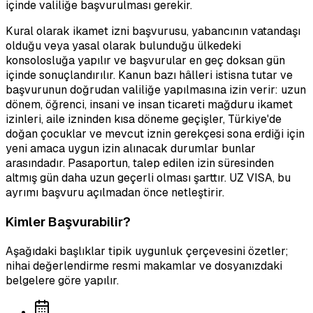
içinde valiliğe başvurulması gerekir.
Kural olarak ikamet izni başvurusu, yabancının vatandaşı
olduğu veya yasal olarak bulunduğu ülkedeki
konsolosluğa yapılır ve başvurular en geç doksan gün
içinde sonuçlandırılır. Kanun bazı hâlleri istisna tutar ve
başvurunun doğrudan valiliğe yapılmasına izin verir: uzun
dönem, öğrenci, insani ve insan ticareti mağduru ikamet
izinleri, aile izninden kısa döneme geçişler, Türkiye'de
doğan çocuklar ve mevcut iznin gerekçesi sona erdiği için
yeni amaca uygun izin alınacak durumlar bunlar
arasındadır. Pasaportun, talep edilen izin süresinden
altmış gün daha uzun geçerli olması şarttır. UZ VISA, bu
ayrımı başvuru açılmadan önce netleştirir.
Kimler Başvurabilir?
Aşağıdaki başlıklar tipik uygunluk çerçevesini özetler;
nihai değerlendirme resmi makamlar ve dosyanızdaki
belgelere göre yapılır.