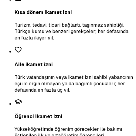
Kısa dönem ikamet izni
Turizm, tedavi, ticari bağlantı, taşınmaz sahipliği,
Türkçe kursu ve benzeri gerekçeler; her defasında
en fazla ikişer yıl.
Aile ikamet izni
Türk vatandaşının veya ikamet izni sahibi yabancının
eşi ile ergin olmayan ya da bağımlı çocukları; her
defasında en fazla üç yıl.
Öğrenci ikamet izni
Yükseköğretimde öğrenim görecekler ile bakımı
üstlenilen ilk ve ortaöğretim öğrencileri.