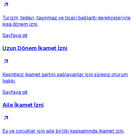
Turizm, tedavi, taşınmaz ve ticari bağlantı gerekçeleriyle
kısa dönem izni.
Sayfaya git
Uzun Dönem İkamet İzni
Kesintisiz ikamet şartını sağlayanlar için süresiz oturum
hakkı.
Sayfaya git
Aile İkamet İzni
Eş ve çocuklar için aile birliği kapsamında ikamet izni.