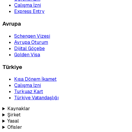
Çalışma İzni
Express Entry
Avrupa
Schengen Vizesi
Avrupa Oturum
Dijital Göçebe
Golden Visa
Türkiye
Kısa Dönem İkamet
Çalışma İzni
Turkuaz Kart
Türkiye Vatandaşlığı
Kaynaklar
Şirket
Yasal
Ofisler