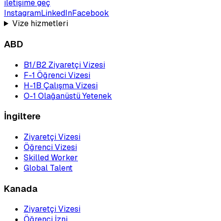
iletişime geç
Instagram
LinkedIn
Facebook
Vize hizmetleri
ABD
B1/B2 Ziyaretçi Vizesi
F-1 Öğrenci Vizesi
H-1B Çalışma Vizesi
O-1 Olağanüstü Yetenek
İngiltere
Ziyaretçi Vizesi
Öğrenci Vizesi
Skilled Worker
Global Talent
Kanada
Ziyaretçi Vizesi
Öğrenci İzni