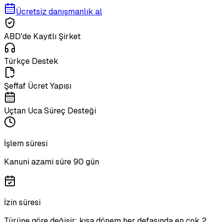
Ücretsiz danışmanlık al
ABD'de Kayıtlı Şirket
Türkçe Destek
Şeffaf Ücret Yapısı
Uçtan Uca Süreç Desteği
İşlem süresi
Kanuni azami süre 90 gün
İzin süresi
Türüne göre değişir: kısa dönem her defasında en çok 2