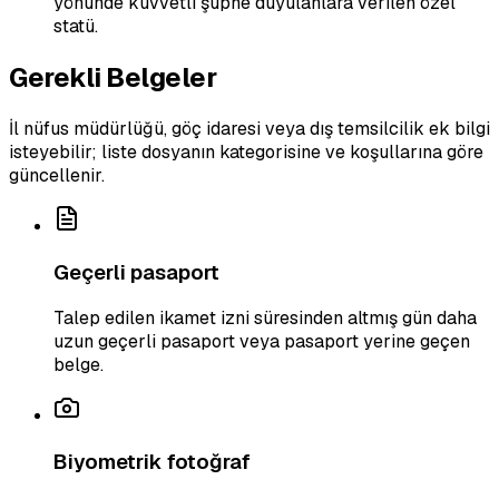
yönünde kuvvetli şüphe duyulanlara verilen özel
statü.
Gerekli Belgeler
İl nüfus müdürlüğü, göç idaresi veya dış temsilcilik ek bilgi
isteyebilir; liste dosyanın kategorisine ve koşullarına göre
güncellenir.
Geçerli pasaport
Talep edilen ikamet izni süresinden altmış gün daha
uzun geçerli pasaport veya pasaport yerine geçen
belge.
Biyometrik fotoğraf