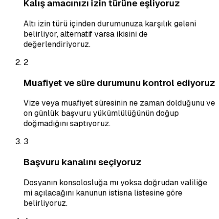
Kalış amacınızı izin türüne eşliyoruz
Altı izin türü içinden durumunuza karşılık geleni
belirliyor, alternatif varsa ikisini de
değerlendiriyoruz.
2
Muafiyet ve süre durumunu kontrol ediyoruz
Vize veya muafiyet süresinin ne zaman dolduğunu ve
on günlük başvuru yükümlülüğünün doğup
doğmadığını saptıyoruz.
3
Başvuru kanalını seçiyoruz
Dosyanın konsolosluğa mı yoksa doğrudan valiliğe
mi açılacağını kanunun istisna listesine göre
belirliyoruz.