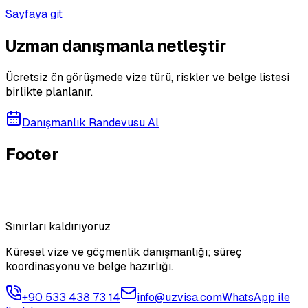
Sayfaya git
Uzman danışmanla netleştir
Ücretsiz ön görüşmede vize türü, riskler ve belge listesi
birlikte planlanır.
Danışmanlık Randevusu Al
Footer
Sınırları kaldırıyoruz
Küresel vize ve göçmenlik danışmanlığı; süreç
koordinasyonu ve belge hazırlığı.
+90 533 438 73 14
info@uzvisa.com
WhatsApp ile