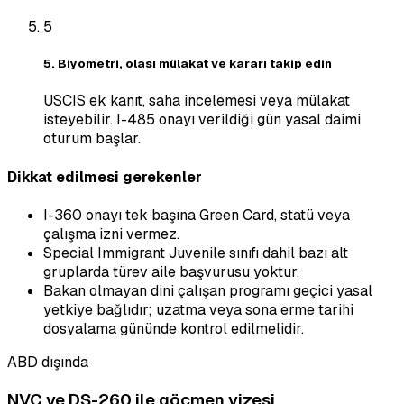
5
5. Biyometri, olası mülakat ve kararı takip edin
USCIS ek kanıt, saha incelemesi veya mülakat
isteyebilir. I-485 onayı verildiği gün yasal daimi
oturum başlar.
Dikkat edilmesi gerekenler
I-360 onayı tek başına Green Card, statü veya
çalışma izni vermez.
Special Immigrant Juvenile sınıfı dahil bazı alt
gruplarda türev aile başvurusu yoktur.
Bakan olmayan dini çalışan programı geçici yasal
yetkiye bağlıdır; uzatma veya sona erme tarihi
dosyalama gününde kontrol edilmelidir.
ABD dışında
NVC ve DS-260 ile göçmen vizesi