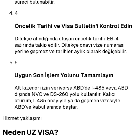
süreci bulunabilir.
4
Öncelik Tarihi ve Visa Bulletin'i Kontrol Edin
Dilekçe alındığında oluşan öncelik tarihi, EB-4
satırında takip edilir. Dilekçe onayı vize numarası
yerine geçmez ve tarihler aylık olarak değişebilir.
5
Uygun Son İşlem Yolunu Tamamlayın
Alt kategori izin veriyorsa ABD'de I-485 veya ABD
dışında NVC ve DS-260 yolu kullanılır. Kalıcı
oturum, I-485 onayıyla ya da göçmen vizesiyle
ABD'ye kabul anında başlar.
Hizmet yaklaşımı
Neden UZ VISA?