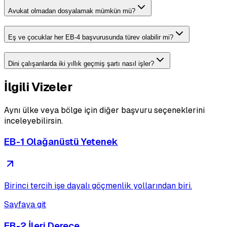
Avukat olmadan dosyalamak mümkün mü?
Eş ve çocuklar her EB-4 başvurusunda türev olabilir mi?
Dini çalışanlarda iki yıllık geçmiş şartı nasıl işler?
İlgili Vizeler
Aynı ülke veya bölge için diğer başvuru seçeneklerini
inceleyebilirsin.
EB-1 Olağanüstü Yetenek
Birinci tercih işe dayalı göçmenlik yollarından biri.
Sayfaya git
EB-2 İleri Derece