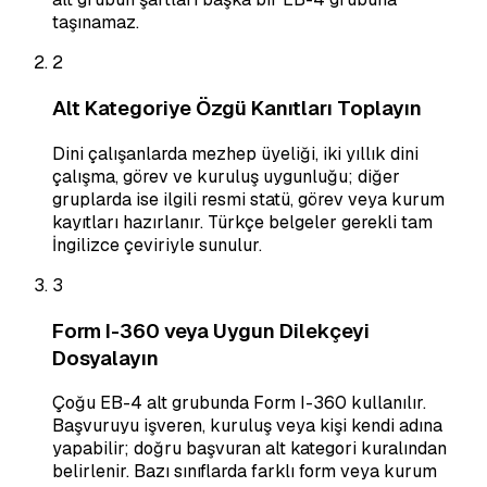
taşınamaz.
2
Alt Kategoriye Özgü Kanıtları Toplayın
Dini çalışanlarda mezhep üyeliği, iki yıllık dini
çalışma, görev ve kuruluş uygunluğu; diğer
gruplarda ise ilgili resmi statü, görev veya kurum
kayıtları hazırlanır. Türkçe belgeler gerekli tam
İngilizce çeviriyle sunulur.
3
Form I-360 veya Uygun Dilekçeyi
Dosyalayın
Çoğu EB-4 alt grubunda Form I-360 kullanılır.
Başvuruyu işveren, kuruluş veya kişi kendi adına
yapabilir; doğru başvuran alt kategori kuralından
belirlenir. Bazı sınıflarda farklı form veya kurum