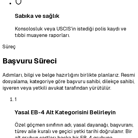
Sabıka ve sağlık
Konsolosluk veya USCIS'in istediği polis kaydı ve
tıbbi muayene raporları.
Süreç
Başvuru Süreci
Adımları, bilgi ve belge hazırlığını birlikte planlarız. Resmi
dosyalama, kategoriye göre başvuru sahibi, dilekçe sahibi,
işveren veya yetkili avukat tarafından yürütülür.
1
Yasal EB-4 Alt Kategorisini Belirleyin
Özel göçmen sınıfının adı, yasal dayanağı, başvuranı,
türev aile kuralı ve geçici yetki tarihi doğrulanır. Bir
alt grubun şartları başka bir EB-4 grubuna