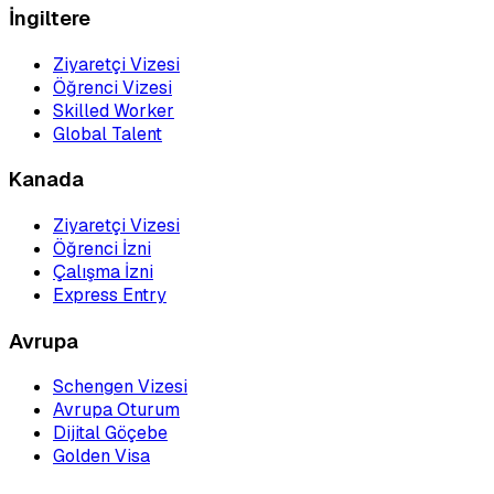
İngiltere
Ziyaretçi Vizesi
Öğrenci Vizesi
Skilled Worker
Global Talent
Kanada
Ziyaretçi Vizesi
Öğrenci İzni
Çalışma İzni
Express Entry
Avrupa
Schengen Vizesi
Avrupa Oturum
Dijital Göçebe
Golden Visa