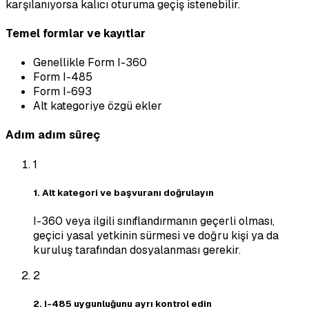
karşılanıyorsa kalıcı oturuma geçiş istenebilir.
Temel formlar ve kayıtlar
Genellikle Form I-360
Form I-485
Form I-693
Alt kategoriye özgü ekler
Adım adım süreç
1
1. Alt kategori ve başvuranı doğrulayın
I-360 veya ilgili sınıflandırmanın geçerli olması,
geçici yasal yetkinin sürmesi ve doğru kişi ya da
kuruluş tarafından dosyalanması gerekir.
2
2. I-485 uygunluğunu ayrı kontrol edin