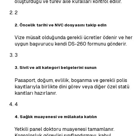
oluşturduğu ve türev aile kuralları kontrol edilir.
2
2. Öncelik tarihi ve NVC dosyasını takip edin
Vize müsait olduğunda gerekli ücretler ödenir ve her
uygun başvurucu kendi DS-260 formunu gönderir.
3
3. Sivil ve alt kategori belgelerini sunun
Pasaport, doğum, evlilik, boşanma ve gerekli polis
kayıtlarıyla birlikte dini görev veya diğer özel statü
kanıtları hazırlanır.
4
4. Sağlık muayenesi ve mülakata katılın
Yetkili panel doktoru muayenesi tamamlanır.
Konsolosluk görevlisi sınıflandırmayı, kabul