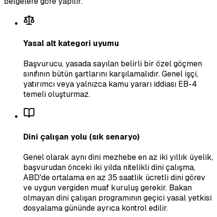
belgelere göre yapılır.
Yasal alt kategori uyumu
Başvurucu, yasada sayılan belirli bir özel göçmen
sınıfının bütün şartlarını karşılamalıdır. Genel işçi,
yatırımcı veya yalnızca kamu yararı iddiası EB-4
temeli oluşturmaz.
Dini çalışan yolu (sık senaryo)
Genel olarak aynı dini mezhebe en az iki yıllık üyelik,
başvurudan önceki iki yılda nitelikli dini çalışma,
ABD'de ortalama en az 35 saatlik ücretli dini görev
ve uygun vergiden muaf kuruluş gerekir. Bakan
olmayan dini çalışan programının geçici yasal yetkisi
dosyalama gününde ayrıca kontrol edilir.