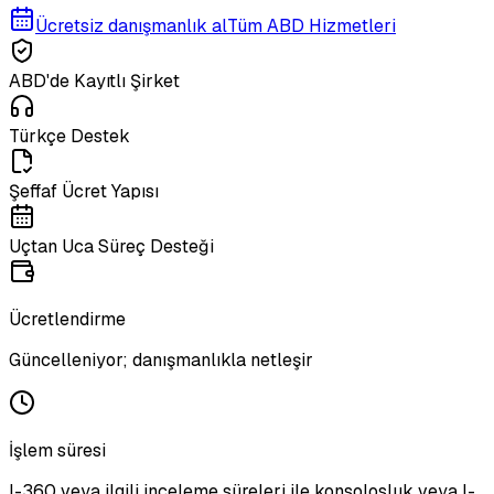
Ücretsiz danışmanlık al
Tüm ABD Hizmetleri
ABD'de Kayıtlı Şirket
Türkçe Destek
Şeffaf Ücret Yapısı
Uçtan Uca Süreç Desteği
Ücretlendirme
Güncelleniyor; danışmanlıkla netleşir
İşlem süresi
I-360 veya ilgili inceleme süreleri ile konsolosluk veya I-