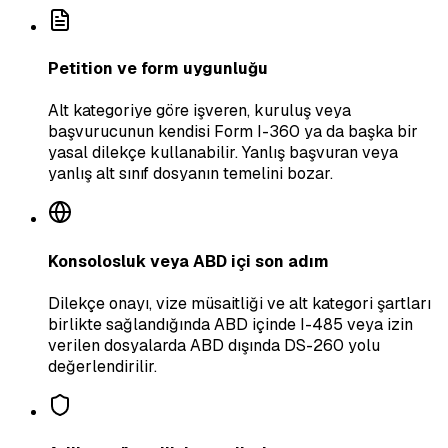
Petition ve form uygunluğu
Alt kategoriye göre işveren, kuruluş veya
başvurucunun kendisi Form I-360 ya da başka bir
yasal dilekçe kullanabilir. Yanlış başvuran veya
yanlış alt sınıf dosyanın temelini bozar.
Konsolosluk veya ABD içi son adım
Dilekçe onayı, vize müsaitliği ve alt kategori şartları
birlikte sağlandığında ABD içinde I-485 veya izin
verilen dosyalarda ABD dışında DS-260 yolu
değerlendirilir.