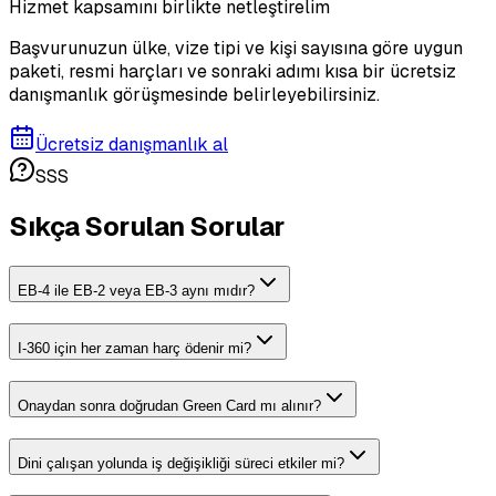
Hizmet kapsamını birlikte netleştirelim
Başvurunuzun ülke, vize tipi ve kişi sayısına göre uygun
paketi, resmi harçları ve sonraki adımı kısa bir ücretsiz
danışmanlık görüşmesinde belirleyebilirsiniz.
Ücretsiz danışmanlık al
SSS
Sıkça Sorulan Sorular
EB-4 ile EB-2 veya EB-3 aynı mıdır?
I-360 için her zaman harç ödenir mi?
Onaydan sonra doğrudan Green Card mı alınır?
Dini çalışan yolunda iş değişikliği süreci etkiler mi?