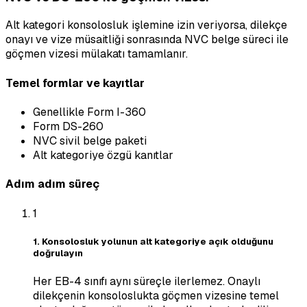
Alt kategori konsolosluk işlemine izin veriyorsa, dilekçe
onayı ve vize müsaitliği sonrasında NVC belge süreci ile
göçmen vizesi mülakatı tamamlanır.
Temel formlar ve kayıtlar
Genellikle Form I-360
Form DS-260
NVC sivil belge paketi
Alt kategoriye özgü kanıtlar
Adım adım süreç
1
1. Konsolosluk yolunun alt kategoriye açık olduğunu
doğrulayın
Her EB-4 sınıfı aynı süreçle ilerlemez. Onaylı
dilekçenin konsoloslukta göçmen vizesine temel