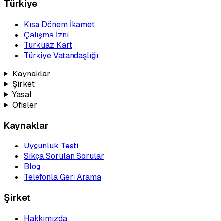
Türkiye
Kısa Dönem İkamet
Çalışma İzni
Turkuaz Kart
Türkiye Vatandaşlığı
Kaynaklar
Şirket
Yasal
Ofisler
Kaynaklar
Uygunluk Testi
Sıkça Sorulan Sorular
Blog
Telefonla Geri Arama
Şirket
Hakkımızda