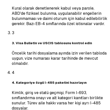
Kural olarak denetlenerek kabul veya parole,
ABD'de fiziksel bulunma, uygulanabilir engellerin
bulunmaması ve daimi oturum için kabul edilebilirlik
gerekir. Bazı EB-4 sınıflarında özel istisnalar vardır.
3
3. Visa Bulletin ve USCIS tablosunu kontrol edin
Öncelik tarihi dosyalama ayında izin verilen tabloda
uygun, vize numarası karar tarihinde de mevcut
olmalıdır.
4
4. Kategoriye özgü I-485 paketini hazırlayın
Kimlik, giriş ve statü geçmişi, Form I-693,
sınıflandırma onayı ve alt kategori kanıtları birlikte
sunulur. Türev aile hakkı varsa her kişi ayrı I-485
dosyalar.