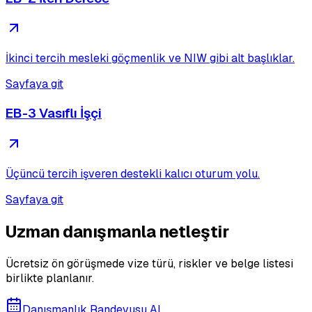
İkinci tercih mesleki göçmenlik ve NIW gibi alt başlıklar.
Sayfaya git
EB-3 Vasıflı İşçi
Üçüncü tercih işveren destekli kalıcı oturum yolu.
Sayfaya git
Uzman danışmanla netleştir
Ücretsiz ön görüşmede vize türü, riskler ve belge listesi
birlikte planlanır.
Danışmanlık Randevusu Al