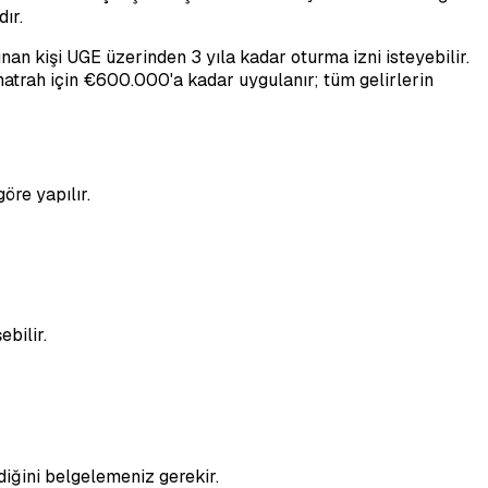
ır.
nan kişi UGE üzerinden 3 yıla kadar oturma izni isteyebilir.
 matrah için €600.000'a kadar uygulanır; tüm gelirlerin
öre yapılır.
bilir.
diğini belgelemeniz gerekir.