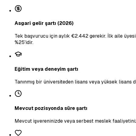
Asgari gelir şartı (2026)
Tek başvurucu için aylık €2.442 gerekir. İlk aile üyes
%25'idir.
Eğitim veya deneyim şartı
Tanınmış bir üniversiteden lisans veya yüksek lisans 
Mevcut pozisyonda süre şartı
Mevcut işvereninizde veya serbest meslek faaliyetinizde