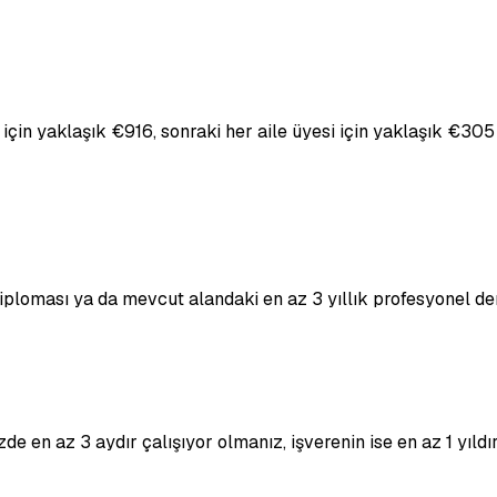
i için yaklaşık €916, sonraki her aile üyesi için yaklaşık €30
diploması ya da mevcut alandaki en az 3 yıllık profesyonel d
 en az 3 aydır çalışıyor olmanız, işverenin ise en az 1 yıldır