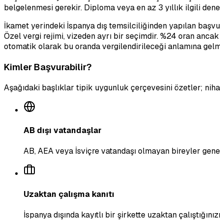
belgelenmesi gerekir. Diploma veya en az 3 yıllık ilgili den
İkamet yerindeki İspanya dış temsilciliğinden yapılan başvur
Özel vergi rejimi, vizeden ayrı bir seçimdir. %24 oran ancak
otomatik olarak bu oranda vergilendirileceği anlamına gel
Kimler Başvurabilir?
Aşağıdaki başlıklar tipik uygunluk çerçevesini özetler; ni
AB dışı vatandaşlar
AB, AEA veya İsviçre vatandaşı olmayan bireyler genell
Uzaktan çalışma kanıtı
İspanya dışında kayıtlı bir şirkette uzaktan çalıştığın