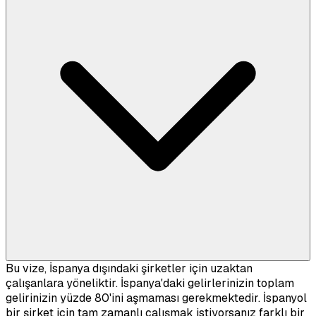
Bu vize, İspanya dışındaki şirketler için uzaktan
çalışanlara yöneliktir. İspanya'daki gelirlerinizin toplam
gelirinizin yüzde 80'ini aşmaması gerekmektedir. İspanyol
bir şirket için tam zamanlı çalışmak istiyorsanız farklı bir