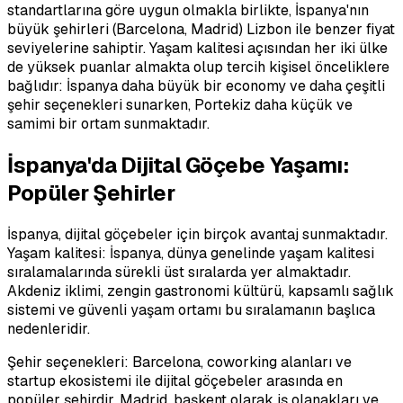
standartlarına göre uygun olmakla birlikte, İspanya'nın
büyük şehirleri (Barcelona, Madrid) Lizbon ile benzer fiyat
seviyelerine sahiptir. Yaşam kalitesi açısından her iki ülke
de yüksek puanlar almakta olup tercih kişisel önceliklere
bağlıdır: İspanya daha büyük bir economy ve daha çeşitli
şehir seçenekleri sunarken, Portekiz daha küçük ve
samimi bir ortam sunmaktadır.
İspanya'da Dijital Göçebe Yaşamı:
Popüler Şehirler
İspanya, dijital göçebeler için birçok avantaj sunmaktadır.
Yaşam kalitesi: İspanya, dünya genelinde yaşam kalitesi
sıralamalarında sürekli üst sıralarda yer almaktadır.
Akdeniz iklimi, zengin gastronomi kültürü, kapsamlı sağlık
sistemi ve güvenli yaşam ortamı bu sıralamanın başlıca
nedenleridir.
Şehir seçenekleri: Barcelona, coworking alanları ve
startup ekosistemi ile dijital göçebeler arasında en
popüler şehirdir. Madrid, başkent olarak iş olanakları ve