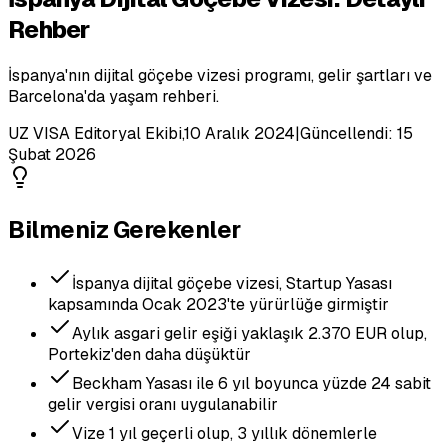
Rehber
İspanya'nın dijital göçebe vizesi programı, gelir şartları ve
Barcelona'da yaşam rehberi.
UZ VISA Editoryal Ekibi
,
10 Aralık 2024
|
Güncellendi:
15
Şubat 2026
Bilmeniz Gerekenler
İspanya dijital göçebe vizesi, Startup Yasası
kapsamında Ocak 2023'te yürürlüğe girmiştir
Aylık asgari gelir eşiği yaklaşık 2.370 EUR olup,
Portekiz'den daha düşüktür
Beckham Yasası ile 6 yıl boyunca yüzde 24 sabit
gelir vergisi oranı uygulanabilir
Vize 1 yıl geçerli olup, 3 yıllık dönemlerle