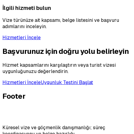
İlgili hizmeti bulun
Vize türünüze ait kapsamı, belge listesini ve başvuru
adımlarını inceleyin.
Hizmetleri İncele
Başvurunuz için doğru yolu belirleyin
Hizmet kapsamlarını karşılaştırın veya turist vizesi
uygunluğunuzu değerlendirin.
Hizmetleri İncele
Uygunluk Testini Başlat
Footer
Küresel vize ve göçmenlik danışmanlığı; süreç
koordinasyonu ve belge hazırlığı.