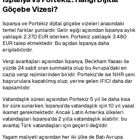
Göçebe Vizesi?
İspanya ve Portekiz dijital göçebe vizeleri arasındaki
temel farklar şunlardır. Gelir eşiği açısından İspanya aylık
yaklaşık 2.370 EUR isterken, Portekiz yaklaşık 3.480
EUR talep etmektedir. Bu açıdan İspanya daha
erişilebilirdir.
Vergi avantajları açısından İspanya, Beckham Yasası ile
yüzde 24 sabit oran sunmakta olup bu Avrupa'daki en
cazip vergi rejimlerinden biridir. Portekiz'de ise NHR yeni
başvurulara kapatılmış olup, yerine gelen IFICI daha dar
kapsamlıdır.
Vatandaşlık süresi açısından Portekiz 5 yıl ile daha kısa
bir süre sunarken, İspanya'da vatandaşlık için 10 yıl yasal
ikamet gerekmektedir. Ancak Latin Amerika ülkeleri
vatandaşları İspanya'da 2 yılla vatandaşlık alabilir; bu
avantaj Türk vatandaşları için geçerli değildir.
Yaşam maliyeti açısından her iki ülke de Batı Avrupa