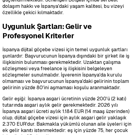
dolaşım hakkı ve İspanya'daki yaşam kalitesi, bu vizeyi
özellikle çekici kılmaktadır.
Uygunluk Şartları: Gelir ve
Profesyonel Kriterler
İspanya dijital göçebe vizesi için temel uygunluk şartları
şunlardır: Başvurucunun İspanya dışındaki bir şirket ile iş
ilişkisinin bulunması gerekmektedir. Uzaktan çalışma
sözleşmesi veya freelance iş ilişkisini belgeleyen
sözleşmeler sunulmalıdır. İşverenin İspanya'da kurulu
olmaması ve başvurucunun İspanya'daki gelirinin toplam
gelirinin yüzde 80'ini aşmaması koşulu aranmaktadır.
Gelir eşiği: İspanya asgari ücretinin yüzde 200'ü (2 katı)
tutarında asgari aylık gelir gerekmektedir. 2026 yılı
İspanya asgari ücreti aylık 1.184 EUR (14 maaş üzerinden)
olup, dijital göçebe vizesi için aylık asgari gelir yaklaşık
2.370 EUR'dur. Bakmakla yükümlü olunan aile üyeleri için
ek gelir kanıtı istenmektedir: eş için yüzde 75, her çocuk