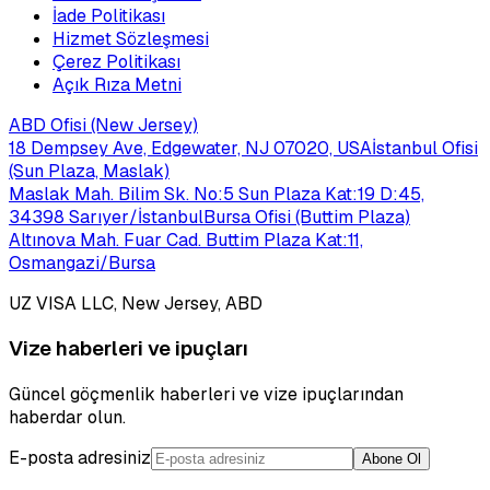
İade Politikası
Hizmet Sözleşmesi
Çerez Politikası
Açık Rıza Metni
ABD Ofisi (New Jersey)
18 Dempsey Ave, Edgewater, NJ 07020, USA
İstanbul Ofisi
(Sun Plaza, Maslak)
Maslak Mah. Bilim Sk. No:5 Sun Plaza Kat:19 D:45,
34398 Sarıyer/İstanbul
Bursa Ofisi (Buttim Plaza)
Altınova Mah. Fuar Cad. Buttim Plaza Kat:11,
Osmangazi/Bursa
UZ VISA LLC, New Jersey, ABD
Vize haberleri ve ipuçları
Güncel göçmenlik haberleri ve vize ipuçlarından
haberdar olun.
E-posta adresiniz
Abone Ol