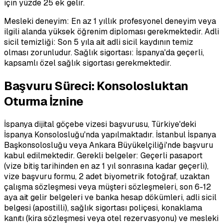
için yüzde 25 ek gelir.
Mesleki deneyim: En az 1 yıllık profesyonel deneyim veya
ilgili alanda yüksek öğrenim diploması gerekmektedir. Adli
sicil temizliği: Son 5 yıla ait adli sicil kaydının temiz
olması zorunludur. Sağlık sigortası: İspanya'da geçerli,
kapsamlı özel sağlık sigortası gerekmektedir.
Başvuru Süreci: Konsolosluktan
Oturma İznine
İspanya dijital göçebe vizesi başvurusu, Türkiye'deki
İspanya Konsolosluğu'nda yapılmaktadır. İstanbul İspanya
Başkonsolosluğu veya Ankara Büyükelçiliği'nde başvuru
kabul edilmektedir. Gerekli belgeler: Geçerli pasaport
(vize bitiş tarihinden en az 1 yıl sonrasına kadar geçerli),
vize başvuru formu, 2 adet biyometrik fotoğraf, uzaktan
çalışma sözleşmesi veya müşteri sözleşmeleri, son 6-12
aya ait gelir belgeleri ve banka hesap dökümleri, adli sicil
belgesi (apostilli), sağlık sigortası poliçesi, konaklama
kanıtı (kira sözleşmesi veya otel rezervasyonu) ve mesleki