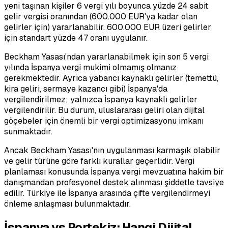
yeni taşınan kişiler 6 vergi yılı boyunca yüzde 24 sabit
gelir vergisi oranından (600.000 EUR'ya kadar olan
gelirler için) yararlanabilir. 600.000 EUR üzeri gelirler
için standart yüzde 47 oranı uygulanır.
Beckham Yasası'ndan yararlanabilmek için son 5 vergi
yılında İspanya vergi mukimi olmamış olmanız
gerekmektedir. Ayrıca yabancı kaynaklı gelirler (temettü,
kira geliri, sermaye kazancı gibi) İspanya'da
vergilendirilmez; yalnızca İspanya kaynaklı gelirler
vergilendirilir. Bu durum, uluslararası geliri olan dijital
göçebeler için önemli bir vergi optimizasyonu imkanı
sunmaktadır.
Ancak Beckham Yasası'nın uygulanması karmaşık olabilir
ve gelir türüne göre farklı kurallar geçerlidir. Vergi
planlaması konusunda İspanya vergi mevzuatına hakim bir
danışmandan profesyonel destek alınması şiddetle tavsiye
edilir. Türkiye ile İspanya arasında çifte vergilendirmeyi
önleme anlaşması bulunmaktadır.
İspanya vs Portekiz: Hangi Dijital