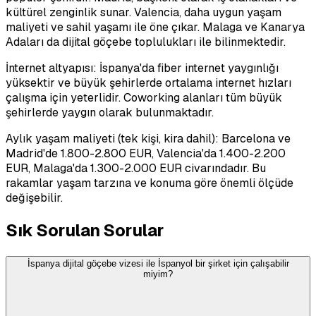
kültürel zenginlik sunar. Valencia, daha uygun yaşam
maliyeti ve sahil yaşamı ile öne çıkar. Malaga ve Kanarya
Adaları da dijital göçebe toplulukları ile bilinmektedir.
İnternet altyapısı: İspanya'da fiber internet yaygınlığı
yüksektir ve büyük şehirlerde ortalama internet hızları
çalışma için yeterlidir. Coworking alanları tüm büyük
şehirlerde yaygın olarak bulunmaktadır.
Aylık yaşam maliyeti (tek kişi, kira dahil): Barcelona ve
Madrid'de 1.800-2.800 EUR, Valencia'da 1.400-2.200
EUR, Malaga'da 1.300-2.000 EUR civarındadır. Bu
rakamlar yaşam tarzına ve konuma göre önemli ölçüde
değişebilir.
Sık Sorulan Sorular
İspanya dijital göçebe vizesi ile İspanyol bir şirket için çalışabilir
miyim?