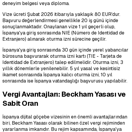
deneyim belgesi veya diploma.
Vize ücreti Şubat 2026 itibarıyla yaklaşık 80 EUR'dur.
Başvuru değerlendirmesi genellikle 20 iş günü içinde
sonuçlanmaktadır. Onaylanan vize 1 yıl geçerli olup,
İspanya'ya giriş sonrasında NIE (Número de Identidad de
Extranjero) alınarak oturma izni sürecine geçilir.
İspanya'ya giriş sonrasında 30 gün içinde yerel yabancılar
bürosuna başvurarak oturma izni kartı (TIE - Tarjeta de
Identidad de Extranjero) talep edilmelidir. Oturma izni, 3
yıllık dönemlerle yenilenebilir. 5 yıl yasal ve kesintisiz
ikamet sonrasında İspanya kalıcı oturma izni, 10 yıl
sonrasında ise İspanya vatandaşlığı başvurusu yapılabilir.
Vergi Avantajları: Beckham Yasası ve
Sabit Oran
İspanya dijital göçebe vizesinin en önemli avantajlarından
biri, Beckham Yasası olarak bilinen özel vergi rejiminden
yararlanma imkanıdır. Bu rejim kapsamında, İspanya'ya