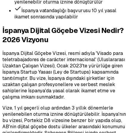
yenilenebilir oturma iznine dönüştürülür
İspanya vatandaşlığı başvurusu 10 yıl yasal
ikamet sonrasında yapılabilir
İspanya Dijital Göçebe Vizesi Nedir?
2026 Vizyonu
İspanya Dijital Göçebe Vizesi, resmi adıyla 'Visado para
teletrabajadores de carácter internacional' (Uluslararası
Uzaktan Çalışan Vizesi), Ocak 2023'te yürürlüğe giren
İspanya Startup Yasası (Ley de Startups) kapsamında
tanıtılmıştır. Bu vize, İspanya dışındaki şirketler için
uzaktan çalışan profesyonellere ve serbest meslek
sahiplerine İspanya'da yasal olarak ikamet etme ve
çalışma imkanı sunmaktadır.
Vize, 1 yıl geçerli olup ardından 3 yıllık dönemlerle
yenilenebilen oturma iznine dönüştürülebilir. İspanya'nın
bu vizesi, Portekiz D8 vizesine benzer bir yapıda olup,
AB'nin dijital göçebe dostu ülkeler arasındaki konumunu
güçlendirmektedir. Schengen Bölgesi içinde serbest