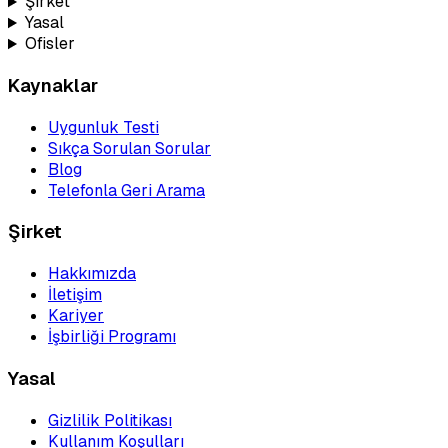
Şirket
Yasal
Ofisler
Kaynaklar
Uygunluk Testi
Sıkça Sorulan Sorular
Blog
Telefonla Geri Arama
Şirket
Hakkımızda
İletişim
Kariyer
İşbirliği Programı
Yasal
Gizlilik Politikası
Kullanım Koşulları