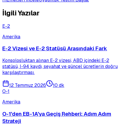
İlgili Yazılar
E-2
Amerika
E-2 Vizesi ve E-2 Statüsü Arasındaki Fark
Konsolosluktan alınan E-2 vizesi, ABD içindeki E-2
statüsü, I-94 kaydı, seyahat ve güncel ücretlerin doğru
karşılaştırması.
12 Temmuz 2026
10 dk
O-1
Amerika
O-1'den EB-1A'ya Geçiş Rehberi: Adım Adım
Strateji