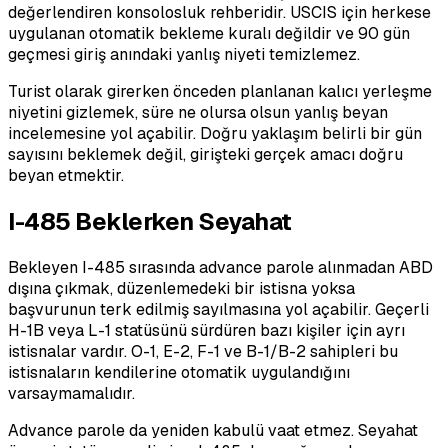
değerlendiren konsolosluk rehberidir. USCIS için herkese
uygulanan otomatik bekleme kuralı değildir ve 90 gün
geçmesi giriş anındaki yanlış niyeti temizlemez.
Turist olarak girerken önceden planlanan kalıcı yerleşme
niyetini gizlemek, süre ne olursa olsun yanlış beyan
incelemesine yol açabilir. Doğru yaklaşım belirli bir gün
sayısını beklemek değil, girişteki gerçek amacı doğru
beyan etmektir.
I-485 Beklerken Seyahat
Bekleyen I-485 sırasında advance parole alınmadan ABD
dışına çıkmak, düzenlemedeki bir istisna yoksa
başvurunun terk edilmiş sayılmasına yol açabilir. Geçerli
H-1B veya L-1 statüsünü sürdüren bazı kişiler için ayrı
istisnalar vardır. O-1, E-2, F-1 ve B-1/B-2 sahipleri bu
istisnaların kendilerine otomatik uygulandığını
varsaymamalıdır.
Advance parole da yeniden kabulü vaat etmez. Seyahat