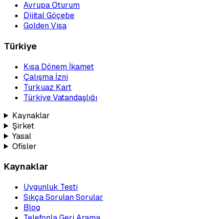
Avrupa Oturum
Dijital Göçebe
Golden Visa
Türkiye
Kısa Dönem İkamet
Çalışma İzni
Turkuaz Kart
Türkiye Vatandaşlığı
Kaynaklar
Şirket
Yasal
Ofisler
Kaynaklar
Uygunluk Testi
Sıkça Sorulan Sorular
Blog
Telefonla Geri Arama