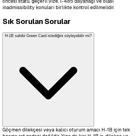
öncesi statü, geçerli vize, I-485 dayanağı ve olası
inadmissibility konuları birlikte kontrol edilmelidir.
Sık Sorulan Sorular
H-1B sahibi Green Card istediğini söyleyebilir mi?
Göçmen dilekçesi veya kalıcı oturum amacı H-1B için tek