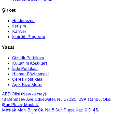
Şirket
Hakkımızda
İletişim
Kariyer
İşbirliği Programı
Yasal
Gizlilik Politikası
Kullanım Koşulları
İade Politikası
Hizmet Sözleşmesi
Çerez Politikası
Açık Rıza Metni
ABD Ofisi (New Jersey)
18 Dempsey Ave, Edgewater, NJ 07020, USA
İstanbul Ofisi
(Sun Plaza, Maslak)
Maslak Mah. Bilim Sk. No:5 Sun Plaza Kat:19 D:45,