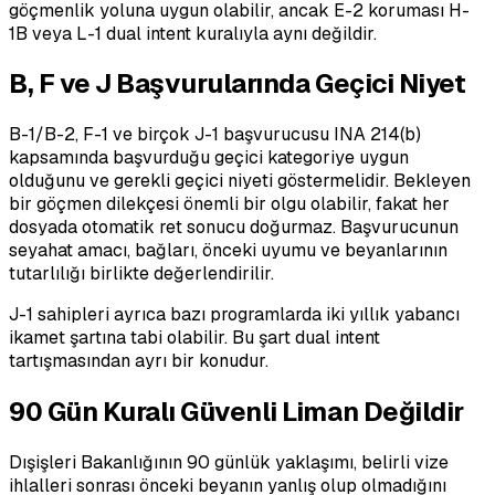
göçmenlik yoluna uygun olabilir, ancak E-2 koruması H-
1B veya L-1 dual intent kuralıyla aynı değildir.
B, F ve J Başvurularında Geçici Niyet
B-1/B-2, F-1 ve birçok J-1 başvurucusu INA 214(b)
kapsamında başvurduğu geçici kategoriye uygun
olduğunu ve gerekli geçici niyeti göstermelidir. Bekleyen
bir göçmen dilekçesi önemli bir olgu olabilir, fakat her
dosyada otomatik ret sonucu doğurmaz. Başvurucunun
seyahat amacı, bağları, önceki uyumu ve beyanlarının
tutarlılığı birlikte değerlendirilir.
J-1 sahipleri ayrıca bazı programlarda iki yıllık yabancı
ikamet şartına tabi olabilir. Bu şart dual intent
tartışmasından ayrı bir konudur.
90 Gün Kuralı Güvenli Liman Değildir
Dışişleri Bakanlığının 90 günlük yaklaşımı, belirli vize
ihlalleri sonrası önceki beyanın yanlış olup olmadığını