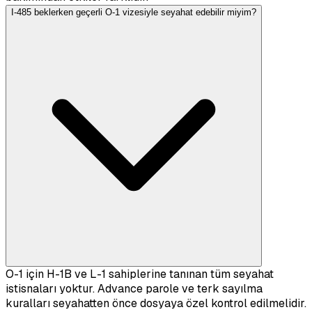
I-485 beklerken geçerli O-1 vizesiyle seyahat edebilir miyim?
O-1 için H-1B ve L-1 sahiplerine tanınan tüm seyahat
istisnaları yoktur. Advance parole ve terk sayılma
kuralları seyahatten önce dosyaya özel kontrol edilmelidir.