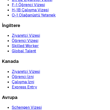
F-1 Öğrenci Vizesi
H-1B Çalışma Vizesi
O-1 Olağanüstü Yetenek
İngiltere
Ziyaretçi Vizesi
Öğrenci Vizesi
Skilled Worker
Global Talent
Kanada
Ziyaretçi Vizesi
Öğrenci İzni
Çalışma İzni
Express Entry
Avrupa
Schengen Vizesi