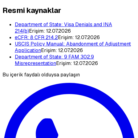
Resmi kaynaklar
Department of State: Visa Denials and INA
214(b)
Erişim:
12.07.2026
eCFR: 8 CFR 214.2
Erişim:
12.07.2026
USCIS Policy Manual: Abandonment of Adjustment
Application
Erişim:
12.07.2026
Department of State: 9 FAM 302.9
Misrepresentation
Erişim:
12.07.2026
Bu içerik faydalı olduysa paylaşın