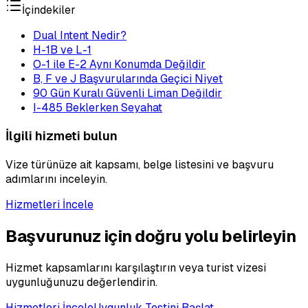
İçindekiler
Dual Intent Nedir?
H-1B ve L-1
O-1 ile E-2 Aynı Konumda Değildir
B, F ve J Başvurularında Geçici Niyet
90 Gün Kuralı Güvenli Liman Değildir
I-485 Beklerken Seyahat
İlgili hizmeti bulun
Vize türünüze ait kapsamı, belge listesini ve başvuru
adımlarını inceleyin.
Hizmetleri İncele
Başvurunuz için doğru yolu belirleyin
Hizmet kapsamlarını karşılaştırın veya turist vizesi
uygunluğunuzu değerlendirin.
Hizmetleri İncele
Uygunluk Testini Başlat