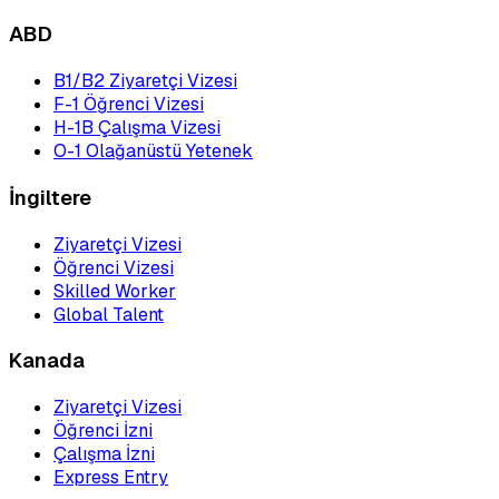
ABD
B1/B2 Ziyaretçi Vizesi
F-1 Öğrenci Vizesi
H-1B Çalışma Vizesi
O-1 Olağanüstü Yetenek
İngiltere
Ziyaretçi Vizesi
Öğrenci Vizesi
Skilled Worker
Global Talent
Kanada
Ziyaretçi Vizesi
Öğrenci İzni
Çalışma İzni
Express Entry