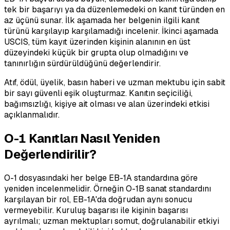
tek bir başarıyı ya da düzenlemedeki on kanıt türünden en
az üçünü sunar. İlk aşamada her belgenin ilgili kanıt
türünü karşılayıp karşılamadığı incelenir. İkinci aşamada
USCIS, tüm kayıt üzerinden kişinin alanının en üst
düzeyindeki küçük bir grupta olup olmadığını ve
tanınırlığın sürdürüldüğünü değerlendirir.
Atıf, ödül, üyelik, basın haberi ve uzman mektubu için sabit
bir sayı güvenli eşik oluşturmaz. Kanıtın seçiciliği,
bağımsızlığı, kişiye ait olması ve alan üzerindeki etkisi
açıklanmalıdır.
O-1 Kanıtları Nasıl Yeniden
Değerlendirilir?
O-1 dosyasındaki her belge EB-1A standardına göre
yeniden incelenmelidir. Örneğin O-1B sanat standardını
karşılayan bir rol, EB-1A'da doğrudan aynı sonucu
vermeyebilir. Kuruluş başarısı ile kişinin başarısı
ayrılmalı; uzman mektupları somut, doğrulanabilir etkiyi