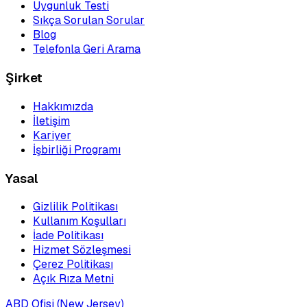
Uygunluk Testi
Sıkça Sorulan Sorular
Blog
Telefonla Geri Arama
Şirket
Hakkımızda
İletişim
Kariyer
İşbirliği Programı
Yasal
Gizlilik Politikası
Kullanım Koşulları
İade Politikası
Hizmet Sözleşmesi
Çerez Politikası
Açık Rıza Metni
ABD Ofisi (New Jersey)