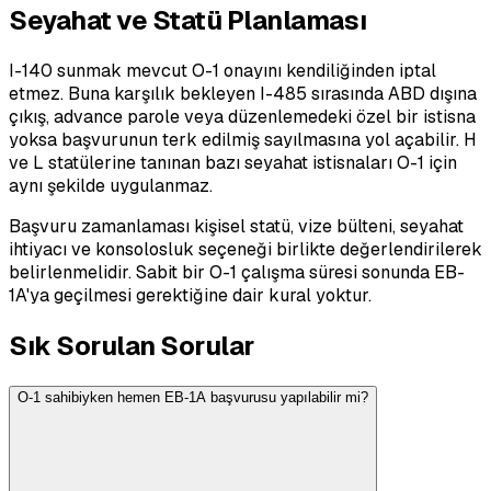
Seyahat ve Statü Planlaması
I-140 sunmak mevcut O-1 onayını kendiliğinden iptal
etmez. Buna karşılık bekleyen I-485 sırasında ABD dışına
çıkış, advance parole veya düzenlemedeki özel bir istisna
yoksa başvurunun terk edilmiş sayılmasına yol açabilir. H
ve L statülerine tanınan bazı seyahat istisnaları O-1 için
aynı şekilde uygulanmaz.
Başvuru zamanlaması kişisel statü, vize bülteni, seyahat
ihtiyacı ve konsolosluk seçeneği birlikte değerlendirilerek
belirlenmelidir. Sabit bir O-1 çalışma süresi sonunda EB-
1A'ya geçilmesi gerektiğine dair kural yoktur.
Sık Sorulan Sorular
O-1 sahibiyken hemen EB-1A başvurusu yapılabilir mi?