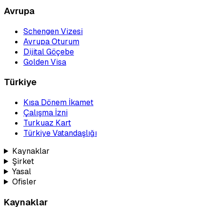
Avrupa
Schengen Vizesi
Avrupa Oturum
Dijital Göçebe
Golden Visa
Türkiye
Kısa Dönem İkamet
Çalışma İzni
Turkuaz Kart
Türkiye Vatandaşlığı
Kaynaklar
Şirket
Yasal
Ofisler
Kaynaklar