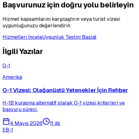
Başvurunuz için doğru yolu belirleyin
Hizmet kapsamlarını karşılaştırın veya turist vizesi
uygunluğunuzu değerlendirin.
Hizmetleri İncele
Uygunluk Testini Başlat
İlgili Yazılar
O-1
Amerika
O-1 Vizesi: Olağanüstü Yetenekler İçin Rehber
H-1B kurasına alternatif olarak O-1 vizesi kriterleri ve
başvuru süreci.
4 Mayıs 2026
11 dk
EB-1