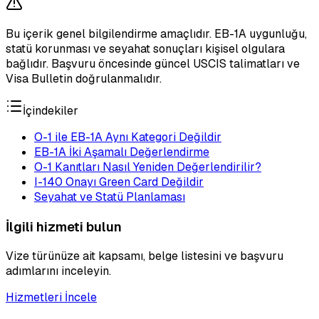
Bu içerik genel bilgilendirme amaçlıdır. EB-1A uygunluğu,
statü korunması ve seyahat sonuçları kişisel olgulara
bağlıdır. Başvuru öncesinde güncel USCIS talimatları ve
Visa Bulletin doğrulanmalıdır.
İçindekiler
O-1 ile EB-1A Aynı Kategori Değildir
EB-1A İki Aşamalı Değerlendirme
O-1 Kanıtları Nasıl Yeniden Değerlendirilir?
I-140 Onayı Green Card Değildir
Seyahat ve Statü Planlaması
İlgili hizmeti bulun
Vize türünüze ait kapsamı, belge listesini ve başvuru
adımlarını inceleyin.
Hizmetleri İncele