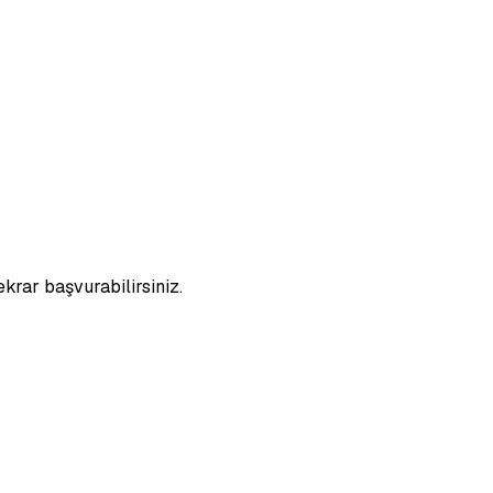
ekrar başvurabilirsiniz.