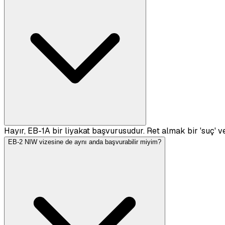
Hayır, EB-1A bir liyakat başvurusudur. Ret almak bir 'suç' vey
EB-2 NIW vizesine de aynı anda başvurabilir miyim?