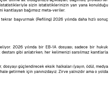
statistikleriyle sizin istatistiklerinizin yan yana konulduğu
jini kanıtlayan bağımsız meta-veriler.
n' tekrar başvurmak (Refiling) 2026 yılında daha hızlı sonuç
geliyor. 2026 yılında bir EB-1A dosyası, sadece bir hukuk
estanı gibi anlatırken, her kelimenizi sarsılmaz kanıtlarla
, dosyayı güçlendirecek eksik halkaları (yayın, ödül, medya
ale getirmek için yanınızdayız. Zirve yalnızdır ama o yolda