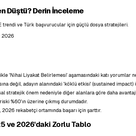
en Düştü? Derin İnceleme
rendi ve Türk başvurucular için güçlü dosya stratejileri.
t 2026
le 'Nihai Liyakat Belirlemesi' aşamasındaki katı yorumlar ne
na değil, adayın alanındaki 'köklü etkisi' (sustained impact)
al stratejik önem nedeniyle diğer alanlara göre daha avantaj
 riski %60'ın üzerine çıkmış durumdadır.
i, 2026 rekabetçi ortamında başarı için şarttır.
5 ve 2026'daki Zorlu Tablo