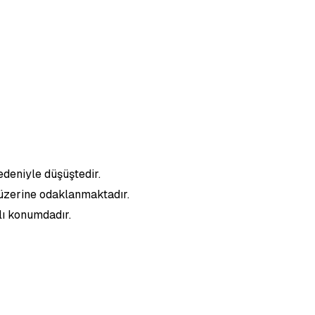
deniyle düşüştedir.
 üzerine odaklanmaktadır.
lı konumdadır.