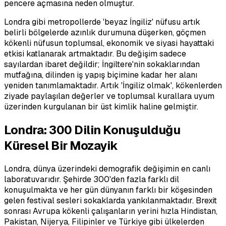
pencere açmasına neden olmuştur.
Londra gibi metropollerde 'beyaz İngiliz' nüfusu artık
belirli bölgelerde azınlık durumuna düşerken, göçmen
kökenli nüfusun toplumsal, ekonomik ve siyasi hayattaki
etkisi katlanarak artmaktadır. Bu değişim sadece
sayılardan ibaret değildir; İngiltere'nin sokaklarından
mutfağına, dilinden iş yapış biçimine kadar her alanı
yeniden tanımlamaktadır. Artık 'İngiliz olmak', kökenlerden
ziyade paylaşılan değerler ve toplumsal kurallara uyum
üzerinden kurgulanan bir üst kimlik haline gelmiştir.
Londra: 300 Dilin Konuşulduğu
Küresel Bir Mozayik
Londra, dünya üzerindeki demografik değişimin en canlı
laboratuvarıdır. Şehirde 300'den fazla farklı dil
konuşulmakta ve her gün dünyanın farklı bir köşesinden
gelen festival sesleri sokaklarda yankılanmaktadır. Brexit
sonrası Avrupa kökenli çalışanların yerini hızla Hindistan,
Pakistan, Nijerya, Filipinler ve Türkiye gibi ülkelerden