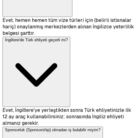
Evet, hemen hemen tüm vize türleri için (belirli istisnalar
hariç) onaylanmış merkezlerden alınan İngilizce yeterlilik
belgesi şarttır.
İngiltere'de Türk ehliyeti geçerli mi?
Evet, İngiltere'ye yerleştikten sonra Türk ehliyetinizle ilk
12 ay araç kullanabilirsiniz; sonrasında İngiliz ehliyeti
almanız gerekir.
Sponsorluk (Sponsorship) olmadan iş bulabilir miyim?