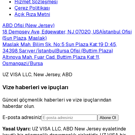
Hizmet Sözleşmesi
Çerez Politikası
Açık Rıza Metni
ABD Ofisi (New Jersey)
18 Dempsey Ave, Edgewater, NJ 07020, USA
İstanbul Ofisi
(Sun Plaza, Maslak)
Maslak Mah. Bilim Sk. No:5 Sun Plaza Kat:19 D:45,
34398 Sarıyer/İstanbul
Bursa Ofisi (Buttim Plaza)
Altınova Mah. Fuar Cad. Buttim Plaza Kat:11,
Osmangazi/Bursa
UZ VISA LLC, New Jersey, ABD
Vize haberleri ve ipuçları
Güncel göçmenlik haberleri ve vize ipuçlarından
haberdar olun.
E-posta adresiniz
Abone Ol
Yasal Uyarı:
UZ VISA LLC, ABD New Jersey eyaletinde