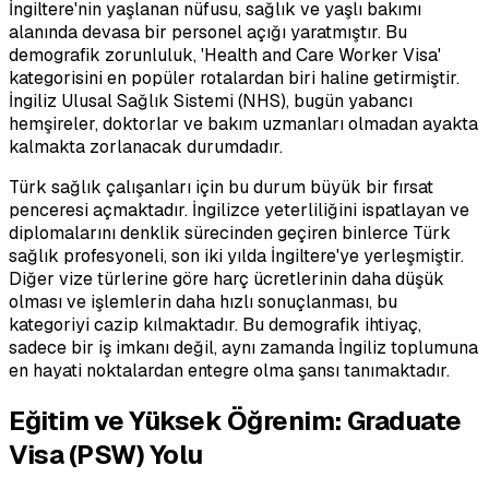
İngiltere'nin yaşlanan nüfusu, sağlık ve yaşlı bakımı
alanında devasa bir personel açığı yaratmıştır. Bu
demografik zorunluluk, 'Health and Care Worker Visa'
kategorisini en popüler rotalardan biri haline getirmiştir.
İngiliz Ulusal Sağlık Sistemi (NHS), bugün yabancı
hemşireler, doktorlar ve bakım uzmanları olmadan ayakta
kalmakta zorlanacak durumdadır.
Türk sağlık çalışanları için bu durum büyük bir fırsat
penceresi açmaktadır. İngilizce yeterliliğini ispatlayan ve
diplomalarını denklik sürecinden geçiren binlerce Türk
sağlık profesyoneli, son iki yılda İngiltere'ye yerleşmiştir.
Diğer vize türlerine göre harç ücretlerinin daha düşük
olması ve işlemlerin daha hızlı sonuçlanması, bu
kategoriyi cazip kılmaktadır. Bu demografik ihtiyaç,
sadece bir iş imkanı değil, aynı zamanda İngiliz toplumuna
en hayati noktalardan entegre olma şansı tanımaktadır.
Eğitim ve Yüksek Öğrenim: Graduate
Visa (PSW) Yolu