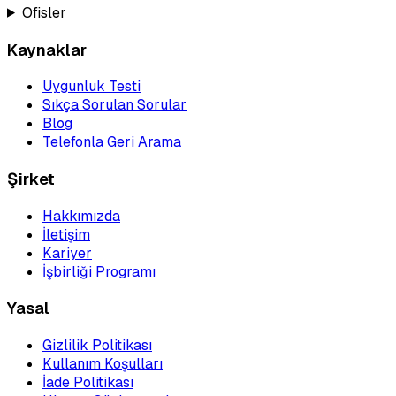
Ofisler
Kaynaklar
Uygunluk Testi
Sıkça Sorulan Sorular
Blog
Telefonla Geri Arama
Şirket
Hakkımızda
İletişim
Kariyer
İşbirliği Programı
Yasal
Gizlilik Politikası
Kullanım Koşulları
İade Politikası