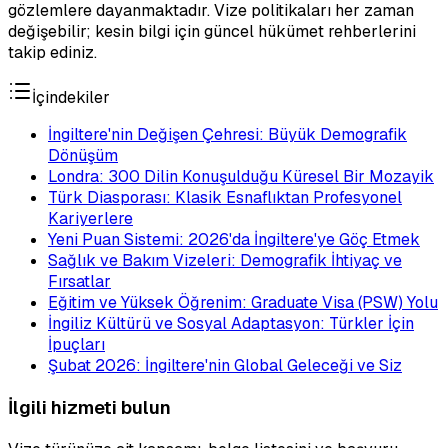
gözlemlere dayanmaktadır. Vize politikaları her zaman
değişebilir; kesin bilgi için güncel hükümet rehberlerini
takip ediniz.
İçindekiler
İngiltere'nin Değişen Çehresi: Büyük Demografik
Dönüşüm
Londra: 300 Dilin Konuşulduğu Küresel Bir Mozayik
Türk Diasporası: Klasik Esnaflıktan Profesyonel
Kariyerlere
Yeni Puan Sistemi: 2026'da İngiltere'ye Göç Etmek
Sağlık ve Bakım Vizeleri: Demografik İhtiyaç ve
Fırsatlar
Eğitim ve Yüksek Öğrenim: Graduate Visa (PSW) Yolu
İngiliz Kültürü ve Sosyal Adaptasyon: Türkler İçin
İpuçları
Şubat 2026: İngiltere'nin Global Geleceği ve Siz
İlgili hizmeti bulun