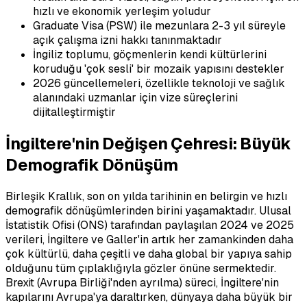
hızlı ve ekonomik yerleşim yoludur
Graduate Visa (PSW) ile mezunlara 2-3 yıl süreyle
açık çalışma izni hakkı tanınmaktadır
İngiliz toplumu, göçmenlerin kendi kültürlerini
koruduğu 'çok sesli' bir mozaik yapısını destekler
2026 güncellemeleri, özellikle teknoloji ve sağlık
alanındaki uzmanlar için vize süreçlerini
dijitalleştirmiştir
İngiltere'nin Değişen Çehresi: Büyük
Demografik Dönüşüm
Birleşik Krallık, son on yılda tarihinin en belirgin ve hızlı
demografik dönüşümlerinden birini yaşamaktadır. Ulusal
İstatistik Ofisi (ONS) tarafından paylaşılan 2024 ve 2025
verileri, İngiltere ve Galler'in artık her zamankinden daha
çok kültürlü, daha çeşitli ve daha global bir yapıya sahip
olduğunu tüm çıplaklığıyla gözler önüne sermektedir.
Brexit (Avrupa Birliği'nden ayrılma) süreci, İngiltere'nin
kapılarını Avrupa'ya daraltırken, dünyaya daha büyük bir