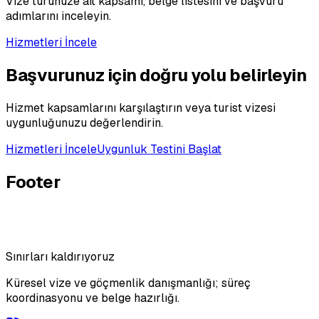
Vize türünüze ait kapsamı, belge listesini ve başvuru
adımlarını inceleyin.
Hizmetleri İncele
Başvurunuz için doğru yolu belirleyin
Hizmet kapsamlarını karşılaştırın veya turist vizesi
uygunluğunuzu değerlendirin.
Hizmetleri İncele
Uygunluk Testini Başlat
Footer
Sınırları kaldırıyoruz
Küresel vize ve göçmenlik danışmanlığı; süreç
koordinasyonu ve belge hazırlığı.