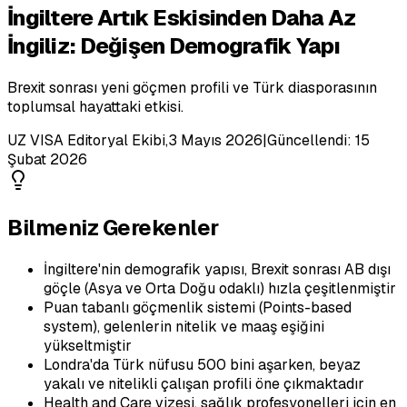
İngiltere Artık Eskisinden Daha Az
İngiliz: Değişen Demografik Yapı
Brexit sonrası yeni göçmen profili ve Türk diasporasının
toplumsal hayattaki etkisi.
UZ VISA Editoryal Ekibi
,
3 Mayıs 2026
|
Güncellendi:
15
Şubat 2026
Bilmeniz Gerekenler
İngiltere'nin demografik yapısı, Brexit sonrası AB dışı
göçle (Asya ve Orta Doğu odaklı) hızla çeşitlenmiştir
Puan tabanlı göçmenlik sistemi (Points-based
system), gelenlerin nitelik ve maaş eşiğini
yükseltmiştir
Londra'da Türk nüfusu 500 bini aşarken, beyaz
yakalı ve nitelikli çalışan profili öne çıkmaktadır
Health and Care vizesi, sağlık profesyonelleri için en