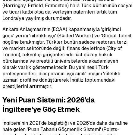
(Harringay, Enfield, Edmonton) hâlâ Türk kültürünün sosyal
ve ticari kalbi olsa da, yerleşim paternleri artık tüm
Londra'ya yayılmış durumdadır.
Ankara Anlaşması'nın (ECAA) kapanmasıyla 'girişimci
göçü' yerini 'nitelikli işçi' (Skilled Worker) ve 'Global Talent'
göçüne bırakmıştır. Türkler bugün sadece restoran, terzi
ve market sektöründe değil; finans devlerinde (City of
London), teknoloji girişimlerinde, üst düzey hukuk
bürolarında ve prestijli üniversitelerde akademisyen
olarak varlık göstermektedir. Bu yeni nesil Türk
profesyonelleri, diasporanın 'işçi sınıfı' imajını 'nitelikli
uzman' profiline dönüştürerek İngiliz toplumundaki
prestijlerini artırmıştır.
Yeni Puan Sistemi: 2026'da
İngiltere'ye Göç Etmek
İngiltere'nin 2021'de başlattığı ve 2026'da daha da rafine
hale gelen 'Puan Tabanlı Göçmenlik Sistemi' (Points-