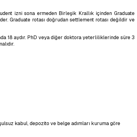
dent izni sona ermeden Birleşik Krallık içinden Graduate
er. Graduate rotası doğrudan settlement rotası değildir ve
da 18 aydır. PhD veya diğer doktora yeterliliklerinde süre 3
alıdır.
oşulsuz kabul, depozito ve belge adımları kuruma göre