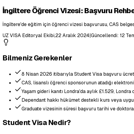
İngiltere Öğrenci Vizesi: Başvuru Rehbe
İngiltere'de eğitim için öğrenci vizesi başvurusu, CAS belges
UZ VISA Editoryal Ekibi
,
22 Aralık 2024
|
Güncellendi:
12 Te
Bilmeniz Gerekenler
8 Nisan 2026 itibarıyla Student Visa başvuru ücreti
CAS, lisanslı öğrenci sponsorunun atadığı elektronik
Yaşam gideri kanıtı Londra'da aylık £1.529, Londra dı
Dependant hakkı hükümet destekli kurs veya uygun 
Graduate vizesinin süresi başvuru tarihi ve doktora 
Student Visa Nedir?