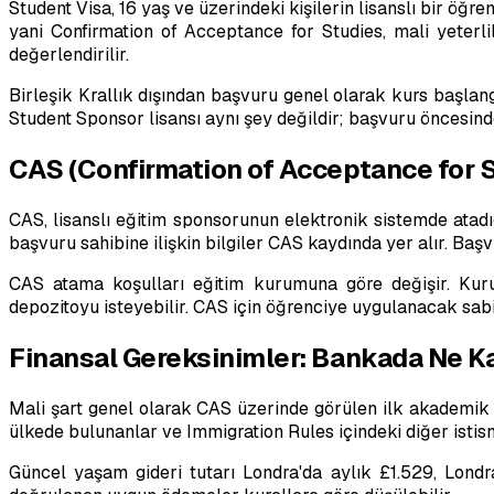
Student Visa, 16 yaş ve üzerindeki kişilerin lisanslı bir öğ
yani Confirmation of Acceptance for Studies, mali yeterlil
değerlendirilir.
Birleşik Krallık dışından başvuru genel olarak kurs başlan
Student Sponsor lisansı aynı şey değildir; başvuru öncesin
CAS (Confirmation of Acceptance for 
CAS, lisanslı eğitim sponsorunun elektronik sistemde atadığ
başvuru sahibine ilişkin bilgiler CAS kaydında yer alır. Başv
CAS atama koşulları eğitim kurumuna göre değişir. Kurum
depozitoyu isteyebilir. CAS için öğrenciye uygulanacak sabi
Finansal Gereksinimler: Bankada Ne K
Mali şart genel olarak CAS üzerinde görülen ilk akademik yı
ülkede bulunanlar ve Immigration Rules içindeki diğer istis
Güncel yaşam gideri tutarı Londra'da aylık £1.529, Londr