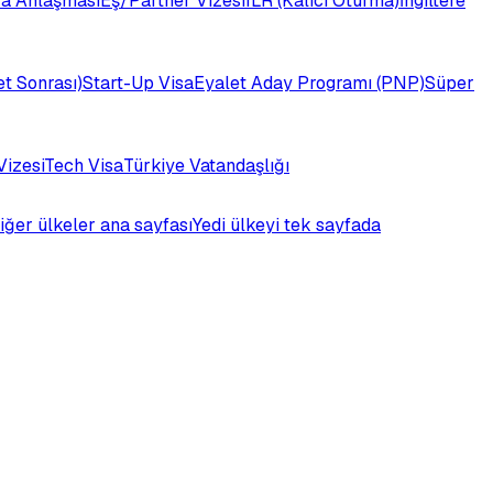
a Anlaşması
Eş/Partner Vizesi
ILR (Kalıcı Oturma)
İngiltere
t Sonrası)
Start-Up Visa
Eyalet Aday Programı (PNP)
Süper
Vizesi
Tech Visa
Türkiye Vatandaşlığı
iğer ülkeler ana sayfası
Yedi ülkeyi tek sayfada