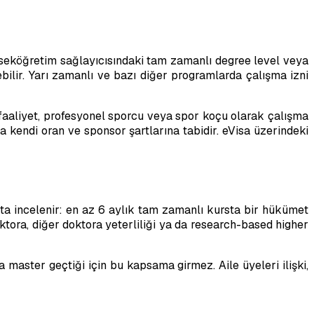
seköğretim sağlayıcısındaki tam zamanlı degree level veya
bilir. Yarı zamanlı ve bazı diğer programlarda çalışma izni
i faaliyet, profesyonel sporcu veya spor koçu olarak çalışma
a kendi oran ve sponsor şartlarına tabidir. eVisa üzerindeki
ta incelenir: en az 6 aylık tam zamanlı kursta bir hükümet
tora, diğer doktora yeterliliği ya da research-based higher
 master geçtiği için bu kapsama girmez. Aile üyeleri ilişki,