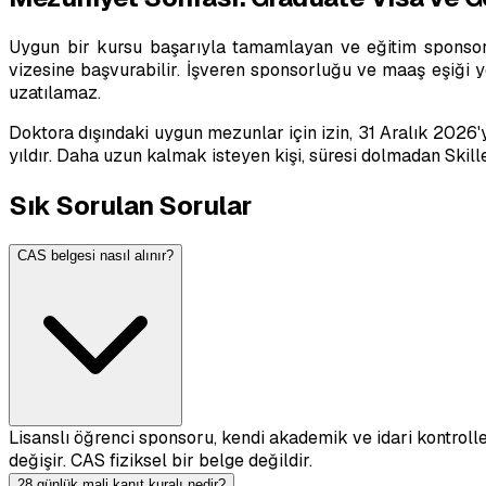
Uygun bir kursu başarıyla tamamlayan ve eğitim sponsoru
vizesine başvurabilir. İşveren sponsorluğu ve maaş eşiği 
uzatılamaz.
Doktora dışındaki uygun mezunlar için izin, 31 Aralık 2026'
yıldır. Daha uzun kalmak isteyen kişi, süresi dolmadan Skill
Sık Sorulan Sorular
CAS belgesi nasıl alınır?
Lisanslı öğrenci sponsoru, kendi akademik ve idari kontroll
değişir. CAS fiziksel bir belge değildir.
28 günlük mali kanıt kuralı nedir?