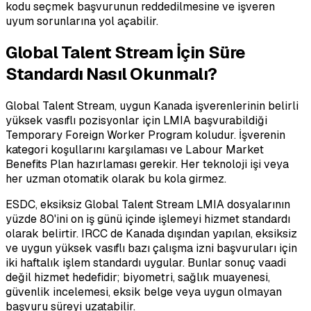
kodu seçmek başvurunun reddedilmesine ve işveren
uyum sorunlarına yol açabilir.
Global Talent Stream İçin Süre
Standardı Nasıl Okunmalı?
Global Talent Stream, uygun Kanada işverenlerinin belirli
yüksek vasıflı pozisyonlar için LMIA başvurabildiği
Temporary Foreign Worker Program koludur. İşverenin
kategori koşullarını karşılaması ve Labour Market
Benefits Plan hazırlaması gerekir. Her teknoloji işi veya
her uzman otomatik olarak bu kola girmez.
ESDC, eksiksiz Global Talent Stream LMIA dosyalarının
yüzde 80'ini on iş günü içinde işlemeyi hizmet standardı
olarak belirtir. IRCC de Kanada dışından yapılan, eksiksiz
ve uygun yüksek vasıflı bazı çalışma izni başvuruları için
iki haftalık işlem standardı uygular. Bunlar sonuç vaadi
değil hizmet hedefidir; biyometri, sağlık muayenesi,
güvenlik incelemesi, eksik belge veya uygun olmayan
başvuru süreyi uzatabilir.