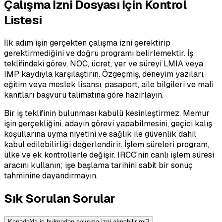
Çalışma İzni Dosyası İçin Kontrol
Listesi
İlk adım işin gerçekten çalışma izni gerektirip
gerektirmediğini ve doğru programı belirlemektir. İş
teklifindeki görev, NOC, ücret, yer ve süreyi LMIA veya
IMP kaydıyla karşılaştırın. Özgeçmiş, deneyim yazıları,
eğitim veya meslek lisansı, pasaport, aile bilgileri ve mali
kanıtları başvuru talimatına göre hazırlayın.
Bir iş teklifinin bulunması kabulü kesinleştirmez. Memur
işin gerçekliğini, adayın görevi yapabilmesini, geçici kalış
koşullarına uyma niyetini ve sağlık ile güvenlik dahil
kabul edilebilirliği değerlendirir. İşlem süreleri program,
ülke ve ek kontrollerle değişir. IRCC'nin canlı işlem süresi
aracını kullanın; işe başlama tarihini sabit bir sonuç
tahminine dayandırmayın.
Sık Sorulan Sorular
Kanada'da iş bulmadan çalışma izni alınabilir mi?