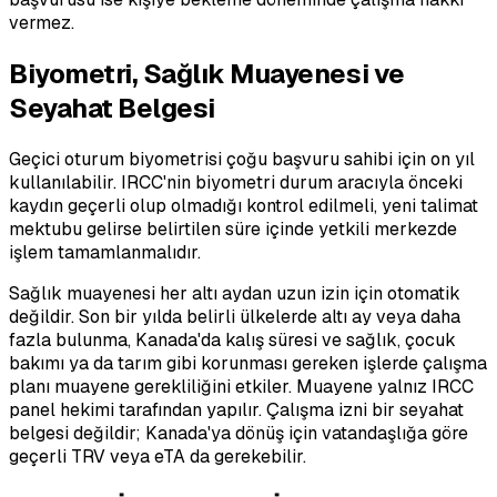
vermez.
Biyometri, Sağlık Muayenesi ve
Seyahat Belgesi
Geçici oturum biyometrisi çoğu başvuru sahibi için on yıl
kullanılabilir. IRCC'nin biyometri durum aracıyla önceki
kaydın geçerli olup olmadığı kontrol edilmeli, yeni talimat
mektubu gelirse belirtilen süre içinde yetkili merkezde
işlem tamamlanmalıdır.
Sağlık muayenesi her altı aydan uzun izin için otomatik
değildir. Son bir yılda belirli ülkelerde altı ay veya daha
fazla bulunma, Kanada'da kalış süresi ve sağlık, çocuk
bakımı ya da tarım gibi korunması gereken işlerde çalışma
planı muayene gerekliliğini etkiler. Muayene yalnız IRCC
panel hekimi tarafından yapılır. Çalışma izni bir seyahat
belgesi değildir; Kanada'ya dönüş için vatandaşlığa göre
geçerli TRV veya eTA da gerekebilir.