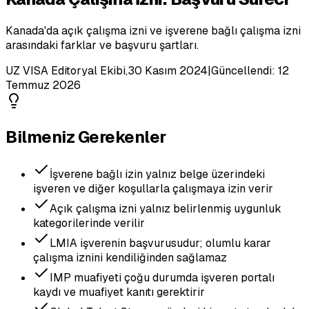
Kanada'da açık çalışma izni ve işverene bağlı çalışma izni
arasındaki farklar ve başvuru şartları.
UZ VISA Editoryal Ekibi
,
30 Kasım 2024
|
Güncellendi:
12
Temmuz 2026
Bilmeniz Gerekenler
İşverene bağlı izin yalnız belge üzerindeki
işveren ve diğer koşullarla çalışmaya izin verir
Açık çalışma izni yalnız belirlenmiş uygunluk
kategorilerinde verilir
LMIA işverenin başvurusudur; olumlu karar
çalışma iznini kendiliğinden sağlamaz
IMP muafiyeti çoğu durumda işveren portalı
kaydı ve muafiyet kanıtı gerektirir