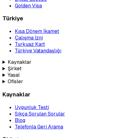
Golden Visa
Türkiye
Kısa Dönem İkamet
Çalışma İzni
Turkuaz Kart
Türkiye Vatandaşlığı
Kaynaklar
Şirket
Yasal
Ofisler
Kaynaklar
Uygunluk Testi
Sıkça Sorulan Sorular
Blog
Telefonla Geri Arama