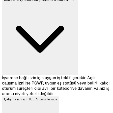
İşverene bağlı izin için uygun iş teklifi gerekir. Açık
çalışma izni ise PGWP, uygun eş statüsü veya belirli kalıcı
oturum süreçleri gibi ayrı bir kategoriye dayanır; yalnız iş
arama niyeti yeterli değildir.
Çalışma izni için IELTS zorunlu mu?