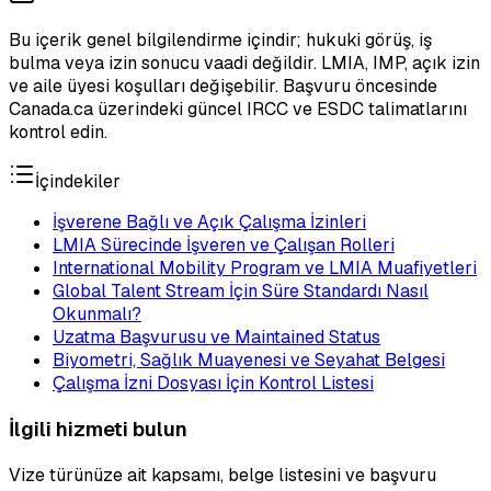
Bu içerik genel bilgilendirme içindir; hukuki görüş, iş
bulma veya izin sonucu vaadi değildir. LMIA, IMP, açık izin
ve aile üyesi koşulları değişebilir. Başvuru öncesinde
Canada.ca üzerindeki güncel IRCC ve ESDC talimatlarını
kontrol edin.
İçindekiler
İşverene Bağlı ve Açık Çalışma İzinleri
LMIA Sürecinde İşveren ve Çalışan Rolleri
International Mobility Program ve LMIA Muafiyetleri
Global Talent Stream İçin Süre Standardı Nasıl
Okunmalı?
Uzatma Başvurusu ve Maintained Status
Biyometri, Sağlık Muayenesi ve Seyahat Belgesi
Çalışma İzni Dosyası İçin Kontrol Listesi
İlgili hizmeti bulun
Vize türünüze ait kapsamı, belge listesini ve başvuru