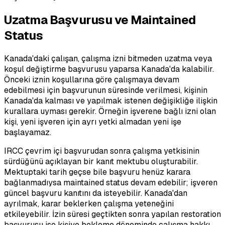
Uzatma Başvurusu ve Maintained
Status
Kanada'daki çalışan, çalışma izni bitmeden uzatma veya
koşul değiştirme başvurusu yaparsa Kanada'da kalabilir.
Önceki iznin koşullarına göre çalışmaya devam
edebilmesi için başvurunun süresinde verilmesi, kişinin
Kanada'da kalması ve yapılmak istenen değişikliğe ilişkin
kurallara uyması gerekir. Örneğin işverene bağlı izni olan
kişi, yeni işveren için ayrı yetki almadan yeni işe
başlayamaz.
IRCC çevrim içi başvurudan sonra çalışma yetkisinin
sürdüğünü açıklayan bir kanıt mektubu oluşturabilir.
Mektuptaki tarih geçse bile başvuru henüz karara
bağlanmadıysa maintained status devam edebilir; işveren
güncel başvuru kanıtını da isteyebilir. Kanada'dan
ayrılmak, karar beklerken çalışma yeteneğini
etkileyebilir. İzin süresi geçtikten sonra yapılan restoration
başvurusu ise kişiye bekleme döneminde çalışma hakkı