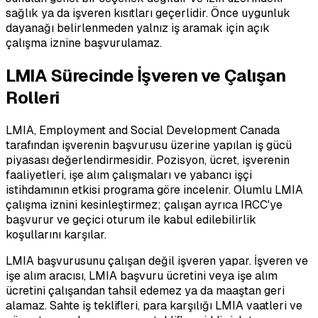
sağlık ya da işveren kısıtları geçerlidir. Önce uygunluk
dayanağı belirlenmeden yalnız iş aramak için açık
çalışma iznine başvurulamaz.
LMIA Sürecinde İşveren ve Çalışan
Rolleri
LMIA, Employment and Social Development Canada
tarafından işverenin başvurusu üzerine yapılan iş gücü
piyasası değerlendirmesidir. Pozisyon, ücret, işverenin
faaliyetleri, işe alım çalışmaları ve yabancı işçi
istihdamının etkisi programa göre incelenir. Olumlu LMIA
çalışma iznini kesinleştirmez; çalışan ayrıca IRCC'ye
başvurur ve geçici oturum ile kabul edilebilirlik
koşullarını karşılar.
LMIA başvurusunu çalışan değil işveren yapar. İşveren ve
işe alım aracısı, LMIA başvuru ücretini veya işe alım
ücretini çalışandan tahsil edemez ya da maaştan geri
alamaz. Sahte iş teklifleri, para karşılığı LMIA vaatleri ve