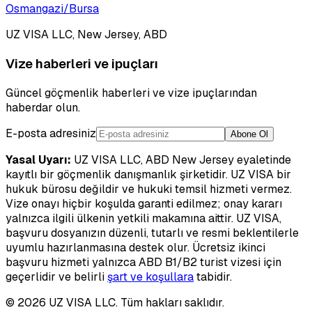
Osmangazi/Bursa
UZ VISA LLC, New Jersey, ABD
Vize haberleri ve ipuçları
Güncel göçmenlik haberleri ve vize ipuçlarından
haberdar olun.
E-posta adresiniz
Abone Ol
Yasal Uyarı:
UZ VISA LLC, ABD New Jersey eyaletinde
kayıtlı bir göçmenlik danışmanlık şirketidir. UZ VISA bir
hukuk bürosu değildir ve hukuki temsil hizmeti vermez.
Vize onayı hiçbir koşulda garanti edilmez; onay kararı
yalnızca ilgili ülkenin yetkili makamına aittir. UZ VISA,
başvuru dosyanızın düzenli, tutarlı ve resmi beklentilerle
uyumlu hazırlanmasına destek olur. Ücretsiz ikinci
başvuru hizmeti yalnızca ABD B1/B2 turist vizesi için
geçerlidir ve belirli
şart ve koşullara
tabidir.
©
2026
UZ VISA LLC. Tüm hakları saklıdır.