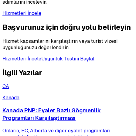
adımlarını inceleyin.
Hizmetleri İncele
Başvurunuz için doğru yolu belirleyin
Hizmet kapsamlarını karşılaştırın veya turist vizesi
uygunluğunuzu değerlendirin.
Hizmetleri İncele
Uygunluk Testini Başlat
İlgili Yazılar
CA
Kanada
Kanada PNP: Eyalet Bazlı Göçmenlik
Programları Karşılaştırması
Ontario, BC, Alberta ve diğer eyalet programları