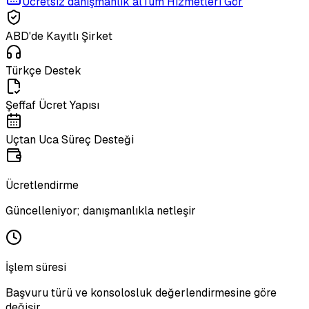
Ücretsiz danışmanlık al
Tüm Hizmetleri Gör
ABD'de Kayıtlı Şirket
Türkçe Destek
Şeffaf Ücret Yapısı
Uçtan Uca Süreç Desteği
Ücretlendirme
Güncelleniyor; danışmanlıkla netleşir
İşlem süresi
Başvuru türü ve konsolosluk değerlendirmesine göre
değişir