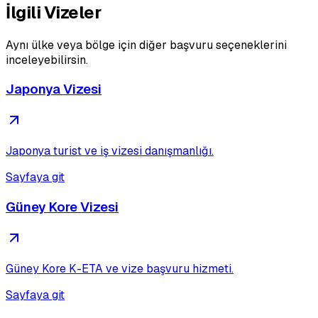
İlgili Vizeler
Aynı ülke veya bölge için diğer başvuru seçeneklerini
inceleyebilirsin.
Japonya Vizesi
Japonya turist ve iş vizesi danışmanlığı.
Sayfaya git
Güney Kore Vizesi
Güney Kore K-ETA ve vize başvuru hizmeti.
Sayfaya git