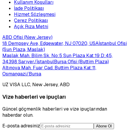
Kullanım Koşulları
İade Politikası
Hizmet Sözleşmesi
Çerez Politikası
Açık Rıza Metni
ABD Ofisi (New Jersey)
18 Dempsey Ave, Edgewater, NJ 07020, USA
İstanbul Ofisi
(Sun Plaza, Maslak)
Maslak Mah. Bilim Sk. No:5 Sun Plaza Kat:19 D:45,
34398 Sarıyer/İstanbul
Bursa Ofisi (Buttim Plaza)
Altınova Mah. Fuar Cad. Buttim Plaza Kat:11,
Osmangazi/Bursa
UZ VISA LLC, New Jersey, ABD
Vize haberleri ve ipuçları
Güncel göçmenlik haberleri ve vize ipuçlarından
haberdar olun.
E-posta adresiniz
Abone Ol