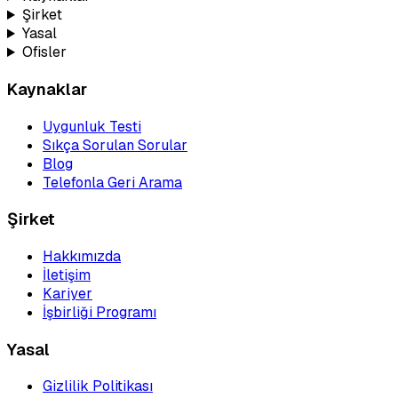
Şirket
Yasal
Ofisler
Kaynaklar
Uygunluk Testi
Sıkça Sorulan Sorular
Blog
Telefonla Geri Arama
Şirket
Hakkımızda
İletişim
Kariyer
İşbirliği Programı
Yasal
Gizlilik Politikası