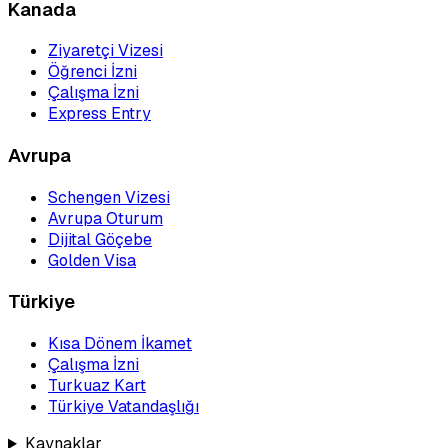
Kanada
Ziyaretçi Vizesi
Öğrenci İzni
Çalışma İzni
Express Entry
Avrupa
Schengen Vizesi
Avrupa Oturum
Dijital Göçebe
Golden Visa
Türkiye
Kısa Dönem İkamet
Çalışma İzni
Turkuaz Kart
Türkiye Vatandaşlığı
Kaynaklar