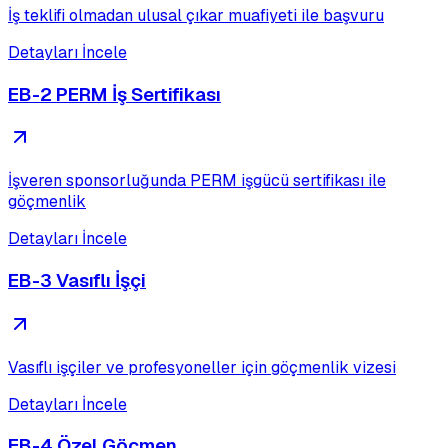
İş teklifi olmadan ulusal çıkar muafiyeti ile başvuru
Detayları İncele
EB-2 PERM İş Sertifikası
İşveren sponsorluğunda PERM işgücü sertifikası ile
göçmenlik
Detayları İncele
EB-3 Vasıflı İşçi
Vasıflı işçiler ve profesyoneller için göçmenlik vizesi
Detayları İncele
EB-4 Özel Göçmen