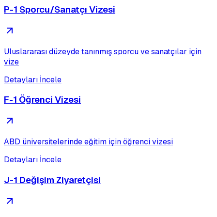
P-1 Sporcu/Sanatçı Vizesi
Uluslararası düzeyde tanınmış sporcu ve sanatçılar için
vize
Detayları İncele
F-1 Öğrenci Vizesi
ABD üniversitelerinde eğitim için öğrenci vizesi
Detayları İncele
J-1 Değişim Ziyaretçisi