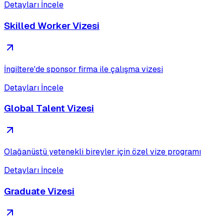
Detayları İncele
Skilled Worker Vizesi
İngiltere'de sponsor firma ile çalışma vizesi
Detayları İncele
Global Talent Vizesi
Olağanüstü yetenekli bireyler için özel vize programı
Detayları İncele
Graduate Vizesi