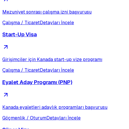
Mezuniyet sonrası çalışma izni başvurusu
Çalışma / Ticaret
Detayları İncele
Start-Up Visa
Girişimciler için Kanada start-up vize programı
Çalışma / Ticaret
Detayları İncele
Eyalet Aday Programı (PNP)
Kanada eyaletleri adaylık programları başvurusu
Göçmenlik / Oturum
Detayları İncele