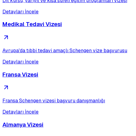
Dil kursu, yarıyıl ve kısa süreli eğitim programları vizesi
Detayları İncele
Medikal Tedavi Vizesi
Avrupa'da tıbbi tedavi amaçlı Schengen vize başvurusu
Detayları İncele
Fransa Vizesi
Fransa Schengen vizesi başvuru danışmanlığı
Detayları İncele
Almanya Vizesi