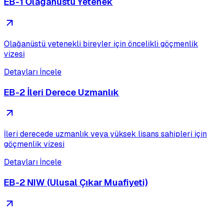
EB-1 Olağanüstü Yetenek
Olağanüstü yetenekli bireyler için öncelikli göçmenlik
vizesi
Detayları İncele
EB-2 İleri Derece Uzmanlık
İleri derecede uzmanlık veya yüksek lisans sahipleri için
göçmenlik vizesi
Detayları İncele
EB-2 NIW (Ulusal Çıkar Muafiyeti)