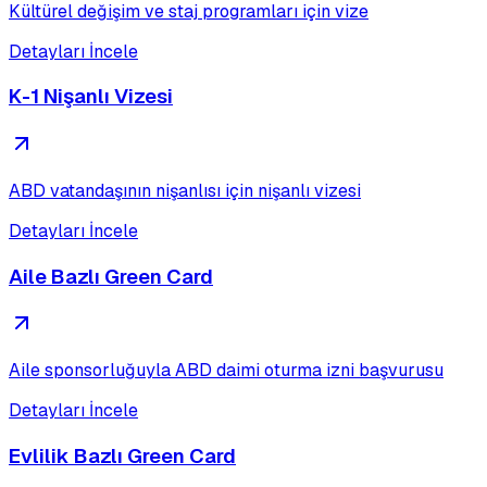
Kültürel değişim ve staj programları için vize
Detayları İncele
K-1 Nişanlı Vizesi
ABD vatandaşının nişanlısı için nişanlı vizesi
Detayları İncele
Aile Bazlı Green Card
Aile sponsorluğuyla ABD daimi oturma izni başvurusu
Detayları İncele
Evlilik Bazlı Green Card