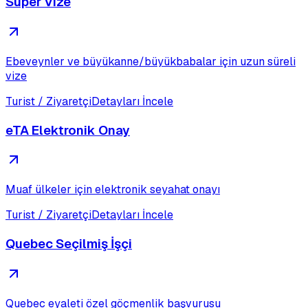
Süper Vize
Ebeveynler ve büyükanne/büyükbabalar için uzun süreli
vize
Turist / Ziyaretçi
Detayları İncele
eTA Elektronik Onay
Muaf ülkeler için elektronik seyahat onayı
Turist / Ziyaretçi
Detayları İncele
Quebec Seçilmiş İşçi
Quebec eyaleti özel göçmenlik başvurusu