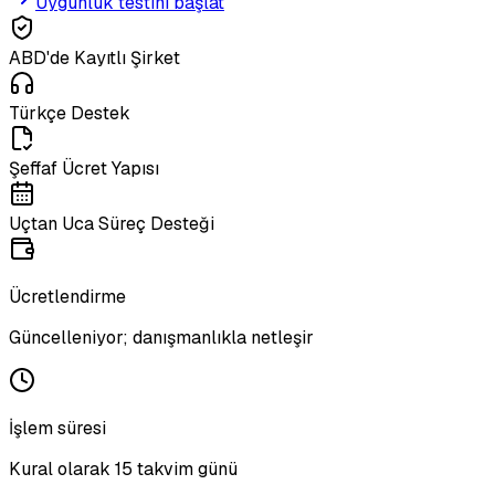
Uygunluk testini başlat
ABD'de Kayıtlı Şirket
Türkçe Destek
Şeffaf Ücret Yapısı
Uçtan Uca Süreç Desteği
Ücretlendirme
Güncelleniyor; danışmanlıkla netleşir
İşlem süresi
Kural olarak 15 takvim günü