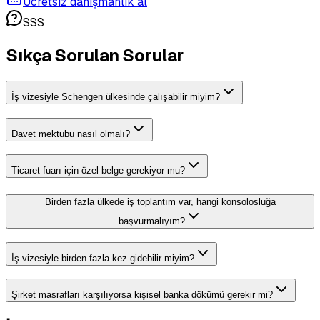
Ücretsiz danışmanlık al
SSS
Sıkça Sorulan Sorular
İş vizesiyle Schengen ülkesinde çalışabilir miyim?
Davet mektubu nasıl olmalı?
Ticaret fuarı için özel belge gerekiyor mu?
Birden fazla ülkede iş toplantım var, hangi konsolosluğa
başvurmalıyım?
İş vizesiyle birden fazla kez gidebilir miyim?
Şirket masrafları karşılıyorsa kişisel banka dökümü gerekir mi?