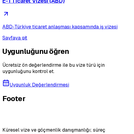
E-1 Ticaret Vizesi (ABD)
ABD-Türkiye ticaret anlaşması kapsamında iş vizesi
Sayfaya git
Uygunluğunu öğren
Ücretsiz ön değerlendirme ile bu vize türü için
uygunluğunu kontrol et.
Uygunluk Değerlendirmesi
Footer
Küresel vize ve göçmenlik danışmanlığı; süreç