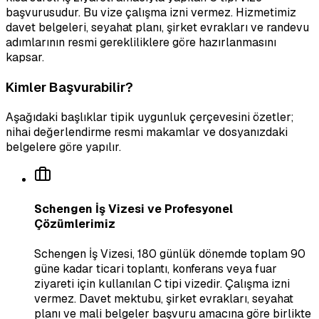
başvurusudur. Bu vize çalışma izni vermez. Hizmetimiz
davet belgeleri, seyahat planı, şirket evrakları ve randevu
adımlarının resmi gerekliliklere göre hazırlanmasını
kapsar.
Kimler Başvurabilir?
Aşağıdaki başlıklar tipik uygunluk çerçevesini özetler;
nihai değerlendirme resmi makamlar ve dosyanızdaki
belgelere göre yapılır.
Schengen İş Vizesi ve Profesyonel
Çözümlerimiz
Schengen İş Vizesi, 180 günlük dönemde toplam 90
güne kadar ticari toplantı, konferans veya fuar
ziyareti için kullanılan C tipi vizedir. Çalışma izni
vermez. Davet mektubu, şirket evrakları, seyahat
planı ve mali belgeler başvuru amacına göre birlikte