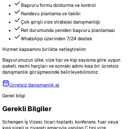
Başvuru formu doldurma ve kontrol
Randevu planlama ve takibi
Çok girişli vize stratejisi danışmanlığı
Ret durumunda yeniden başvuru planlaması
WhatsApp üzerinden 7/24 destek
Hizmet kapsamını birlikte netleştirelim
Başvurunuzun ülke, vize tipi ve kişi sayısına göre uygun
paketi, resmi harçları ve sonraki adımı kısa bir ücretsiz
danışmanlık görüşmesinde belirleyebilirsiniz.
Ücretsiz danışmanlık al
Genel bilgi
Gerekli Bilgiler
Schengen İş Vizesi, ticari toplantı, konferans, fuar veya
kısa süreli iş ziyareti amacıyla yapılan C tipi vize