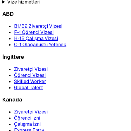
Vize hizmetleri
ABD
B1/B2 Ziyaretçi Vizesi
F-1 Öğrenci Vizesi
H-1B Çalışma Vizesi
O-1 Olağanüstü Yetenek
İngiltere
Ziyaretçi Vizesi
Öğrenci Vizesi
Skilled Worker
Global Talent
Kanada
Ziyaretçi Vizesi
Öğrenci İzni
Çalışma İzni
Express Entry