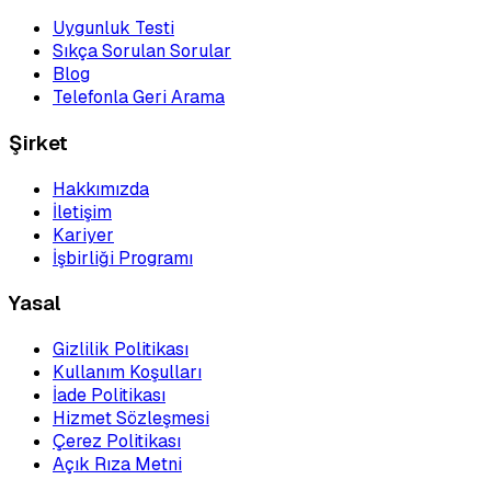
Uygunluk Testi
Sıkça Sorulan Sorular
Blog
Telefonla Geri Arama
Şirket
Hakkımızda
İletişim
Kariyer
İşbirliği Programı
Yasal
Gizlilik Politikası
Kullanım Koşulları
İade Politikası
Hizmet Sözleşmesi
Çerez Politikası
Açık Rıza Metni