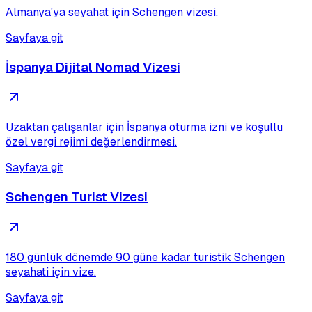
Almanya'ya seyahat için Schengen vizesi.
Sayfaya git
İspanya Dijital Nomad Vizesi
Uzaktan çalışanlar için İspanya oturma izni ve koşullu
özel vergi rejimi değerlendirmesi.
Sayfaya git
Schengen Turist Vizesi
180 günlük dönemde 90 güne kadar turistik Schengen
seyahati için vize.
Sayfaya git