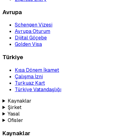
Avrupa
Schengen Vizesi
Avrupa Oturum
Dijital Göçebe
Golden Visa
Türkiye
Kısa Dönem İkamet
Çalışma İzni
Turkuaz Kart
Türkiye Vatandaşlığı
Kaynaklar
Şirket
Yasal
Ofisler
Kaynaklar