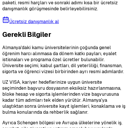
paketi, resmi harçları ve sonraki adımı kısa bir ücretsiz
danışmanlık görüşmesinde belirleyebilirsiniz.
Ücretsiz danışmanlık al
Gerekli Bilgiler
Almanya'daki kamu üniversitelerinin çoğunda genel
öğrenim harcı alınmasa da dönem katkı payları, eyalet
istisnaları ve programa özel ücretler bulunabilir.
Üniversite seçimi, kabul şartları, dil yeterliliği, finansman,
sigorta ve öğrenci vizesi birbirinden ayrı resmi adımlardır.
UZ VISA, kariyer hedeflerinize uygun üniversite
seçiminden başvuru dosyasının eksiksiz hazırlanmasına,
bloke hesap ve sigorta işlemlerinden vize başvurusuna
kadar tüm adımları tek elden yürütür. Almanya'ya
ulaştıktan sonra üniversite kayıt işlemleri, konaklama ve iş
bulma konularında da rehberlik sağlanır.
Ayrıca Schengen bölgesi ve Avrupa ülkelerine yönelik iş,