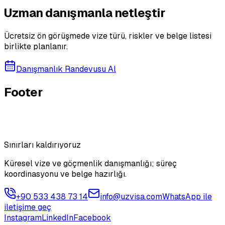
Uzman danışmanla netleştir
Ücretsiz ön görüşmede vize türü, riskler ve belge listesi
birlikte planlanır.
Danışmanlık Randevusu Al
Footer
Sınırları kaldırıyoruz
Küresel vize ve göçmenlik danışmanlığı; süreç
koordinasyonu ve belge hazırlığı.
+90 533 438 73 14
info@uzvisa.com
WhatsApp ile
iletişime geç
Instagram
LinkedIn
Facebook