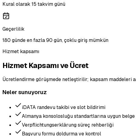
Kural olarak 15 takvim günü
Geçerlilik
180 günde en fazla 90 gün, çoklu giriş mümkün
Hizmet kapsamı
Hizmet Kapsamı ve Ücret
Ücretlendirme görüşmede netleştirilir; kapsam maddeleri a
Neler sunuyoruz
iDATA randevu takibi ve slot bildirimi
Almanya konsolosluğu standartlarına uygun belge h
Verpflichtungserklärung süreç rehberliği
Başvuru formu doldurma ve kontrol