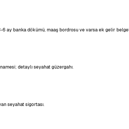
-6 ay banka dökümü, maaş bordrosu ve varsa ek gelir belgel
namesi; detaylı seyahat güzergahı.
an seyahat sigortası.