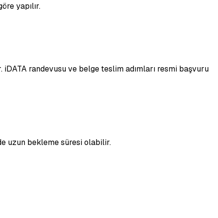
öre yapılır.
lir. iDATA randevusu ve belge teslim adımları resmi başvuru
e uzun bekleme süresi olabilir.