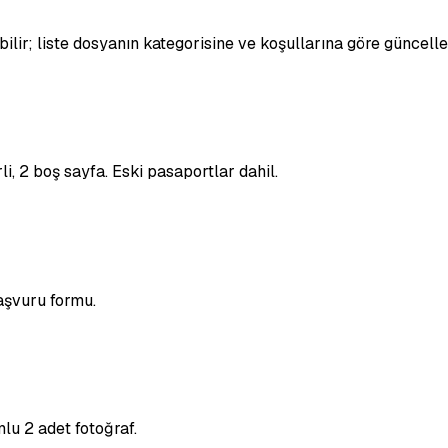
bilir; liste dosyanın kategorisine ve koşullarına göre güncelle
i, 2 boş sayfa. Eski pasaportlar dahil.
aşvuru formu.
u 2 adet fotoğraf.