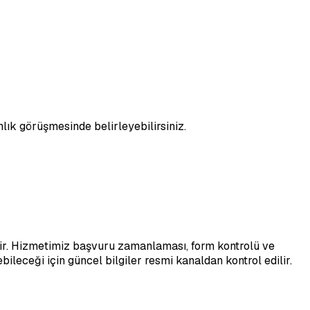
nlık görüşmesinde belirleyebilirsiniz.
ilir. Hizmetimiz başvuru zamanlaması, form kontrolü ve
leceği için güncel bilgiler resmi kanaldan kontrol edilir.