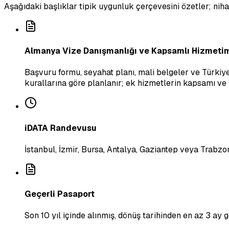
Aşağıdaki başlıklar tipik uygunluk çerçevesini özetler; ni
Almanya Vize Danışmanlığı ve Kapsamlı Hizmeti
Başvuru formu, seyahat planı, mali belgeler ve Türkiye
kurallarına göre planlanır; ek hizmetlerin kapsamı ve ü
iDATA Randevusu
İstanbul, İzmir, Bursa, Antalya, Gaziantep veya Trabz
Geçerli Pasaport
Son 10 yıl içinde alınmış, dönüş tarihinden en az 3 ay g