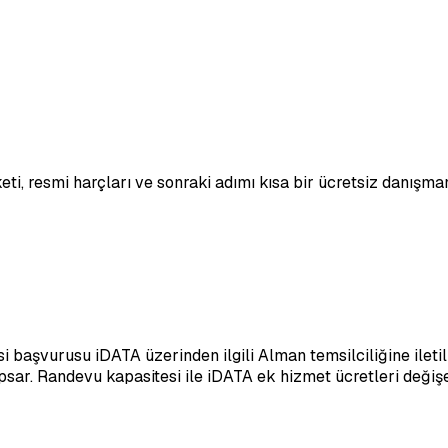
eti, resmi harçları ve sonraki adımı kısa bir ücretsiz danışma
i başvurusu iDATA üzerinden ilgili Alman temsilciliğine ilet
r. Randevu kapasitesi ile iDATA ek hizmet ücretleri değişebi