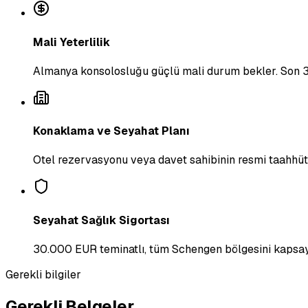
Mali Yeterlilik
Almanya konsolosluğu güçlü mali durum bekler. Son 3
Konaklama ve Seyahat Planı
Otel rezervasyonu veya davet sahibinin resmi taahhüt
Seyahat Sağlık Sigortası
30.000 EUR teminatlı, tüm Schengen bölgesini kapsay
Gerekli bilgiler
Gerekli Belgeler