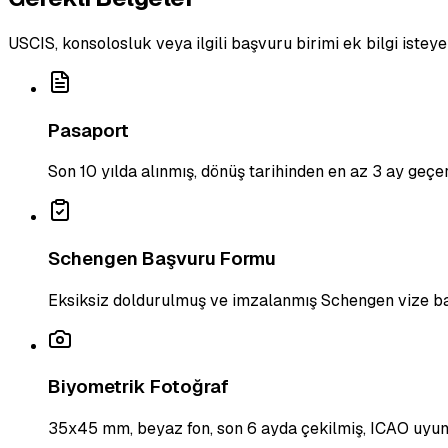
USCIS, konsolosluk veya ilgili başvuru birimi ek bilgi isteye
Pasaport
Son 10 yılda alınmış, dönüş tarihinden en az 3 ay geçerl
Schengen Başvuru Formu
Eksiksiz doldurulmuş ve imzalanmış Schengen vize b
Biyometrik Fotoğraf
35x45 mm, beyaz fon, son 6 ayda çekilmiş, ICAO uyuml