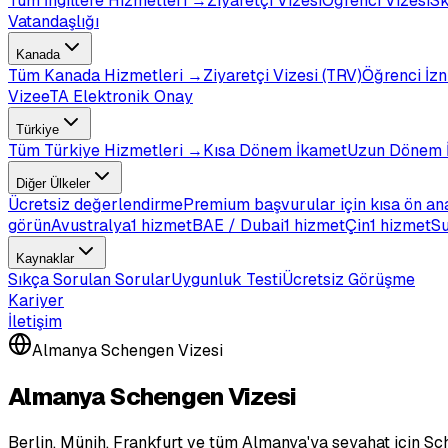
Tüm
İngiltere
Hizmetleri →
Ziyaretçi Vizesi
Öğrenci Vizesi
Sk
Vatandaşlığı
Kanada
Tüm
Kanada
Hizmetleri →
Ziyaretçi Vizesi (TRV)
Öğrenci İzn
Vize
eTA Elektronik Onay
Türkiye
Tüm
Türkiye
Hizmetleri →
Kısa Dönem İkamet
Uzun Dönem 
Diğer Ülkeler
Ücretsiz değerlendirme
Premium başvurular için kısa ön an
görün
Avustralya
1 hizmet
BAE / Dubai
1 hizmet
Çin
1 hizmet
Su
Kaynaklar
Sıkça Sorulan Sorular
Uygunluk Testi
Ücretsiz Görüşme
Kariyer
İletişim
Almanya Schengen Vizesi
Almanya Schengen Vizesi
Berlin, Münih, Frankfurt ve tüm Almanya'ya seyahat için Sc