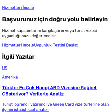
Hizmetleri İncele
Başvurunuz için doğru yolu belirleyin
Hizmet kapsamlarını karşılaştırın veya turist vizesi
uygunluğunuzu değerlendirin.
Hizmetleri İncele
Uygunluk Testini Başlat
İlgili Yazılar
US
Amerika
Türkler En Çok Hangi ABD Vizesine Rağbet
Gösteriyor? Verilerle Analiz
Turist, öğrenci, yatırımcı ve Green Card vize türlerine olan
ilginin istatistiksel analizi.