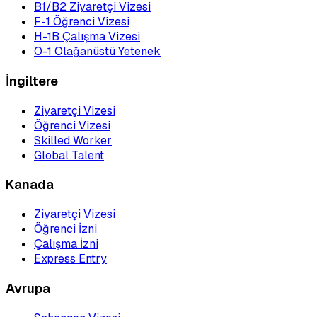
B1/B2 Ziyaretçi Vizesi
F-1 Öğrenci Vizesi
H-1B Çalışma Vizesi
O-1 Olağanüstü Yetenek
İngiltere
Ziyaretçi Vizesi
Öğrenci Vizesi
Skilled Worker
Global Talent
Kanada
Ziyaretçi Vizesi
Öğrenci İzni
Çalışma İzni
Express Entry
Avrupa