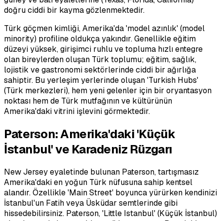
doğru ciddi bir kayma gözlenmektedir.
Türk göçmen kimliği, Amerika'da 'model azınlık' (model
minority) profiline oldukça yakındır. Genellikle eğitim
düzeyi yüksek, girişimci ruhlu ve topluma hızlı entegre
olan bireylerden oluşan Türk toplumu; eğitim, sağlık,
lojistik ve gastronomi sektörlerinde ciddi bir ağırlığa
sahiptir. Bu yerleşim yerlerinde oluşan 'Turkish Hubs'
(Türk merkezleri), hem yeni gelenler için bir oryantasyon
noktası hem de Türk mutfağının ve kültürünün
Amerika'daki vitrini işlevini görmektedir.
Paterson: Amerika'daki 'Küçük
İstanbul' ve Karadeniz Rüzgarı
New Jersey eyaletinde bulunan Paterson, tartışmasız
Amerika'daki en yoğun Türk nüfusuna sahip kentsel
alandır. Özellikle 'Main Street' boyunca yürürken kendinizi
İstanbul'un Fatih veya Üsküdar semtlerinde gibi
hissedebilirsiniz. Paterson, 'Little Istanbul' (Küçük İstanbul)