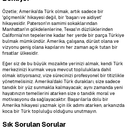
Özetle; Amerika'da Türk olmak, artık sadece bir
'göçmenlik' hikayesi değil, bir 'başarı ve aidiyet'
hikayesidir. Paterson'ın samimi sokaklarından
Manhattan'ın gökdelenlerine, Texas'ın düzlüklerinden
California'nın tepelerine kadar her yerde bir parça Türkiye
bulmak mümkündür. Amerika, çalışana, dürüst olana ve
vizyonu geniş olana kapılarını her zaman açık tutan bir
fırsatlar ülkesidir.
Eğer siz de bu büyük mozaikte yerinizi almak, kendi Türk
merkezinizi kurmak veya mevcut topluluklara dahil
olmak istiyorsanız, vize sürecinizi profesyonel bir titizlikle
yönetmelisiniz. Amerika'daki Türk durakları, size sadece
tanıdık bir yüz sunmakla kalmayacak; aynı zamanda yeni
hayatınızın temellerini atarken size o tanıdık moral ve
motivasyonu da sağlayacaktır. Başarılarla dolu bir
Amerika hikayesi yazmak için ilk adımı atarken, arkanızda
koca bir Türk topluluğu olduğunu unutmayın.
Sık Sorulan Sorular