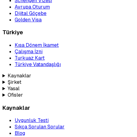
Schengen Vizesi
Avrupa Oturum
Dijital Göçebe
Golden Visa
Türkiye
Kısa Dönem İkamet
Çalışma İzni
Turkuaz Kart
Türkiye Vatandaşlığı
Kaynaklar
Şirket
Yasal
Ofisler
Kaynaklar
Uygunluk Testi
Sıkça Sorulan Sorular
Blog