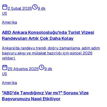
2 Şubat 2026
9 dk
US
Amerika
ABD Ankara Konsolosluğu'nda Turist Vizesi
Randevuları Artık Çok Daha Kolay
Ankara'da randevu trendi, doğru zamanlama, adım adım
başvuru akışı ve mülakat hazırlığı için güncel 2026
rehberi.
25 Ağustos 2025
9 dk
US
Amerika
"ABD'de Tanıdığınız Var mı?" Sorusu Vize
Başvurunuzu Nasıl Etkiliyor