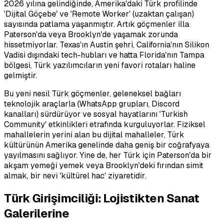
2026 yılına gelindiğinde, Amerika'daki Türk profilinde
'Dijital Göçebe' ve 'Remote Worker' (uzaktan çalışan)
sayısında patlama yaşanmıştır. Artık göçmenler illa
Paterson'da veya Brooklyn'de yaşamak zorunda
hissetmiyorlar. Texas'ın Austin şehri, California'nın Silikon
Vadisi dışındaki tech-hubları ve hatta Florida'nın Tampa
bölgesi, Türk yazılımcıların yeni favori rotaları haline
gelmiştir.
Bu yeni nesil Türk göçmenler, geleneksel bağları
teknolojik araçlarla (WhatsApp grupları, Discord
kanalları) sürdürüyor ve sosyal hayatlarını 'Turkish
Community' etkinlikleri etrafında kurguluyorlar. Fiziksel
mahallelerin yerini alan bu dijital mahalleler, Türk
kültürünün Amerika genelinde daha geniş bir coğrafyaya
yayılmasını sağlıyor. Yine de, her Türk için Paterson'da bir
akşam yemeği yemek veya Brooklyn'deki fırından simit
almak, bir nevi 'kültürel hac' ziyaretidir.
Türk Girişimciliği: Lojistikten Sanat
Galerilerine