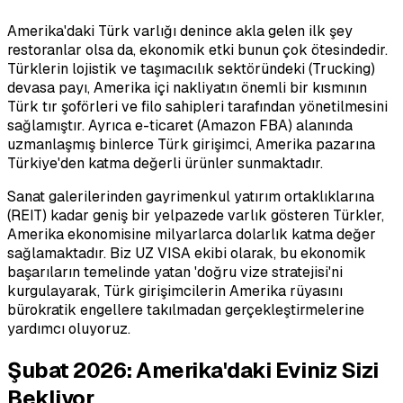
Amerika'daki Türk varlığı denince akla gelen ilk şey
restoranlar olsa da, ekonomik etki bunun çok ötesindedir.
Türklerin lojistik ve taşımacılık sektöründeki (Trucking)
devasa payı, Amerika içi nakliyatın önemli bir kısmının
Türk tır şoförleri ve filo sahipleri tarafından yönetilmesini
sağlamıştır. Ayrıca e-ticaret (Amazon FBA) alanında
uzmanlaşmış binlerce Türk girişimci, Amerika pazarına
Türkiye'den katma değerli ürünler sunmaktadır.
Sanat galerilerinden gayrimenkul yatırım ortaklıklarına
(REIT) kadar geniş bir yelpazede varlık gösteren Türkler,
Amerika ekonomisine milyarlarca dolarlık katma değer
sağlamaktadır. Biz UZ VISA ekibi olarak, bu ekonomik
başarıların temelinde yatan 'doğru vize stratejisi'ni
kurgulayarak, Türk girişimcilerin Amerika rüyasını
bürokratik engellere takılmadan gerçekleştirmelerine
yardımcı oluyoruz.
Şubat 2026: Amerika'daki Eviniz Sizi
Bekliyor