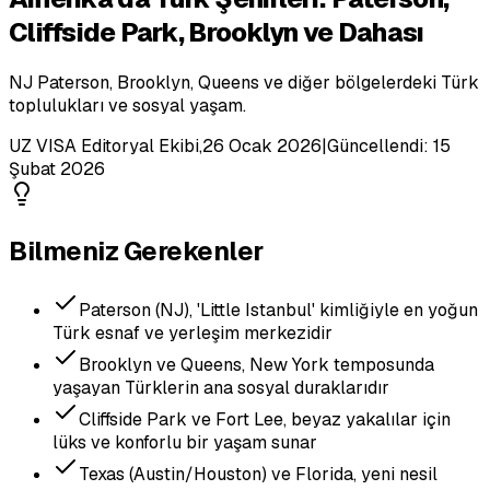
Cliffside Park, Brooklyn ve Dahası
NJ Paterson, Brooklyn, Queens ve diğer bölgelerdeki Türk
toplulukları ve sosyal yaşam.
UZ VISA Editoryal Ekibi
,
26 Ocak 2026
|
Güncellendi:
15
Şubat 2026
Bilmeniz Gerekenler
Paterson (NJ), 'Little Istanbul' kimliğiyle en yoğun
Türk esnaf ve yerleşim merkezidir
Brooklyn ve Queens, New York temposunda
yaşayan Türklerin ana sosyal duraklarıdır
Cliffside Park ve Fort Lee, beyaz yakalılar için
lüks ve konforlu bir yaşam sunar
Texas (Austin/Houston) ve Florida, yeni nesil