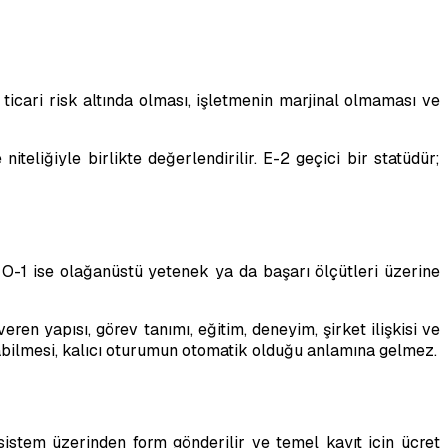
ticari risk altında olması, işletmenin marjinal olmaması ve
iteliğiyle birlikte değerlendirilir. E-2 geçici bir statüdür;
 O-1 ise olağanüstü yetenek ya da başarı ölçütleri üzerine
n yapısı, görev tanımı, eğitim, deneyim, şirket ilişkisi ve
turabilmesi, kalıcı oturumun otomatik olduğu anlamına gelmez.
sistem üzerinden form gönderilir ve temel kayıt için ücret