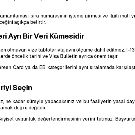
i tamamlaması, sıra numarasının işleme girmesi ve ilgili mali
eğini açıkça belirtir.
i Ayrı Bir Veri Kümesidir
men olmayan vize tablolarıyla aynı ölçüme dahil edilmez. I-1
rde öncelik tarihi ve Visa Bulletin ayrıca önem taşır.
reen Card ya da EB kategorilerini aynı sıralamada karşılaştı
iyi Seçin
, ne kadar süreyle yapacaksınız ve bu faaliyetin yasal dayan
ulamak doğru değildir.
kişisel uygunluk değerlendirmesinin yerini tutmaz. Başvurud