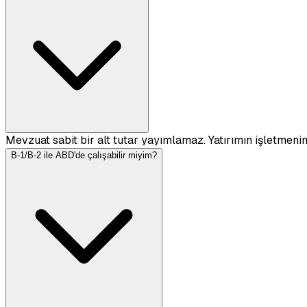
Mevzuat sabit bir alt tutar yayımlamaz. Yatırımın işletmenin
B-1/B-2 ile ABD'de çalışabilir miyim?