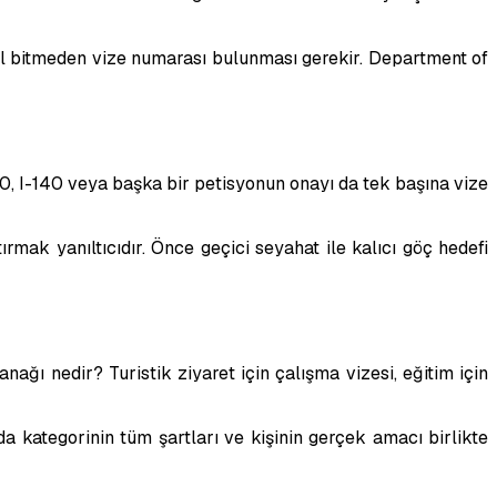
 yıl bitmeden vize numarası bulunması gerekir. Department of
30, I-140 veya başka bir petisyonun onayı da tek başına vize
rmak yanıltıcıdır. Önce geçici seyahat ile kalıcı göç hedefi
ağı nedir? Turistik ziyaret için çalışma vizesi, eğitim için
a kategorinin tüm şartları ve kişinin gerçek amacı birlikte