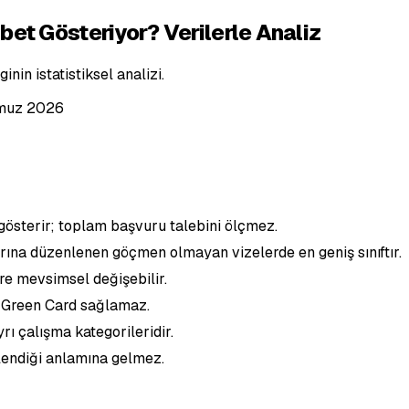
et Gösteriyor? Verilerle Analiz
inin istatistiksel analizi.
muz 2026
gösterir; toplam başvuru talebini ölçmez.
ına düzenlenen göçmen olmayan vizelerde en geniş sınıftır.
re mevsimsel değişebilir.
n Green Card sağlamaz.
rı çalışma kategorileridir.
lendiği anlamına gelmez.