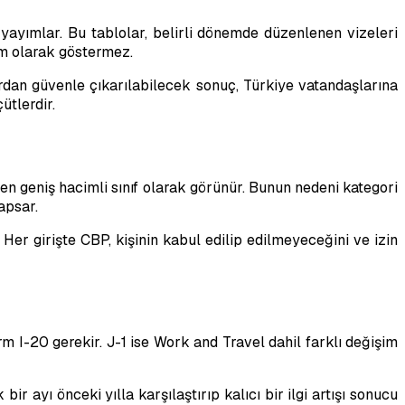
yayımlar. Bu tablolar, belirli dönemde düzenlenen vizeleri
am olarak göstermez.
rdan güvenle çıkarılabilecek sonuç, Türkiye vatandaşlarına
ütlerdir.
n geniş hacimli sınıf olarak görünür. Bunun nedeni kategori
apsar.
 Her girişte CBP, kişinin kabul edilip edilmeyeceğini ve izin
m I-20 gerekir. J-1 ise Work and Travel dahil farklı değişim
 ayı önceki yılla karşılaştırıp kalıcı bir ilgi artışı sonucu