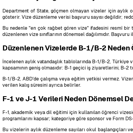
Department of State, göçmen olmayan vizeler için aylık ol
gösterir. Vize düzenleme verisi başvuru sayısı değildir; r
Bu nedenle "en çok rağbet gören vize" ifadesini resmî bir
düzenlenen vize sınıflarının dönemsel dağılımıdır. Başvuru il
Düzenlenen Vizelerde B-1/B-2 Neden 
İncelenen aylık vatandaşlık tablolarında B-1/B-2, Türkiye 
kapsamının geniş olmasıdır: B-1 geçici iş ziyaretlerini, B-2 t
B-1/B-2, ABD'de çalışma veya eğitim yetkisi vermez. Vizenin 
verilen kalış süresini ayrıca belirler.
F-1 ve J-1 Verileri Neden Dönemsel De
F-1, akademik veya dil eğitimi için kullanılan öğrenci vize
programlarını kapsar; kategoriye göre sponsor ve Form DS-
Bu vizelerin aylık düzenleme sayıları okul başlangıçları ve 