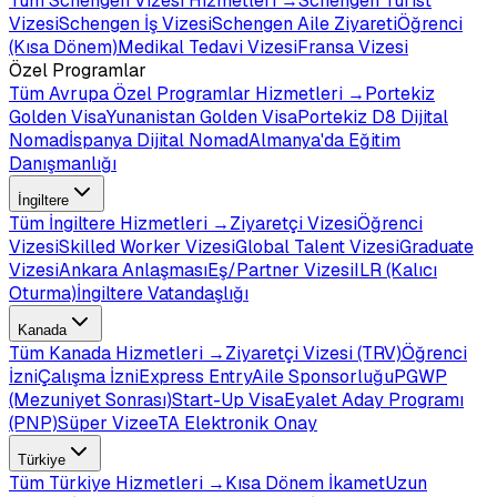
Tüm
Schengen Vizesi
Hizmetleri →
Schengen Turist
Vizesi
Schengen İş Vizesi
Schengen Aile Ziyareti
Öğrenci
(Kısa Dönem)
Medikal Tedavi Vizesi
Fransa Vizesi
Özel Programlar
Tüm
Avrupa Özel Programlar
Hizmetleri →
Portekiz
Golden Visa
Yunanistan Golden Visa
Portekiz D8 Dijital
Nomad
İspanya Dijital Nomad
Almanya'da Eğitim
Danışmanlığı
İngiltere
Tüm
İngiltere
Hizmetleri →
Ziyaretçi Vizesi
Öğrenci
Vizesi
Skilled Worker Vizesi
Global Talent Vizesi
Graduate
Vizesi
Ankara Anlaşması
Eş/Partner Vizesi
ILR (Kalıcı
Oturma)
İngiltere Vatandaşlığı
Kanada
Tüm
Kanada
Hizmetleri →
Ziyaretçi Vizesi (TRV)
Öğrenci
İzni
Çalışma İzni
Express Entry
Aile Sponsorluğu
PGWP
(Mezuniyet Sonrası)
Start-Up Visa
Eyalet Aday Programı
(PNP)
Süper Vize
eTA Elektronik Onay
Türkiye
Tüm
Türkiye
Hizmetleri →
Kısa Dönem İkamet
Uzun