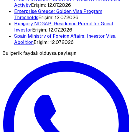
Activity
Erişim:
12.07.2026
Enterprise Greece: Golden Visa Program
Thresholds
Erişim:
12.07.2026
Hungary NDGAP: Residence Permit for Guest
Investor
Erişim:
12.07.2026
Spain Ministry of Foreign Affairs: Investor Visa
Abolition
Erişim:
12.07.2026
Bu içerik faydalı olduysa paylaşın