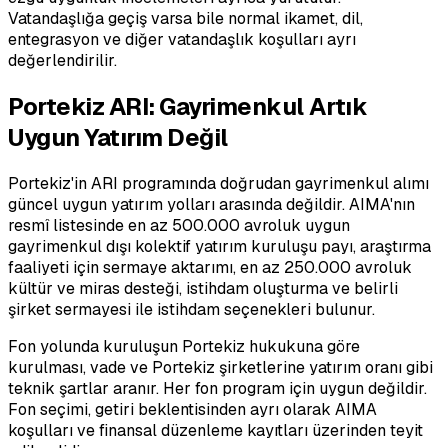
Vatandaşlığa geçiş varsa bile normal ikamet, dil,
entegrasyon ve diğer vatandaşlık koşulları ayrı
değerlendirilir.
Portekiz ARI: Gayrimenkul Artık
Uygun Yatırım Değil
Portekiz'in ARI programında doğrudan gayrimenkul alımı
güncel uygun yatırım yolları arasında değildir. AIMA'nın
resmî listesinde en az 500.000 avroluk uygun
gayrimenkul dışı kolektif yatırım kuruluşu payı, araştırma
faaliyeti için sermaye aktarımı, en az 250.000 avroluk
kültür ve miras desteği, istihdam oluşturma ve belirli
şirket sermayesi ile istihdam seçenekleri bulunur.
Fon yolunda kuruluşun Portekiz hukukuna göre
kurulması, vade ve Portekiz şirketlerine yatırım oranı gibi
teknik şartlar aranır. Her fon program için uygun değildir.
Fon seçimi, getiri beklentisinden ayrı olarak AIMA
koşulları ve finansal düzenleme kayıtları üzerinden teyit