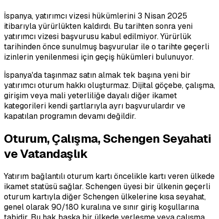
İspanya, yatırımcı vizesi hükümlerini 3 Nisan 2025
itibarıyla yürürlükten kaldırdı. Bu tarihten sonra yeni
yatırımcı vizesi başvurusu kabul edilmiyor. Yürürlük
tarihinden önce sunulmuş başvurular ile o tarihte geçerli
izinlerin yenilenmesi için geçiş hükümleri bulunuyor.
İspanya'da taşınmaz satın almak tek başına yeni bir
yatırımcı oturum hakkı oluşturmaz. Dijital göçebe, çalışma,
girişim veya mali yeterliliğe dayalı diğer ikamet
kategorileri kendi şartlarıyla ayrı başvurulardır ve
kapatılan programın devamı değildir.
Oturum, Çalışma, Schengen Seyahati
ve Vatandaşlık
Yatırım bağlantılı oturum kartı öncelikle kartı veren ülkede
ikamet statüsü sağlar. Schengen üyesi bir ülkenin geçerli
oturum kartıyla diğer Schengen ülkelerine kısa seyahat,
genel olarak 90/180 kuralına ve sınır giriş koşullarına
tabidir. Bu hak başka bir ülkede yerleşme veya çalışma