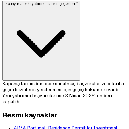
İspanya'da eski yatırımcı izinleri geçerli mi?
Kapanış tarihinden önce sunulmuş başvurular ve o tarihte
geçerli izinlerin yenilenmesi için geçiş hükümleri vardır.
Yeni yatırımcı başvuruları ise 3 Nisan 2025'ten beri
kapalıdır.
Resmi kaynaklar
AIMA Portugal: Residence Permit for Investment