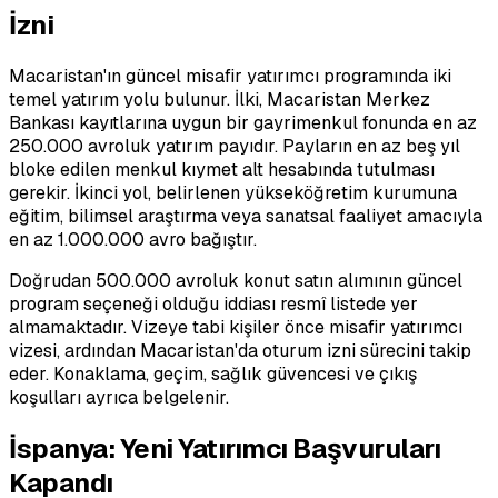
İzni
Macaristan'ın güncel misafir yatırımcı programında iki
temel yatırım yolu bulunur. İlki, Macaristan Merkez
Bankası kayıtlarına uygun bir gayrimenkul fonunda en az
250.000 avroluk yatırım payıdır. Payların en az beş yıl
bloke edilen menkul kıymet alt hesabında tutulması
gerekir. İkinci yol, belirlenen yükseköğretim kurumuna
eğitim, bilimsel araştırma veya sanatsal faaliyet amacıyla
en az 1.000.000 avro bağıştır.
Doğrudan 500.000 avroluk konut satın alımının güncel
program seçeneği olduğu iddiası resmî listede yer
almamaktadır. Vizeye tabi kişiler önce misafir yatırımcı
vizesi, ardından Macaristan'da oturum izni sürecini takip
eder. Konaklama, geçim, sağlık güvencesi ve çıkış
koşulları ayrıca belgelenir.
İspanya: Yeni Yatırımcı Başvuruları
Kapandı