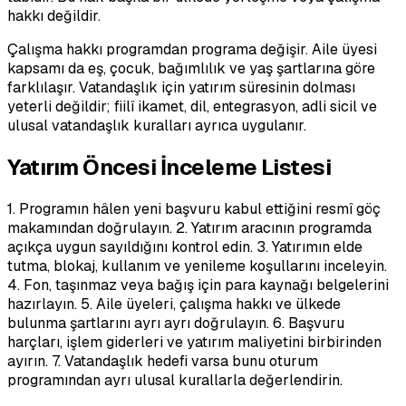
hakkı değildir.
Çalışma hakkı programdan programa değişir. Aile üyesi
kapsamı da eş, çocuk, bağımlılık ve yaş şartlarına göre
farklılaşır. Vatandaşlık için yatırım süresinin dolması
yeterli değildir; fiilî ikamet, dil, entegrasyon, adli sicil ve
ulusal vatandaşlık kuralları ayrıca uygulanır.
Yatırım Öncesi İnceleme Listesi
1. Programın hâlen yeni başvuru kabul ettiğini resmî göç
makamından doğrulayın. 2. Yatırım aracının programda
açıkça uygun sayıldığını kontrol edin. 3. Yatırımın elde
tutma, blokaj, kullanım ve yenileme koşullarını inceleyin.
4. Fon, taşınmaz veya bağış için para kaynağı belgelerini
hazırlayın. 5. Aile üyeleri, çalışma hakkı ve ülkede
bulunma şartlarını ayrı ayrı doğrulayın. 6. Başvuru
harçları, işlem giderleri ve yatırım maliyetini birbirinden
ayırın. 7. Vatandaşlık hedefi varsa bunu oturum
programından ayrı ulusal kurallarla değerlendirin.