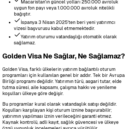
Macaristan'ın güncel yolları 250.000 avroluk
uygun fon payı veya 1.000.000 avroluk nitelikli
bağıştır.
İspanya 3 Nisan 2025'ten beri yeni yatırımcı
vizesi başvurusu kabul etmemektedir.
Yatırım oturumu vatandaşlığı otomatik olarak
sağlamaz.
Golden Visa Ne Sağlar, Ne Sağlamaz?
Golden Visa, farklı ülkelerin yatırım bağlantılı oturum
programları için kullanılan genel bir addır. Tek bir Avrupa
Birliği programı değildir. Yatırımın türü, asgari tutar, elde
tutma süresi, aile kapsamı, çalışma hakkı ve yenileme
koşulları ülkeye göre değişir.
Bu programlar kural olarak vatandaşlık satışı değildir.
Koşulları karşılayan kişi oturum iznine başvurabilir;
yatırımın yapılması iznin verileceğini garanti etmez.
Kaynak kontrolü, adli kayıt, sağlık güvencesi ve ülkeye
özgü uygunluk incelemeleri ayrıca yürütülür.