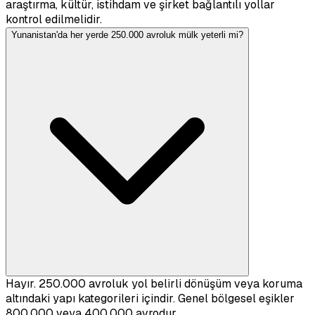
araştırma, kültür, istihdam ve şirket bağlantılı yollar
kontrol edilmelidir.
Yunanistan'da her yerde 250.000 avroluk mülk yeterli mi?
Hayır. 250.000 avroluk yol belirli dönüşüm veya koruma
altındaki yapı kategorileri içindir. Genel bölgesel eşikler
800.000 veya 400.000 avrodur.