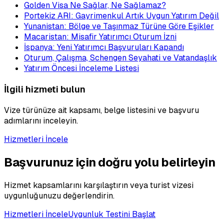
Golden Visa Ne Sağlar, Ne Sağlamaz?
Portekiz ARI: Gayrimenkul Artık Uygun Yatırım Değil
Yunanistan: Bölge ve Taşınmaz Türüne Göre Eşikler
Macaristan: Misafir Yatırımcı Oturum İzni
İspanya: Yeni Yatırımcı Başvuruları Kapandı
Oturum, Çalışma, Schengen Seyahati ve Vatandaşlık
Yatırım Öncesi İnceleme Listesi
İlgili hizmeti bulun
Vize türünüze ait kapsamı, belge listesini ve başvuru
adımlarını inceleyin.
Hizmetleri İncele
Başvurunuz için doğru yolu belirleyin
Hizmet kapsamlarını karşılaştırın veya turist vizesi
uygunluğunuzu değerlendirin.
Hizmetleri İncele
Uygunluk Testini Başlat