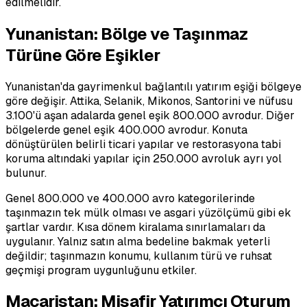
edilmelidir.
Yunanistan: Bölge ve Taşınmaz
Türüne Göre Eşikler
Yunanistan'da gayrimenkul bağlantılı yatırım eşiği bölgeye
göre değişir. Attika, Selanik, Mikonos, Santorini ve nüfusu
3.100'ü aşan adalarda genel eşik 800.000 avrodur. Diğer
bölgelerde genel eşik 400.000 avrodur. Konuta
dönüştürülen belirli ticari yapılar ve restorasyona tabi
koruma altındaki yapılar için 250.000 avroluk ayrı yol
bulunur.
Genel 800.000 ve 400.000 avro kategorilerinde
taşınmazın tek mülk olması ve asgari yüzölçümü gibi ek
şartlar vardır. Kısa dönem kiralama sınırlamaları da
uygulanır. Yalnız satın alma bedeline bakmak yeterli
değildir; taşınmazın konumu, kullanım türü ve ruhsat
geçmişi program uygunluğunu etkiler.
Macaristan: Misafir Yatırımcı Oturum