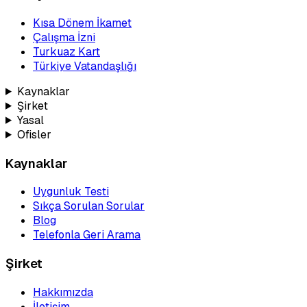
Kısa Dönem İkamet
Çalışma İzni
Turkuaz Kart
Türkiye Vatandaşlığı
Kaynaklar
Şirket
Yasal
Ofisler
Kaynaklar
Uygunluk Testi
Sıkça Sorulan Sorular
Blog
Telefonla Geri Arama
Şirket
Hakkımızda
İletişim