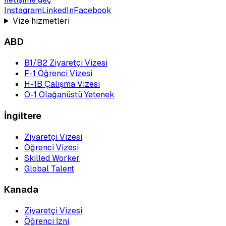
Instagram
LinkedIn
Facebook
Vize hizmetleri
ABD
B1/B2 Ziyaretçi Vizesi
F-1 Öğrenci Vizesi
H-1B Çalışma Vizesi
O-1 Olağanüstü Yetenek
İngiltere
Ziyaretçi Vizesi
Öğrenci Vizesi
Skilled Worker
Global Talent
Kanada
Ziyaretçi Vizesi
Öğrenci İzni