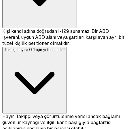
Kişi kendi adına doğrudan I-129 sunamaz. Bir ABD
işvereni, uygun ABD ajanı veya şartları karşılayan ayrı bir
tüzel kişilik petitioner olmalıdır.
Takipçi sayısı O-1 için yeterli midir?
Hayır. Takipçi veya görüntülenme verisi ancak bağlamı,
güvenilir kaynağı ve ilgili kanıt başlığıyla bağlantısı
açıklanırsa dosyanın bir parçası olabilir.