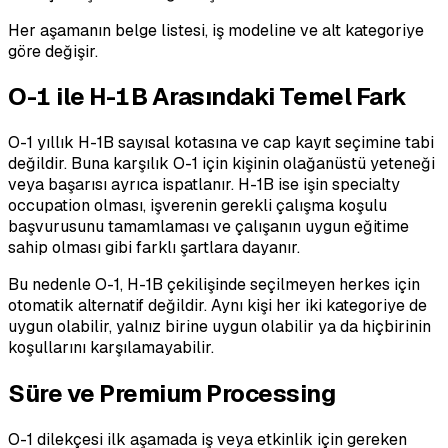
Her aşamanın belge listesi, iş modeline ve alt kategoriye
göre değişir.
O-1 ile H-1B Arasındaki Temel Fark
O-1 yıllık H-1B sayısal kotasına ve cap kayıt seçimine tabi
değildir. Buna karşılık O-1 için kişinin olağanüstü yeteneği
veya başarısı ayrıca ispatlanır. H-1B ise işin specialty
occupation olması, işverenin gerekli çalışma koşulu
başvurusunu tamamlaması ve çalışanın uygun eğitime
sahip olması gibi farklı şartlara dayanır.
Bu nedenle O-1, H-1B çekilişinde seçilmeyen herkes için
otomatik alternatif değildir. Aynı kişi her iki kategoriye de
uygun olabilir, yalnız birine uygun olabilir ya da hiçbirinin
koşullarını karşılamayabilir.
Süre ve Premium Processing
O-1 dilekçesi ilk aşamada iş veya etkinlik için gereken