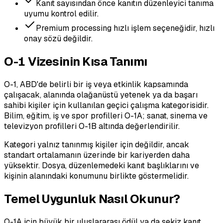
Kanıt sayısından önce kanıtın düzenleyici tanıma
uyumu kontrol edilir.
Premium processing hızlı işlem seçeneğidir, hızlı
onay sözü değildir.
O-1 Vizesinin Kısa Tanımı
O-1, ABD'de belirli bir iş veya etkinlik kapsamında
çalışacak, alanında olağanüstü yetenek ya da başarı
sahibi kişiler için kullanılan geçici çalışma kategorisidir.
Bilim, eğitim, iş ve spor profilleri O-1A; sanat, sinema ve
televizyon profilleri O-1B altında değerlendirilir.
Kategori yalnız tanınmış kişiler için değildir, ancak
standart ortalamanın üzerinde bir kariyerden daha
yüksektir. Dosya, düzenlemedeki kanıt başlıklarını ve
kişinin alanındaki konumunu birlikte göstermelidir.
Temel Uygunluk Nasıl Okunur?
O-1A için büyük bir uluslararası ödül ya da sekiz kanıt