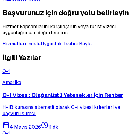
Başvurunuz için doğru yolu belirleyin
Hizmet kapsamlarını karşılaştırın veya turist vizesi
uygunluğunuzu değerlendirin.
Hizmetleri İncele
Uygunluk Testini Başlat
İlgili Yazılar
O-1
Amerika
O-1 Vizesi: Olağanüstü Yetenekler İçin Rehber
H-1B kurasına alternatif olarak O-1 vizesi kriterleri ve
başvuru süreci.
4 Mayıs 2026
11 dk
O-1