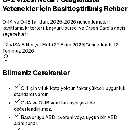
Yetenekler İçin Basitleştirilmiş Rehber
O-1A ve O-1B farkları, 2025-2026 güncellemeleri,
kanıtlama kriterleri, başvuru süreci ve Green Card'a geçiş
seçenekleri.
UZ VISA Editoryal Ekibi
,
27 Ekim 2025
|
Güncellendi:
12
Temmuz 2026
Bilmeniz Gerekenler
O-1 için yıllık kota yoktur, fakat yüksek uygunluk
standardı vardır.
O-1A ve O-1B kanıtları aynı şekilde
değerlendirilmez.
Başvuruyu ABD işvereni veya uygun bir ABD
ajanı sunar.