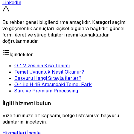
LinkedIn
Bu rehber genel bilgilendirme amaçlıdır. Kategori seçimi
ve göçmenlik sonuçları kişisel olgulara bağlıdır; güncel
form, ücret ve süreç bilgileri resmî kaynaklardan
doğrulanmalıdır.
İçindekiler
O-1 Vizesinin Kısa Tanımı
Temel Uygunluk Nasıl Okunur?
Başvuru Hangi Sırayla İlerler?
O-1 ile H-1B Arasındaki Temel Fark
Süre ve Premium Processing
İlgili hizmeti bulun
Vize türünüze ait kapsamı, belge listesini ve başvuru
adımlarını inceleyin.
Hizmetleri İncele