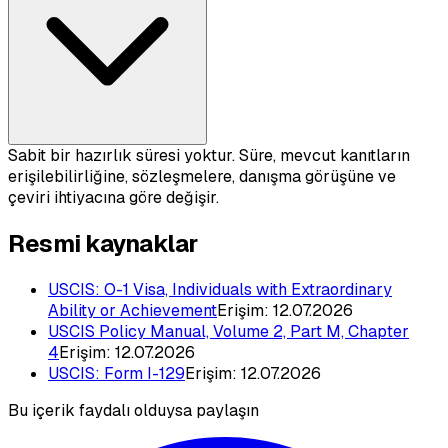
Sabit bir hazırlık süresi yoktur. Süre, mevcut kanıtların
erişilebilirliğine, sözleşmelere, danışma görüşüne ve
çeviri ihtiyacına göre değişir.
Resmi kaynaklar
USCIS: O-1 Visa, Individuals with Extraordinary
Ability or Achievement
Erişim:
12.07.2026
USCIS Policy Manual, Volume 2, Part M, Chapter
4
Erişim:
12.07.2026
USCIS: Form I-129
Erişim:
12.07.2026
Bu içerik faydalı olduysa paylaşın