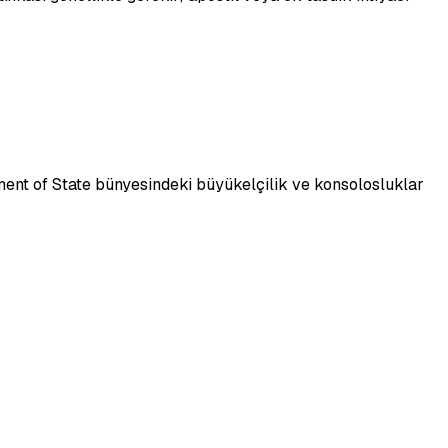
tment of State bünyesindeki büyükelçilik ve konsolosluklar