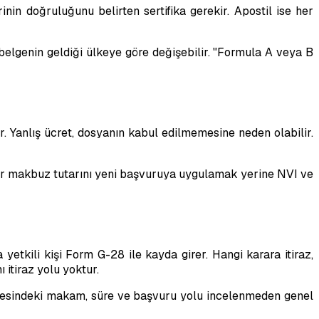
nin doğruluğunu belirten sertifika gerekir. Apostil ise her
elgenin geldiği ülkeye göre değişebilir. "Formula A veya B
r. Yanlış ücret, dosyanın kabul edilmemesine neden olabilir.
 bir makbuz tutarını yeni başvuruya uygulamak yerine NVI ve
yetkili kişi Form G-28 ile kayda girer. Hangi karara itiraz,
itiraz yolu yoktur.
elgesindeki makam, süre ve başvuru yolu incelenmeden genel