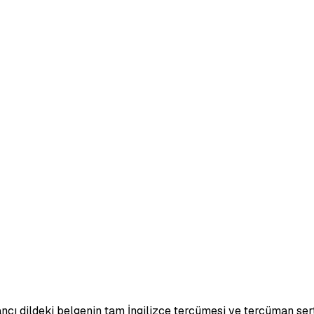
ancı dildeki belgenin tam İngilizce tercümesi ve tercüman serti