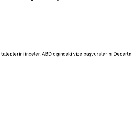
 taleplerini inceler. ABD dışındaki vize başvurularını Depar