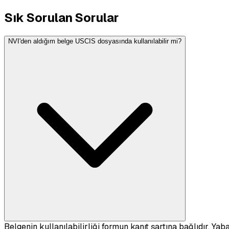
Sık Sorulan Sorular
NVI'den aldığım belge USCIS dosyasında kullanılabilir mi?
Belgenin kullanılabilirliği formun kanıt şartına bağlıdır. Yab