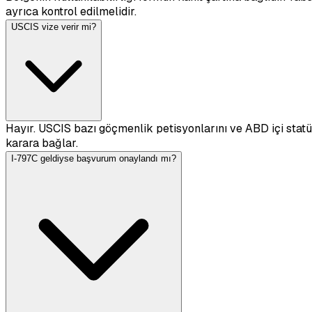
ayrıca kontrol edilmelidir.
USCIS vize verir mi?
Hayır. USCIS bazı göçmenlik petisyonlarını ve ABD içi statü
karara bağlar.
I-797C geldiyse başvurum onaylandı mı?