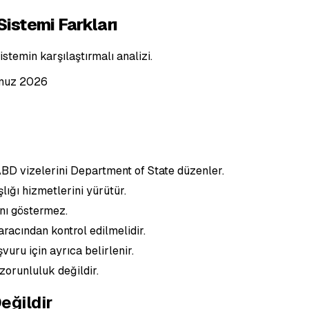
Sistemi Farkları
istemin karşılaştırmalı analizi.
muz 2026
ABD vizelerini Department of State düzenler.
lığı hizmetlerini yürütür.
nı göstermez.
aracından kontrol edilmelidir.
vuru için ayrıca belirlenir.
orunluluk değildir.
eğildir