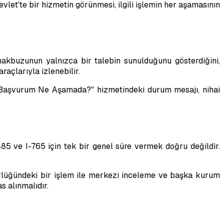
evlet'te bir hizmetin görünmesi, ilgili işlemin her aşamasının
akbuzunun yalnızca bir talebin sunulduğunu gösterdiğini,
açlarıyla izlenebilir.
k Başvurum Ne Aşamada?" hizmetindeki durum mesajı, nihai
-485 ve I-765 için tek bir genel süre vermek doğru değildir.
dürlüğündeki bir işlem ile merkezi inceleme ve başka kurum
s alınmalıdır.