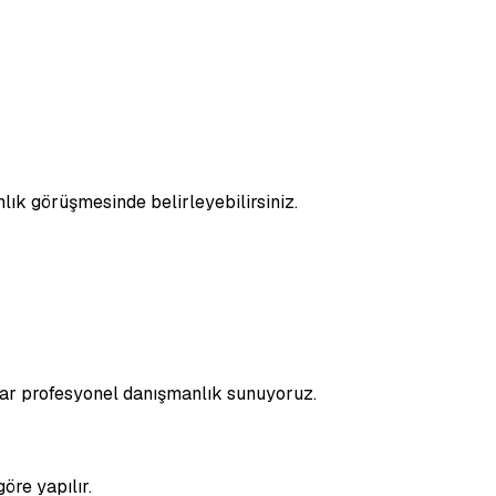
nlık görüşmesinde belirleyebilirsiniz.
adar profesyonel danışmanlık sunuyoruz.
öre yapılır.