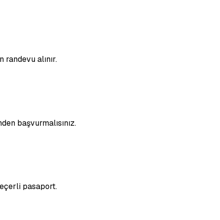
 randevu alınır.
nden başvurmalısınız.
geçerli pasaport.