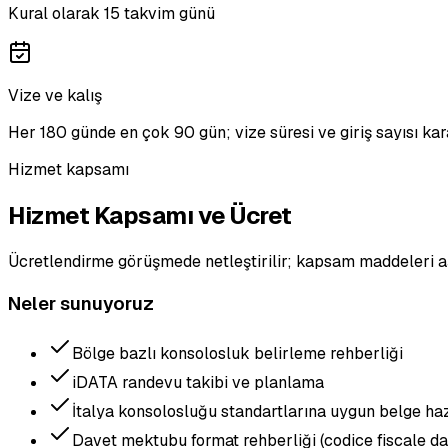
Kural olarak 15 takvim günü
Vize ve kalış
Her 180 günde en çok 90 gün; vize süresi ve giriş sayısı kara
Hizmet kapsamı
Hizmet Kapsamı ve Ücret
Ücretlendirme görüşmede netleştirilir; kapsam maddeleri a
Neler sunuyoruz
Bölge bazlı konsolosluk belirleme rehberliği
iDATA randevu takibi ve planlama
İtalya konsolosluğu standartlarına uygun belge haz
Davet mektubu format rehberliği (codice fiscale da