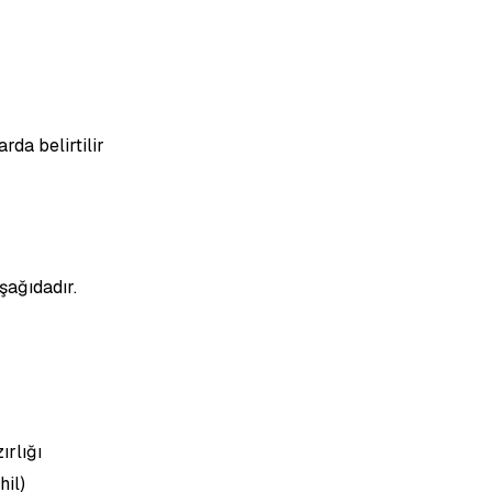
rda belirtilir
şağıdadır.
ırlığı
hil)