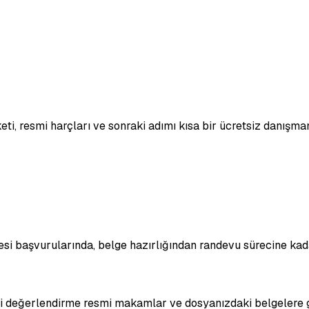
eti, resmi harçları ve sonraki adımı kısa bir ücretsiz danışma
vizesi başvurularında, belge hazırlığından randevu sürecine k
hai değerlendirme resmi makamlar ve dosyanızdaki belgelere g