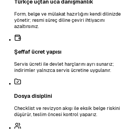
Türkçe uçtan uca danışmanlık
Form, belge ve mülakat hazırlığını kendi dilinizde
yönetir; resmi süreç diline çeviri ihtiyacını
azaltırsınız.
Şeffaf ücret yapısı
Servis ücreti ile devlet harçlarını ayrı sunarız;
indirimler yalnızca servis ücretine uygulanır.
Dosya disiplini
Checklist ve revizyon akışı ile eksik belge riskini
düşürür, teslim öncesi kontrol yaparız.