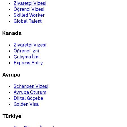
Ziyaretçi Vizesi
Öğrenci Vizesi
Skilled Worker
Global Talent
Kanada
Ziyaretçi Vizesi
Öğrenci İzni
Çalışma İzni
Express Entry
Avrupa
Schengen Vizesi
Avrupa Oturum
Dijital Göçebe
Golden Visa
Türkiye