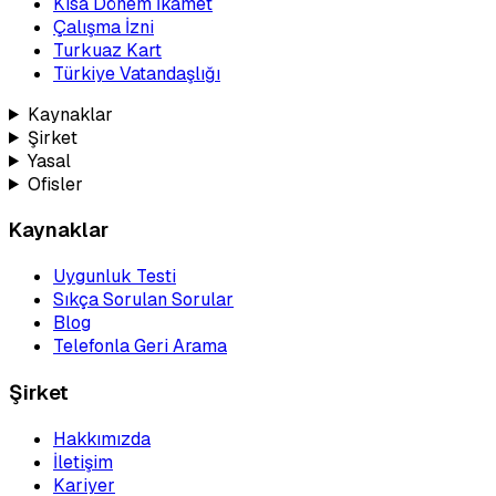
Kısa Dönem İkamet
Çalışma İzni
Turkuaz Kart
Türkiye Vatandaşlığı
Kaynaklar
Şirket
Yasal
Ofisler
Kaynaklar
Uygunluk Testi
Sıkça Sorulan Sorular
Blog
Telefonla Geri Arama
Şirket
Hakkımızda
İletişim
Kariyer