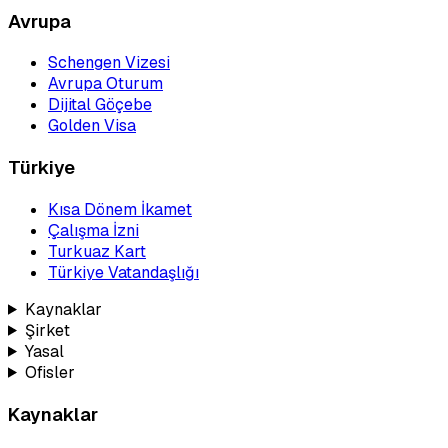
Avrupa
Schengen Vizesi
Avrupa Oturum
Dijital Göçebe
Golden Visa
Türkiye
Kısa Dönem İkamet
Çalışma İzni
Turkuaz Kart
Türkiye Vatandaşlığı
Kaynaklar
Şirket
Yasal
Ofisler
Kaynaklar