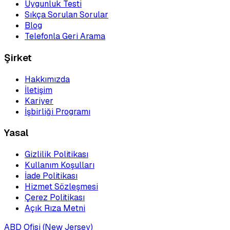
Uygunluk Testi
Sıkça Sorulan Sorular
Blog
Telefonla Geri Arama
Şirket
Hakkımızda
İletişim
Kariyer
İşbirliği Programı
Yasal
Gizlilik Politikası
Kullanım Koşulları
İade Politikası
Hizmet Sözleşmesi
Çerez Politikası
Açık Rıza Metni
ABD Ofisi (New Jersey)