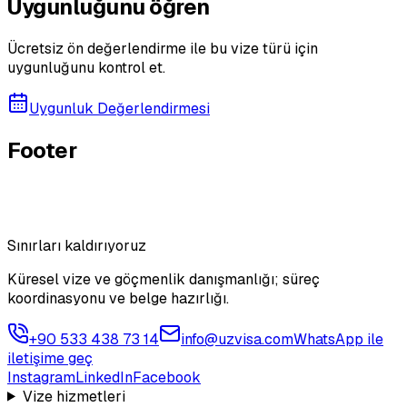
Uygunluğunu öğren
Ücretsiz ön değerlendirme ile bu vize türü için
uygunluğunu kontrol et.
Uygunluk Değerlendirmesi
Footer
Sınırları kaldırıyoruz
Küresel vize ve göçmenlik danışmanlığı; süreç
koordinasyonu ve belge hazırlığı.
+90 533 438 73 14
info@uzvisa.com
WhatsApp ile
iletişime geç
Instagram
LinkedIn
Facebook
Vize hizmetleri