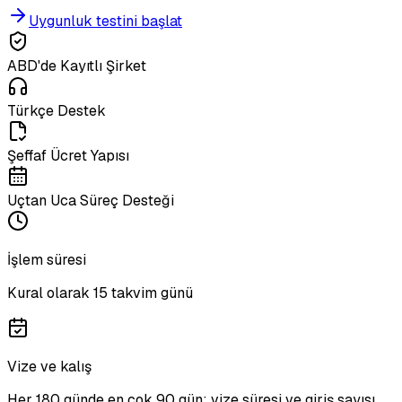
Uygunluk testini başlat
ABD'de Kayıtlı Şirket
Türkçe Destek
Şeffaf Ücret Yapısı
Uçtan Uca Süreç Desteği
İşlem süresi
Kural olarak 15 takvim günü
Vize ve kalış
Her 180 günde en çok 90 gün; vize süresi ve giriş sayısı