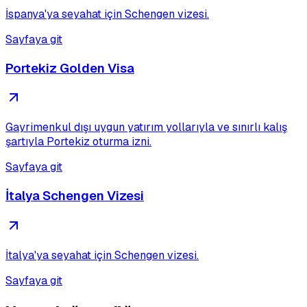
İspanya'ya seyahat için Schengen vizesi.
Sayfaya git
Portekiz Golden Visa
Gayrimenkul dışı uygun yatırım yollarıyla ve sınırlı kalış
şartıyla Portekiz oturma izni.
Sayfaya git
İtalya Schengen Vizesi
İtalya'ya seyahat için Schengen vizesi.
Sayfaya git