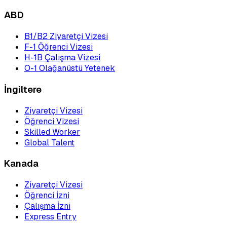
ABD
B1/B2 Ziyaretçi Vizesi
F-1 Öğrenci Vizesi
H-1B Çalışma Vizesi
O-1 Olağanüstü Yetenek
İngiltere
Ziyaretçi Vizesi
Öğrenci Vizesi
Skilled Worker
Global Talent
Kanada
Ziyaretçi Vizesi
Öğrenci İzni
Çalışma İzni
Express Entry