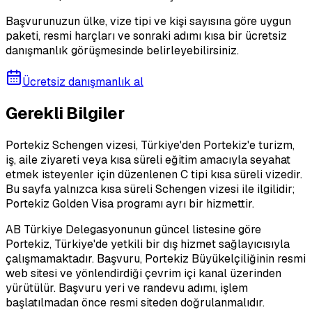
Başvurunuzun ülke, vize tipi ve kişi sayısına göre uygun
paketi, resmi harçları ve sonraki adımı kısa bir ücretsiz
danışmanlık görüşmesinde belirleyebilirsiniz.
Ücretsiz danışmanlık al
Gerekli Bilgiler
Portekiz Schengen vizesi, Türkiye'den Portekiz'e turizm,
iş, aile ziyareti veya kısa süreli eğitim amacıyla seyahat
etmek isteyenler için düzenlenen C tipi kısa süreli vizedir.
Bu sayfa yalnızca kısa süreli Schengen vizesi ile ilgilidir;
Portekiz Golden Visa programı ayrı bir hizmettir.
AB Türkiye Delegasyonunun güncel listesine göre
Portekiz, Türkiye'de yetkili bir dış hizmet sağlayıcısıyla
çalışmamaktadır. Başvuru, Portekiz Büyükelçiliğinin resmi
web sitesi ve yönlendirdiği çevrim içi kanal üzerinden
yürütülür. Başvuru yeri ve randevu adımı, işlem
başlatılmadan önce resmi siteden doğrulanmalıdır.