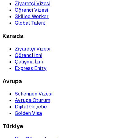
Ziyaretçi Vizesi
Öğrenci Vizesi
Skilled Worker
Global Talent
Kanada
Ziyaretçi Vizesi
Öğrenci İzni
Çalışma İzni
Express Entry
Avrupa
Schengen Vizesi
Avrupa Oturum
Dijital Göçebe
Golden Visa
Türkiye