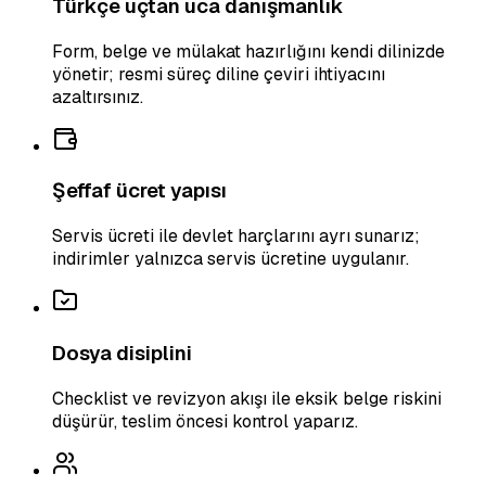
Türkçe uçtan uca danışmanlık
Form, belge ve mülakat hazırlığını kendi dilinizde
yönetir; resmi süreç diline çeviri ihtiyacını
azaltırsınız.
Şeffaf ücret yapısı
Servis ücreti ile devlet harçlarını ayrı sunarız;
indirimler yalnızca servis ücretine uygulanır.
Dosya disiplini
Checklist ve revizyon akışı ile eksik belge riskini
düşürür, teslim öncesi kontrol yaparız.