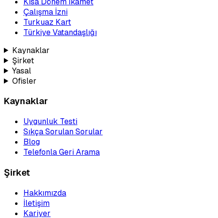
Kısa Dönem İkamet
Çalışma İzni
Turkuaz Kart
Türkiye Vatandaşlığı
Kaynaklar
Şirket
Yasal
Ofisler
Kaynaklar
Uygunluk Testi
Sıkça Sorulan Sorular
Blog
Telefonla Geri Arama
Şirket
Hakkımızda
İletişim
Kariyer