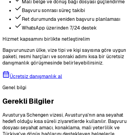
Mali belge ve dönüş bağı dosyası güçlendirme
Başvuru sonrası süreç takibi
Ret durumunda yeniden başvuru planlaması
WhatsApp üzerinden 7/24 destek
Hizmet kapsamını birlikte netleştirelim
Başvurunuzun ülke, vize tipi ve kişi sayısına göre uygun
paketi, resmi harçları ve sonraki adımı kısa bir ücretsiz
danışmanlık görüşmesinde belirleyebilirsiniz.
Ücretsiz danışmanlık al
Genel bilgi
Gerekli Bilgiler
Avusturya Schengen vizesi, Avusturya'nın ana seyahat
hedefi olduğu kısa süreli ziyaretlerde kullanılır. Başvuru
dosyası seyahat amacı, konaklama, mali yeterlilik ve
Türkiye'ye dönüş bağlarını destekleyen belgelerle