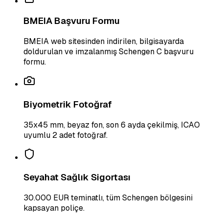
BMEIA Başvuru Formu
BMEIA web sitesinden indirilen, bilgisayarda
doldurulan ve imzalanmış Schengen C başvuru
formu.
Biyometrik Fotoğraf
35x45 mm, beyaz fon, son 6 ayda çekilmiş, ICAO
uyumlu 2 adet fotoğraf.
Seyahat Sağlık Sigortası
30.000 EUR teminatlı, tüm Schengen bölgesini
kapsayan poliçe.