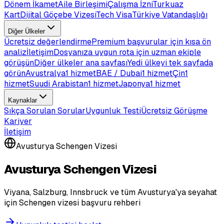
Dönem İkamet
Aile Birleşimi
Çalışma İzni
Turkuaz
Kart
Dijital Göçebe Vizesi
Tech Visa
Türkiye Vatandaşlığı
Diğer Ülkeler
Ücretsiz değerlendirme
Premium başvurular için kısa ön
analiz
İletişim
Dosyanıza uygun rota için uzman ekiple
görüşün
Diğer ülkeler ana sayfası
Yedi ülkeyi tek sayfada
görün
Avustralya
1 hizmet
BAE / Dubai
1 hizmet
Çin
1
hizmet
Suudi Arabistan
1 hizmet
Japonya
1 hizmet
Kaynaklar
Sıkça Sorulan Sorular
Uygunluk Testi
Ücretsiz Görüşme
Kariyer
İletişim
Avusturya Schengen Vizesi
Avusturya Schengen Vizesi
Viyana, Salzburg, Innsbruck ve tüm Avusturya'ya seyahat
için Schengen vizesi başvuru rehberi