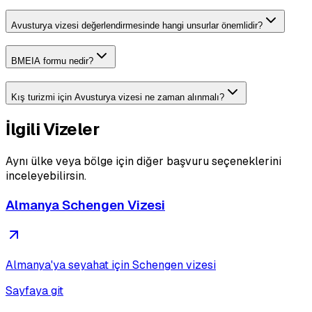
Avusturya vizesi değerlendirmesinde hangi unsurlar önemlidir?
BMEIA formu nedir?
Kış turizmi için Avusturya vizesi ne zaman alınmalı?
İlgili Vizeler
Aynı ülke veya bölge için diğer başvuru seçeneklerini
inceleyebilirsin.
Almanya Schengen Vizesi
Almanya'ya seyahat için Schengen vizesi
Sayfaya git