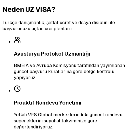
Neden UZ VISA?
Türkçe danışmanlık, şeffaf ücret ve dosya disiplini ile
başvurunuzu uçtan uca planlarız.
Avusturya Protokol Uzmanlığı
BMEIA ve Avrupa Komisyonu tarafından yayımlanan
güncel başvuru kurallarına göre belge kontrolü
yapıyoruz.
Proaktif Randevu Yönetimi
Yetkili VFS Global merkezlerindeki güncel randevu
seçeneklerini seyahat takviminize göre
değerlendiriyoruz.