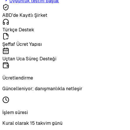
Uygunluk testini başlat
ABD'de Kayıtlı Şirket
Türkçe Destek
Şeffaf Ücret Yapısı
Uçtan Uca Süreç Desteği
Ücretlendirme
Güncelleniyor; danışmanlıkla netleşir
İşlem süresi
Kural olarak 15 takvim günü