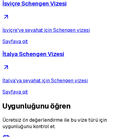
İsviçre Schengen Vizesi
İsviçre'ye seyahat için Schengen vizesi
Sayfaya git
İtalya Schengen Vizesi
İtalya'ya seyahat için Schengen vizesi
Sayfaya git
Uygunluğunu öğren
Ücretsiz ön değerlendirme ile bu vize türü için
uygunluğunu kontrol et.