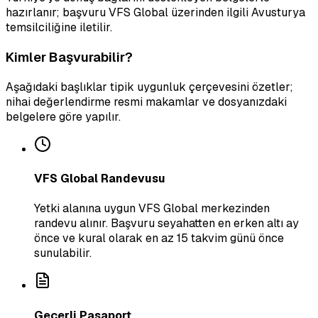
hazırlanır; başvuru VFS Global üzerinden ilgili Avusturya
temsilciliğine iletilir.
Kimler Başvurabilir?
Aşağıdaki başlıklar tipik uygunluk çerçevesini özetler;
nihai değerlendirme resmi makamlar ve dosyanızdaki
belgelere göre yapılır.
VFS Global Randevusu
Yetki alanına uygun VFS Global merkezinden
randevu alınır. Başvuru seyahatten en erken altı ay
önce ve kural olarak en az 15 takvim günü önce
sunulabilir.
Geçerli Pasaport