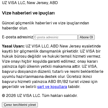
UZ VISA LLC, New Jersey, ABD
Vize haberleri ve ipuçları
Güncel göçmenlik haberleri ve vize ipuçlarından
haberdar olun.
E-posta adresiniz
Abone Ol
Yasal Uyarı:
UZ VISA LLC, ABD New Jersey eyaletinde
kayıtlı bir göçmenlik danışmanlık şirketidir. UZ VISA bir
hukuk bürosu değildir ve hukuki temsil hizmeti vermez.
Vize onayı hiçbir koşulda garanti edilmez; onay kararı
yalnızca ilgili ülkenin yetkili makamına aittir. UZ VISA,
başvuru dosyanızın düzenli, tutarlı ve resmi beklentilerle
uyumlu hazırlanmasına destek olur. Ücretsiz ikinci
başvuru hizmeti yalnızca ABD B1/B2 turist vizesi için
geçerlidir ve belirli
şart ve koşullara
tabidir.
©
2026
UZ VISA LLC. Tüm hakları saklıdır.
Çerez tercihlerini yönet