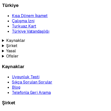
Türkiye
Kısa Dönem İkamet
Çalışma İzni
Turkuaz Kart
Türkiye Vatandaşlığı
Kaynaklar
Şirket
Yasal
Ofisler
Kaynaklar
Uygunluk Testi
Sıkça Sorulan Sorular
Blog
Telefonla Geri Arama
Şirket