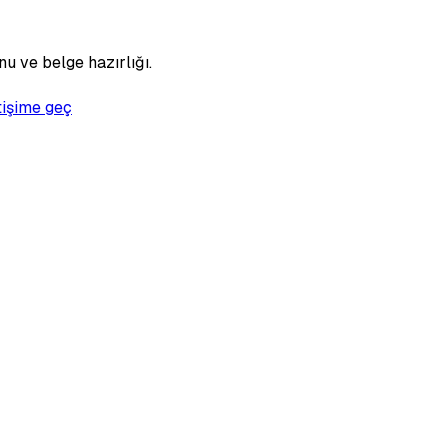
u ve belge hazırlığı.
tişime geç