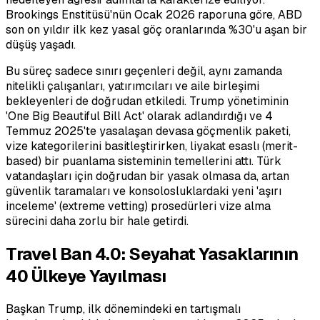
Brookings Enstitüsü'nün Ocak 2026 raporuna göre, ABD
son on yıldır ilk kez yasal göç oranlarında %30'u aşan bir
düşüş yaşadı.
Bu süreç sadece sınırı geçenleri değil, aynı zamanda
nitelikli çalışanları, yatırımcıları ve aile birleşimi
bekleyenleri de doğrudan etkiledi. Trump yönetiminin
'One Big Beautiful Bill Act' olarak adlandırdığı ve 4
Temmuz 2025'te yasalaşan devasa göçmenlik paketi,
vize kategorilerini basitleştirirken, liyakat esaslı (merit-
based) bir puanlama sisteminin temellerini attı. Türk
vatandaşları için doğrudan bir yasak olmasa da, artan
güvenlik taramaları ve konsolosluklardaki yeni 'aşırı
inceleme' (extreme vetting) prosedürleri vize alma
sürecini daha zorlu bir hale getirdi.
Travel Ban 4.0: Seyahat Yasaklarının
40 Ülkeye Yayılması
Başkan Trump, ilk dönemindeki en tartışmalı