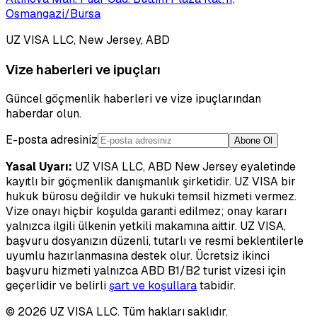
Osmangazi/Bursa
UZ VISA LLC, New Jersey, ABD
Vize haberleri ve ipuçları
Güncel göçmenlik haberleri ve vize ipuçlarından
haberdar olun.
E-posta adresiniz
Abone Ol
Yasal Uyarı:
UZ VISA LLC, ABD New Jersey eyaletinde
kayıtlı bir göçmenlik danışmanlık şirketidir. UZ VISA bir
hukuk bürosu değildir ve hukuki temsil hizmeti vermez.
Vize onayı hiçbir koşulda garanti edilmez; onay kararı
yalnızca ilgili ülkenin yetkili makamına aittir. UZ VISA,
başvuru dosyanızın düzenli, tutarlı ve resmi beklentilerle
uyumlu hazırlanmasına destek olur. Ücretsiz ikinci
başvuru hizmeti yalnızca ABD B1/B2 turist vizesi için
geçerlidir ve belirli
şart ve koşullara
tabidir.
©
2026
UZ VISA LLC. Tüm hakları saklıdır.