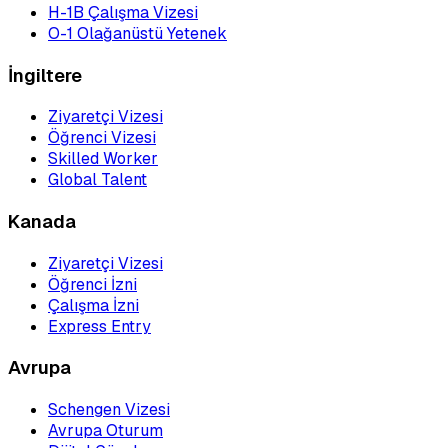
H-1B Çalışma Vizesi
O-1 Olağanüstü Yetenek
İngiltere
Ziyaretçi Vizesi
Öğrenci Vizesi
Skilled Worker
Global Talent
Kanada
Ziyaretçi Vizesi
Öğrenci İzni
Çalışma İzni
Express Entry
Avrupa
Schengen Vizesi
Avrupa Oturum