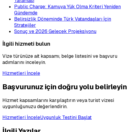
Taraması
Public Charge: Kamuya Yük Olma Kriteri Yeniden
Gündemde
Belirsizlik Döneminde Türk Vatandaşları İçin
Stratejiler
Sonuç ve 2026 Gelecek Projeksiyonu
İlgili hizmeti bulun
Vize türünüze ait kapsamı, belge listesini ve başvuru
adımlarını inceleyin.
Hizmetleri İncele
Başvurunuz için doğru yolu belirleyin
Hizmet kapsamlarını karşılaştırın veya turist vizesi
uygunluğunuzu değerlendirin.
Hizmetleri İncele
Uygunluk Testini Başlat
İlgili Yazılar