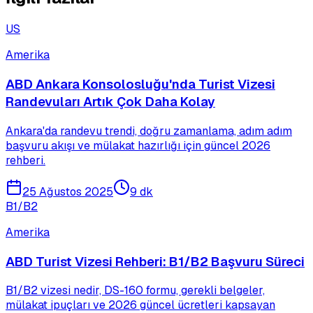
US
Amerika
ABD Ankara Konsolosluğu'nda Turist Vizesi
Randevuları Artık Çok Daha Kolay
Ankara'da randevu trendi, doğru zamanlama, adım adım
başvuru akışı ve mülakat hazırlığı için güncel 2026
rehberi.
25 Ağustos 2025
9 dk
B1/B2
Amerika
ABD Turist Vizesi Rehberi: B1/B2 Başvuru Süreci
B1/B2 vizesi nedir, DS-160 formu, gerekli belgeler,
mülakat ipuçları ve 2026 güncel ücretleri kapsayan