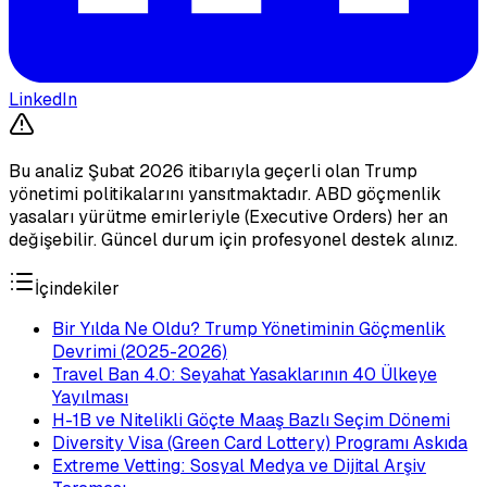
LinkedIn
Bu analiz Şubat 2026 itibarıyla geçerli olan Trump
yönetimi politikalarını yansıtmaktadır. ABD göçmenlik
yasaları yürütme emirleriyle (Executive Orders) her an
değişebilir. Güncel durum için profesyonel destek alınız.
İçindekiler
Bir Yılda Ne Oldu? Trump Yönetiminin Göçmenlik
Devrimi (2025-2026)
Travel Ban 4.0: Seyahat Yasaklarının 40 Ülkeye
Yayılması
H-1B ve Nitelikli Göçte Maaş Bazlı Seçim Dönemi
Diversity Visa (Green Card Lottery) Programı Askıda
Extreme Vetting: Sosyal Medya ve Dijital Arşiv