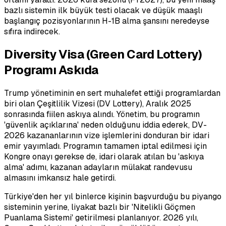
bazlı sistemin ilk büyük testi olacak ve düşük maaşlı
başlangıç pozisyonlarının H-1B alma şansını neredeyse
sıfıra indirecek.
Diversity Visa (Green Card Lottery)
Programı Askıda
Trump yönetiminin en sert muhalefet ettiği programlardan
biri olan Çeşitlilik Vizesi (DV Lottery), Aralık 2025
sonrasında fiilen askıya alındı. Yönetim, bu programın
'güvenlik açıklarına' neden olduğunu iddia ederek, DV-
2026 kazananlarının vize işlemlerini donduran bir idari
emir yayımladı. Programın tamamen iptal edilmesi için
Kongre onayı gerekse de, idari olarak atılan bu 'askıya
alma' adımı, kazanan adayların mülakat randevusu
almasını imkansız hale getirdi.
Türkiye'den her yıl binlerce kişinin başvurduğu bu piyango
sisteminin yerine, liyakat bazlı bir 'Nitelikli Göçmen
Puanlama Sistemi' getirilmesi planlanıyor. 2026 yılı,