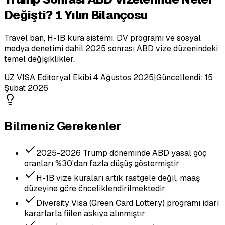
Değişti? 1 Yılın Bilançosu
Travel ban, H-1B kura sistemi, DV programı ve sosyal
medya denetimi dahil 2025 sonrası ABD vize düzenindeki
temel değişiklikler.
UZ VISA Editoryal Ekibi
,
4 Ağustos 2025
|
Güncellendi:
15
Şubat 2026
Bilmeniz Gerekenler
2025-2026 Trump döneminde ABD yasal göç
oranları %30'dan fazla düşüş göstermiştir
H-1B vize kuraları artık rastgele değil, maaş
düzeyine göre önceliklendirilmektedir
Diversity Visa (Green Card Lottery) programı idari
kararlarla fiilen askıya alınmıştır