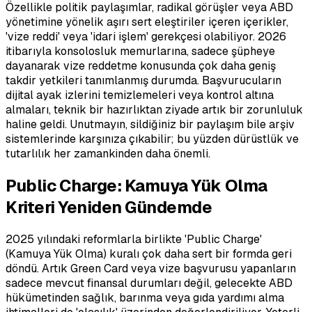
Özellikle politik paylaşımlar, radikal görüşler veya ABD
yönetimine yönelik aşırı sert eleştiriler içeren içerikler,
'vize reddi' veya 'idari işlem' gerekçesi olabiliyor. 2026
itibarıyla konsolosluk memurlarına, sadece şüpheye
dayanarak vize reddetme konusunda çok daha geniş
takdir yetkileri tanımlanmış durumda. Başvurucuların
dijital ayak izlerini temizlemeleri veya kontrol altına
almaları, teknik bir hazırlıktan ziyade artık bir zorunluluk
haline geldi. Unutmayın, sildiğiniz bir paylaşım bile arşiv
sistemlerinde karşınıza çıkabilir; bu yüzden dürüstlük ve
tutarlılık her zamankinden daha önemli.
Public Charge: Kamuya Yük Olma
Kriteri Yeniden Gündemde
2025 yılındaki reformlarla birlikte 'Public Charge'
(Kamuya Yük Olma) kuralı çok daha sert bir formda geri
döndü. Artık Green Card veya vize başvurusu yapanların
sadece mevcut finansal durumları değil, gelecekte ABD
hükümetinden sağlık, barınma veya gıda yardımı alma