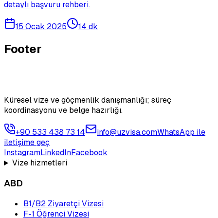
detaylı başvuru rehberi.
15 Ocak 2025
14 dk
Footer
Küresel vize ve göçmenlik danışmanlığı; süreç
koordinasyonu ve belge hazırlığı.
+90 533 438 73 14
info@uzvisa.com
WhatsApp ile
iletişime geç
Instagram
LinkedIn
Facebook
Vize hizmetleri
ABD
B1/B2 Ziyaretçi Vizesi
F-1 Öğrenci Vizesi