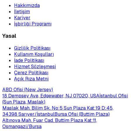
Hakkımızda
İletişim
Kariyer
İşbirliği Programı
Yasal
Gizlilik Politikası
Kullanım Koşulları
İade Politikası
Hizmet Sözleşmesi
Çerez Politikası
Açık Rıza Metni
ABD Ofisi (New Jersey)
18 Dempsey Ave, Edgewater, NJ 07020, USA
İstanbul Ofisi
(Sun Plaza, Maslak)
Maslak Mah. Bilim Sk. No:5 Sun Plaza Kat:19 D:45,
34398 Sarıyer/İstanbul
Bursa Ofisi (Buttim Plaza)
Altınova Mah. Fuar Cad. Buttim Plaza Kat:11,
Osmangazi/Bursa