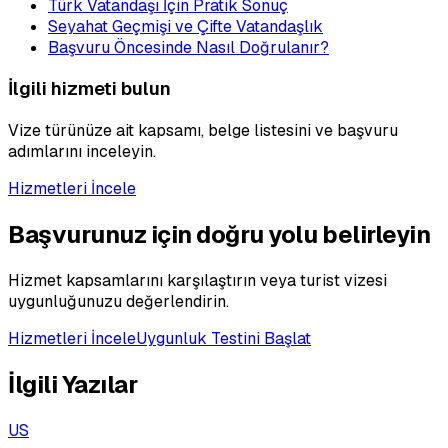
Türk Vatandaşı İçin Pratik Sonuç
Seyahat Geçmişi ve Çifte Vatandaşlık
Başvuru Öncesinde Nasıl Doğrulanır?
İlgili hizmeti bulun
Vize türünüze ait kapsamı, belge listesini ve başvuru
adımlarını inceleyin.
Hizmetleri İncele
Başvurunuz için doğru yolu belirleyin
Hizmet kapsamlarını karşılaştırın veya turist vizesi
uygunluğunuzu değerlendirin.
Hizmetleri İncele
Uygunluk Testini Başlat
İlgili Yazılar
US