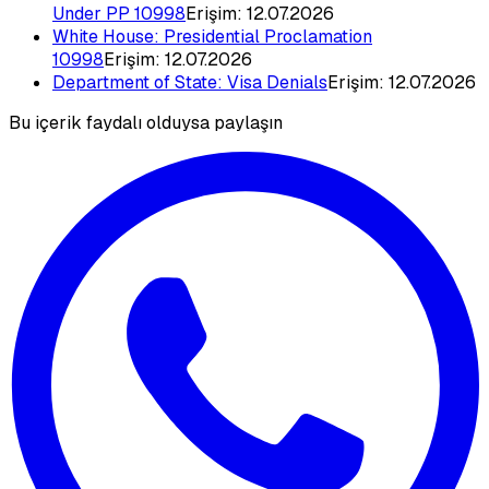
Under PP 10998
Erişim:
12.07.2026
White House: Presidential Proclamation
10998
Erişim:
12.07.2026
Department of State: Visa Denials
Erişim:
12.07.2026
Bu içerik faydalı olduysa paylaşın