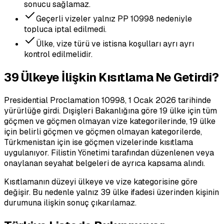
sonucu sağlamaz.
Geçerli vizeler yalnız PP 10998 nedeniyle
topluca iptal edilmedi.
Ülke, vize türü ve istisna koşulları ayrı ayrı
kontrol edilmelidir.
39 Ülkeye İlişkin Kısıtlama Ne Getirdi?
Presidential Proclamation 10998, 1 Ocak 2026 tarihinde
yürürlüğe girdi. Dışişleri Bakanlığına göre 19 ülke için tüm
göçmen ve göçmen olmayan vize kategorilerinde, 19 ülke
için belirli göçmen ve göçmen olmayan kategorilerde,
Türkmenistan için ise göçmen vizelerinde kısıtlama
uygulanıyor. Filistin Yönetimi tarafından düzenlenen veya
onaylanan seyahat belgeleri de ayrıca kapsama alındı.
Kısıtlamanın düzeyi ülkeye ve vize kategorisine göre
değişir. Bu nedenle yalnız 39 ülke ifadesi üzerinden kişinin
durumuna ilişkin sonuç çıkarılamaz.