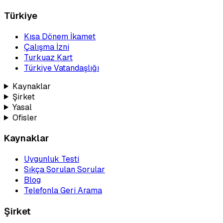
Türkiye
Kısa Dönem İkamet
Çalışma İzni
Turkuaz Kart
Türkiye Vatandaşlığı
Kaynaklar
Şirket
Yasal
Ofisler
Kaynaklar
Uygunluk Testi
Sıkça Sorulan Sorular
Blog
Telefonla Geri Arama
Şirket