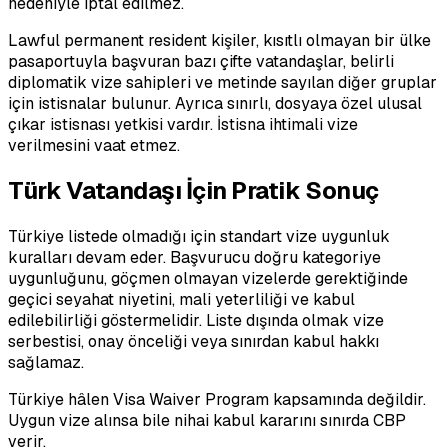
nedeniyle iptal edilmez.
Lawful permanent resident kişiler, kısıtlı olmayan bir ülke
pasaportuyla başvuran bazı çifte vatandaşlar, belirli
diplomatik vize sahipleri ve metinde sayılan diğer gruplar
için istisnalar bulunur. Ayrıca sınırlı, dosyaya özel ulusal
çıkar istisnası yetkisi vardır. İstisna ihtimali vize
verilmesini vaat etmez.
Türk Vatandaşı İçin Pratik Sonuç
Türkiye listede olmadığı için standart vize uygunluk
kuralları devam eder. Başvurucu doğru kategoriye
uygunluğunu, göçmen olmayan vizelerde gerektiğinde
geçici seyahat niyetini, mali yeterliliği ve kabul
edilebilirliği göstermelidir. Liste dışında olmak vize
serbestisi, onay önceliği veya sınırdan kabul hakkı
sağlamaz.
Türkiye hâlen Visa Waiver Program kapsamında değildir.
Uygun vize alınsa bile nihai kabul kararını sınırda CBP
verir.