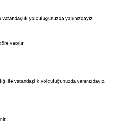
ile vatandaşlık yolculuğunuzda yanınızdayız.
öre yapılır.
rlığı ile vatandaşlık yolculuğunuzda yanınızdayız.
nir.