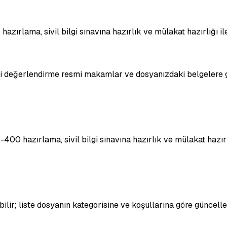
hazırlama, sivil bilgi sınavına hazırlık ve mülakat hazırlığı 
hai değerlendirme resmi makamlar ve dosyanızdaki belgelere g
-400 hazırlama, sivil bilgi sınavına hazırlık ve mülakat hazı
bilir; liste dosyanın kategorisine ve koşullarına göre güncelle