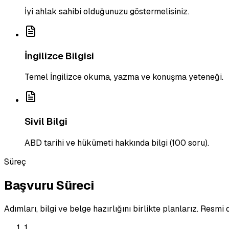
İyi ahlak sahibi olduğunuzu göstermelisiniz.
İngilizce Bilgisi
Temel İngilizce okuma, yazma ve konuşma yeteneği.
Sivil Bilgi
ABD tarihi ve hükümeti hakkında bilgi (100 soru).
Süreç
Başvuru Süreci
Adımları, bilgi ve belge hazırlığını birlikte planlarız. Resm
1