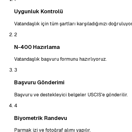
Uygunluk Kontrolü
Vatandaşlık için tüm şartları karşıladığınızı doğruluyo
2
N-400 Hazırlama
Vatandaşlık başvuru formunu hazırlıyoruz.
3
Başvuru Gönderimi
Başvuru ve destekleyici belgeler USCIS'e gönderilir.
4
Biyometrik Randevu
Parmak izi ve fotoğraf alımı yapılır.