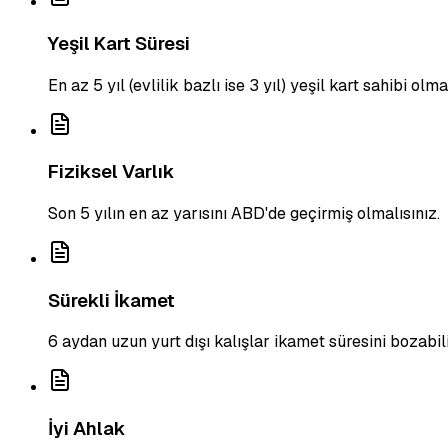
Yeşil Kart Süresi
En az 5 yıl (evlilik bazlı ise 3 yıl) yeşil kart sahibi olma
Fiziksel Varlık
Son 5 yılın en az yarısını ABD'de geçirmiş olmalısınız.
Sürekli İkamet
6 aydan uzun yurt dışı kalışlar ikamet süresini bozabili
İyi Ahlak