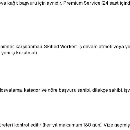
eya kağıt başvuru için aynıdır. Premium Service (24 saat içind
sinimler karşılanmalı. Skilled Worker: İş devam etmeli veya ye
yeni iş kurulmalı.
i dosyalama, kategoriye göre başvuru sahibi, dilekçe sahibi, iş
süreleri kontrol edilir (her yıl maksimum 180 gün). Vize geçmişi