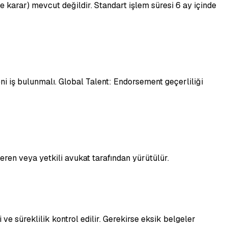
e karar) mevcut değildir. Standart işlem süresi 6 ay içinde
ni iş bulunmalı. Global Talent: Endorsement geçerliliği
veren veya yetkili avukat tarafından yürütülür.
 ve süreklilik kontrol edilir. Gerekirse eksik belgeler