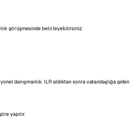
nlık görüşmesinde belirleyebilirsiniz.
fesyonel danışmanlık. ILR aldıktan sonra vatandaşlığa giden
öre yapılır.