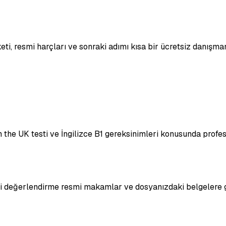
eti, resmi harçları ve sonraki adımı kısa bir ücretsiz danışma
e in the UK testi ve İngilizce B1 gereksinimleri konusunda pro
hai değerlendirme resmi makamlar ve dosyanızdaki belgelere g