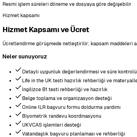
Resmi işlem süreleri döneme ve dosyaya göre değişebilir
Hizmet kapsamı
Hizmet Kapsamı ve Ücret
Ücretlendirme görüşmede netleştirilir; kapsam maddeleri a
Neler sunuyoruz
Detaylı uygunluk değerlendirmesi ve süre kontrolü
Life in the UK testi hazırlık rehberliği ve materyall
İngilizce B1 testi rehberliği ve hazırlık
Belge toplama ve organizasyon desteği
Online ILR başvuru formu doldurma yardımı
Biyometrik randevu koordinasyonu
UKVCAS işlemleri desteği
Vatandaşlık başvuru planlaması ve rehberliği