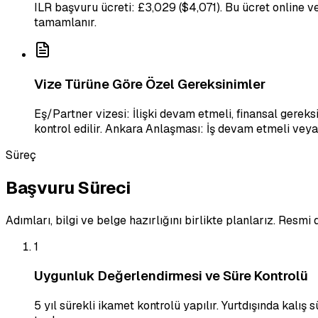
ILR başvuru ücreti: £3,029 ($4,071). Bu ücret online v
tamamlanır.
Vize Türüne Göre Özel Gereksinimler
Eş/Partner vizesi: İlişki devam etmeli, finansal gerek
kontrol edilir. Ankara Anlaşması: İş devam etmeli veya 
Süreç
Başvuru Süreci
Adımları, bilgi ve belge hazırlığını birlikte planlarız. Resm
1
Uygunluk Değerlendirmesi ve Süre Kontrolü
5 yıl sürekli ikamet kontrolü yapılır. Yurtdışında kalış 