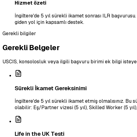
Hizmet özeti
İngiltere'de 5 yıl sürekli ikamet sonrası ILR başvurusu
giden yol için kapsamlı destek.
Gerekli bilgiler
Gerekli Belgeler
USCIS, konsolosluk veya ilgili başvuru birimi ek bilgi isteye
Sürekli İkamet Gereksinimi
İngiltere'de 5 yıl sürekli ikamet etmiş olmalısınız. Bu
olabilir: Eş/Partner vizesi (5 yıl), Skilled Worker (5 yıl)
Life in the UK Testi