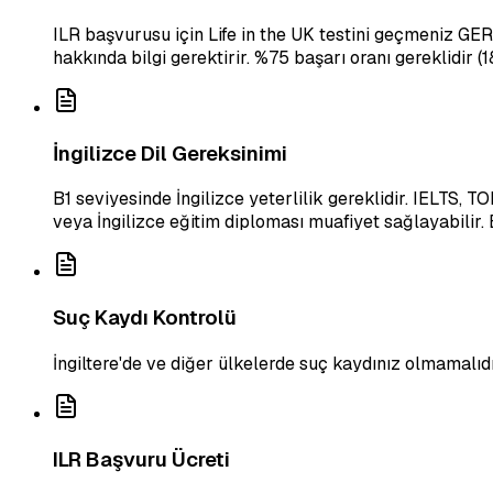
ILR başvurusu için Life in the UK testini geçmeniz GERE
hakkında bilgi gerektirir. %75 başarı oranı gereklidir 
İngilizce Dil Gereksinimi
B1 seviyesinde İngilizce yeterlilik gereklidir. IELTS, 
veya İngilizce eğitim diploması muafiyet sağlayabilir. 
Suç Kaydı Kontrolü
İngiltere'de ve diğer ülkelerde suç kaydınız olmamalıdı
ILR Başvuru Ücreti