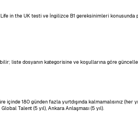
. Life in the UK testi ve İngilizce B1 gereksinimleri konusund
bilir; liste dosyanın kategorisine ve koşullarına göre güncelle
 süre içinde 180 günden fazla yurtdışında kalmamalısınız (her
, Global Talent (5 yıl), Ankara Anlaşması (5 yıl).