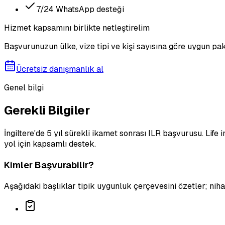
7/24 WhatsApp desteği
Hizmet kapsamını birlikte netleştirelim
Başvurunuzun ülke, vize tipi ve kişi sayısına göre uygun pak
Ücretsiz danışmanlık al
Genel bilgi
Gerekli Bilgiler
İngiltere'de 5 yıl sürekli ikamet sonrası ILR başvurusu. Lif
yol için kapsamlı destek.
Kimler Başvurabilir?
Aşağıdaki başlıklar tipik uygunluk çerçevesini özetler; ni