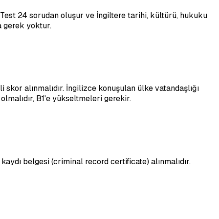
Test 24 sorudan oluşur ve İngiltere tarihi, kültürü, hukuku
a gerek yoktur.
i skor alınmalıdır. İngilizce konuşulan ülke vatandaşlığı
lmalıdır, B1'e yükseltmeleri gerekir.
aydı belgesi (criminal record certificate) alınmalıdır.