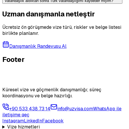
Vatandaşlık aldıktan sonra Türk vatandaşlığımı kaybeder miyim?
Uzman danışmanla netleştir
Ücretsiz ön görüşmede vize türü, riskler ve belge listesi
birlikte planlanır.
Danışmanlık Randevusu Al
Footer
Küresel vize ve göçmenlik danışmanlığı; süreç
koordinasyonu ve belge hazırlığı.
+90 533 438 73 14
info@uzvisa.com
WhatsApp ile
iletişime geç
Instagram
LinkedIn
Facebook
Vize hizmetleri