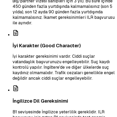
(eş/partner vizesi sahipleri için 3 yıl). Bu süre içinde
450 günden fazla yurtdışında kalmamalısınız (son 5
yılda), son 12 ayda 90 günden fazla yurtdışında
kalmamalısınız. İkamet gereksinimleri ILR başvurusu
ile aynıdır.
İyi Karakter (Good Character)
İyi karakter gereksinimi vardır. Ciddi suçlar
vatandaşlık başvurunuzu engelleyebilir. Suç kaydı
kontrolü yapılır. İngiltere'de ve diğer ülkelerde suç
kaydınız olmamalıdır. Trafik cezaları genellikle engel
değildir ancak ciddi suçlar engelleyebilir.
İngilizce Dil Gereksinimi
B1 seviyesinde İngilizce yeterlilik gereklidir. ILR