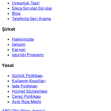
Uygunluk Testi
Sıkça Sorulan Sorular
Blog
Telefonla Geri Arama
Şirket
Hakkımızda
İletişim
Kariyer
İşbirliği Programı
Yasal
Gizlilik Politikası
Kullanım Koşulları
İade Politikası
Hizmet Sözleşmesi
Çerez Politikası
Açık Rıza Metni
ABD Ofisi (New Jersey)