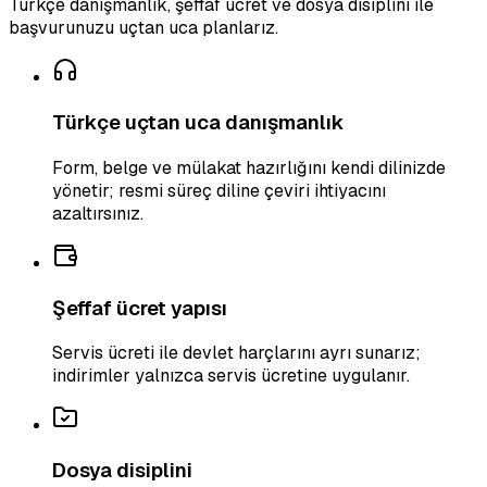
Türkçe danışmanlık, şeffaf ücret ve dosya disiplini ile
başvurunuzu uçtan uca planlarız.
Türkçe uçtan uca danışmanlık
Form, belge ve mülakat hazırlığını kendi dilinizde
yönetir; resmi süreç diline çeviri ihtiyacını
azaltırsınız.
Şeffaf ücret yapısı
Servis ücreti ile devlet harçlarını ayrı sunarız;
indirimler yalnızca servis ücretine uygulanır.
Dosya disiplini