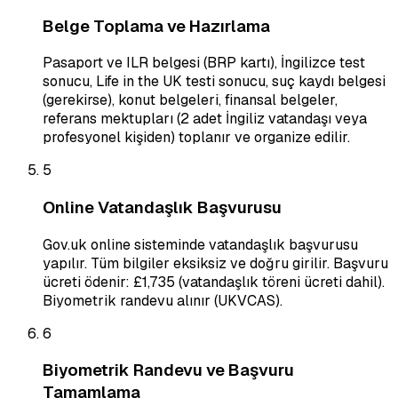
Belge Toplama ve Hazırlama
Pasaport ve ILR belgesi (BRP kartı), İngilizce test
sonucu, Life in the UK testi sonucu, suç kaydı belgesi
(gerekirse), konut belgeleri, finansal belgeler,
referans mektupları (2 adet İngiliz vatandaşı veya
profesyonel kişiden) toplanır ve organize edilir.
5
Online Vatandaşlık Başvurusu
Gov.uk online sisteminde vatandaşlık başvurusu
yapılır. Tüm bilgiler eksiksiz ve doğru girilir. Başvuru
ücreti ödenir: £1,735 (vatandaşlık töreni ücreti dahil).
Biyometrik randevu alınır (UKVCAS).
6
Biyometrik Randevu ve Başvuru
Tamamlama