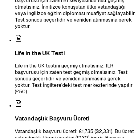
başvurusu için zaten B1 seviyesinde test geçmiş
olmalısınız. İngilizce konuşulan ülke vatandaşlığı
veya İngilizce eğitim diploması muafiyet sağlayabilir.
Test sonucu geçerlidir ve yeniden alınmasına gerek
yoktur.
Life in the UK Testi
Life in the UK testini geçmiş olmalısınız. ILR
başvurusu için zaten test geçmiş olmalısınız. Test
sonucu geçerlidir ve yeniden alınmasına gerek
yoktur. Test İngiltere'deki test merkezlerinde yapılır
(£50).
Vatandaşlık Başvuru Ücreti
Vatandaşlık başvuru ücreti: £1,735 ($2,331). Bu ücret
vatandaşlık töreni ücretini (£130) içerir. Başvuru