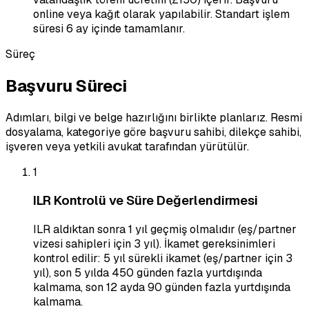
online veya kağıt olarak yapılabilir. Standart işlem
süresi 6 ay içinde tamamlanır.
Süreç
Başvuru Süreci
Adımları, bilgi ve belge hazırlığını birlikte planlarız. Resmi
dosyalama, kategoriye göre başvuru sahibi, dilekçe sahibi,
işveren veya yetkili avukat tarafından yürütülür.
1
ILR Kontrolü ve Süre Değerlendirmesi
ILR aldıktan sonra 1 yıl geçmiş olmalıdır (eş/partner
vizesi sahipleri için 3 yıl). İkamet gereksinimleri
kontrol edilir: 5 yıl sürekli ikamet (eş/partner için 3
yıl), son 5 yılda 450 günden fazla yurtdışında
kalmama, son 12 ayda 90 günden fazla yurtdışında
kalmama.