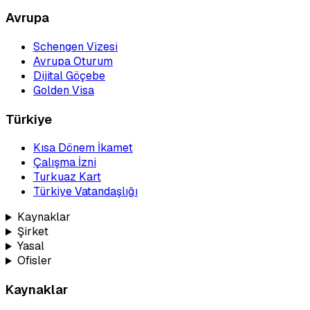
Avrupa
Schengen Vizesi
Avrupa Oturum
Dijital Göçebe
Golden Visa
Türkiye
Kısa Dönem İkamet
Çalışma İzni
Turkuaz Kart
Türkiye Vatandaşlığı
Kaynaklar
Şirket
Yasal
Ofisler
Kaynaklar