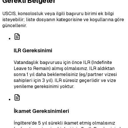
Gerekli Belgeler
USCIS, konsolosluk veya ilgili başvuru birimi ek bilgi
isteyebilir; liste dosyanın kategorisine ve koşullarına göre
güncellenir.
ILR Gereksinimi
Vatandaşlık başvurusu için önce ILR (Indefinite
Leave to Remain) almış olmalısınız. ILR aldıktan
sonra 1 yıl daha beklemelisiniz (eş/partner vizesi
sahipleri için 3 yıl). ILR süresiz geçerlidir ve vize
yenileme gereksinimi yoktur.
İkamet Gereksinimleri
İngiltere'de 5 yıl sürekli ikamet etmiş olmalısınız