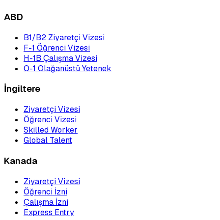
ABD
B1/B2 Ziyaretçi Vizesi
F-1 Öğrenci Vizesi
H-1B Çalışma Vizesi
O-1 Olağanüstü Yetenek
İngiltere
Ziyaretçi Vizesi
Öğrenci Vizesi
Skilled Worker
Global Talent
Kanada
Ziyaretçi Vizesi
Öğrenci İzni
Çalışma İzni
Express Entry