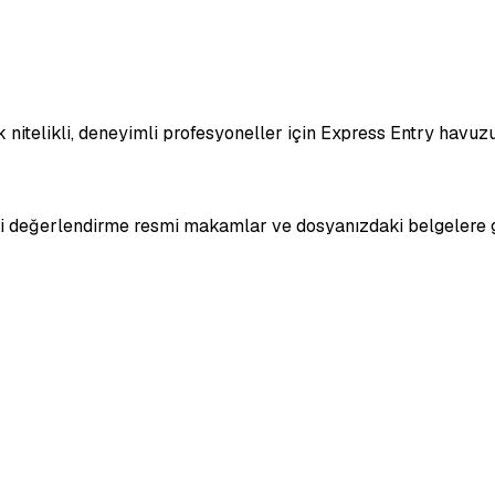
telikli, deneyimli profesyoneller için Express Entry havuzu 
hai değerlendirme resmi makamlar ve dosyanızdaki belgelere g