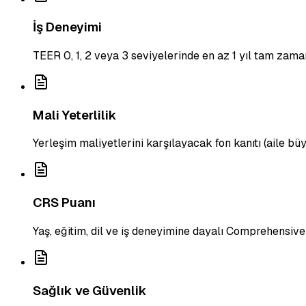
İş Deneyimi
TEER 0, 1, 2 veya 3 seviyelerinde en az 1 yıl tam zama
Mali Yeterlilik
Yerleşim maliyetlerini karşılayacak fon kanıtı (aile bü
CRS Puanı
Yaş, eğitim, dil ve iş deneyimine dayalı Comprehensiv
Sağlık ve Güvenlik