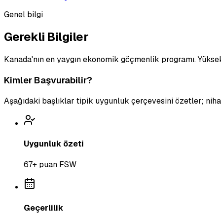
Genel bilgi
Gerekli Bilgiler
Kanada'nın en yaygın ekonomik göçmenlik programı. Yüksek ni
Kimler Başvurabilir?
Aşağıdaki başlıklar tipik uygunluk çerçevesini özetler; ni
Uygunluk özeti
67+ puan FSW
Geçerlilik