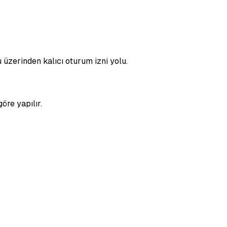
üzerinden kalıcı oturum izni yolu.
öre yapılır.