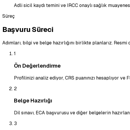
Adli sicil kaydı temini ve IRCC onaylı sağlık muayenesi
Süreç
Başvuru Süreci
Adımları, bilgi ve belge hazırlığını birlikte planlarız. Resm
1
Ön Değerlendirme
Profilinizi analiz ediyor, CRS puanınızı hesaplıyor v
2
Belge Hazırlığı
Dil sınavı, ECA başvurusu ve diğer belgelerin hazırlan
3