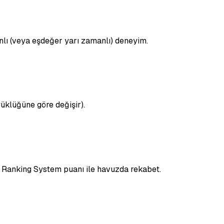
nlı (veya eşdeğer yarı zamanlı) deneyim.
yüklüğüne göre değişir).
e Ranking System puanı ile havuzda rekabet.