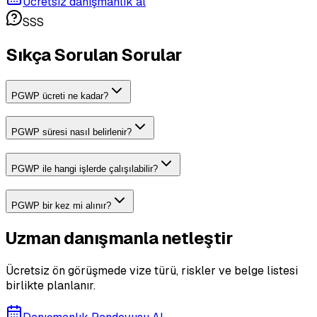
Ücretsiz danışmanlık al
SSS
Sıkça Sorulan Sorular
PGWP ücreti ne kadar?
PGWP süresi nasıl belirlenir?
PGWP ile hangi işlerde çalışılabilir?
PGWP bir kez mi alınır?
Uzman danışmanla netleştir
Ücretsiz ön görüşmede vize türü, riskler ve belge listesi
birlikte planlanır.