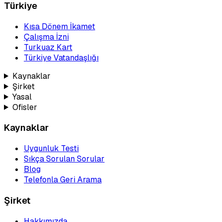
Türkiye
Kısa Dönem İkamet
Çalışma İzni
Turkuaz Kart
Türkiye Vatandaşlığı
Kaynaklar
Şirket
Yasal
Ofisler
Kaynaklar
Uygunluk Testi
Sıkça Sorulan Sorular
Blog
Telefonla Geri Arama
Şirket
Hakkımızda