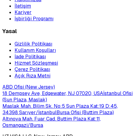
İletişim
Kariyer
İşbirliği Programı
Yasal
Gizlilik Politikası
Kullanım Koşulları
İade Politikası
Hizmet Sözleşmesi
Çerez Politikası
Açık Rıza Metni
ABD Ofisi (New Jersey)
18 Dempsey Ave, Edgewater, NJ 07020, USA
İstanbul Ofisi
(Sun Plaza, Maslak)
Maslak Mah. Bilim Sk. No:5 Sun Plaza Kat:19 D:45,
34398 Sarıyer/İstanbul
Bursa Ofisi (Buttim Plaza)
Altınova Mah. Fuar Cad. Buttim Plaza Kat:11,
Osmangazi/Bursa