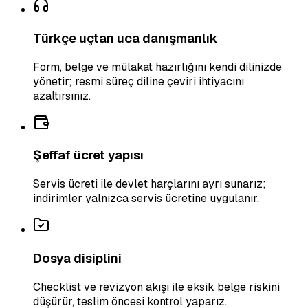
Türkçe uçtan uca danışmanlık
Form, belge ve mülakat hazırlığını kendi dilinizde
yönetir; resmi süreç diline çeviri ihtiyacını
azaltırsınız.
Şeffaf ücret yapısı
Servis ücreti ile devlet harçlarını ayrı sunarız;
indirimler yalnızca servis ücretine uygulanır.
Dosya disiplini
Checklist ve revizyon akışı ile eksik belge riskini
düşürür, teslim öncesi kontrol yaparız.