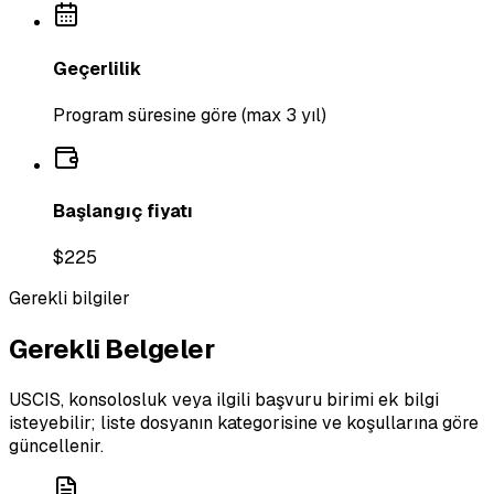
Geçerlilik
Program süresine göre (max 3 yıl)
Başlangıç fiyatı
$225
Gerekli bilgiler
Gerekli Belgeler
USCIS, konsolosluk veya ilgili başvuru birimi ek bilgi
isteyebilir; liste dosyanın kategorisine ve koşullarına göre
güncellenir.