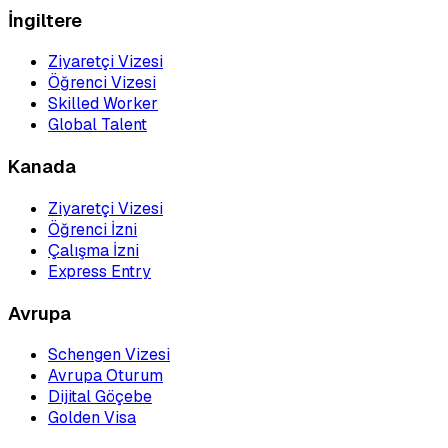
İngiltere
Ziyaretçi Vizesi
Öğrenci Vizesi
Skilled Worker
Global Talent
Kanada
Ziyaretçi Vizesi
Öğrenci İzni
Çalışma İzni
Express Entry
Avrupa
Schengen Vizesi
Avrupa Oturum
Dijital Göçebe
Golden Visa